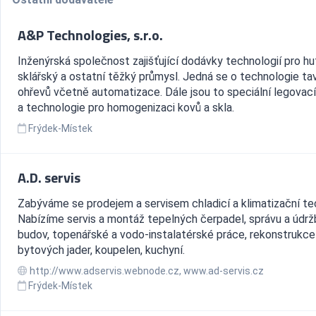
A&P Technologies, s.r.o.
Inženýrská společnost zajišťující dodávky technologií pro hut
sklářský a ostatní těžký průmysl. Jedná se o technologie ta
ohřevů včetně automatizace. Dále jsou to speciální legovací
a technologie pro homogenizaci kovů a skla.
Frýdek-Místek
A.D. servis
Zabýváme se prodejem a servisem chladicí a klimatizační tec
Nabízíme servis a montáž tepelných čerpadel, správu a údrž
budov, topenářské a vodo-instalatérské práce, rekonstrukce
bytových jader, koupelen, kuchyní.
http://www.adservis.webnode.cz, www.ad-servis.cz
Frýdek-Místek