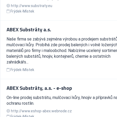
http://www.substraty.eu
Frýdek-Místek
ABEX Substráty a.s.
Naše firma se zabývá zejména výrobou a prodejem substrátů
mulčovací kůry. Probíhá zde prodej balených i volně loženýc
materiálů pro firmy i maloobchod. Nabízíme ucelený sortime
balených substátů, hnojiv, kontejnerů, chemie a ostatních
zahrádkářs...
Frýdek-Místek
ABEX Substráty, a.s. - e-shop
On-line prodej substrátu, mulčovací kůry, hnojiv a přípravků n
ochranu rostlin.
http://www.eshop-abex.webnode.cz
Frýdek-Místek