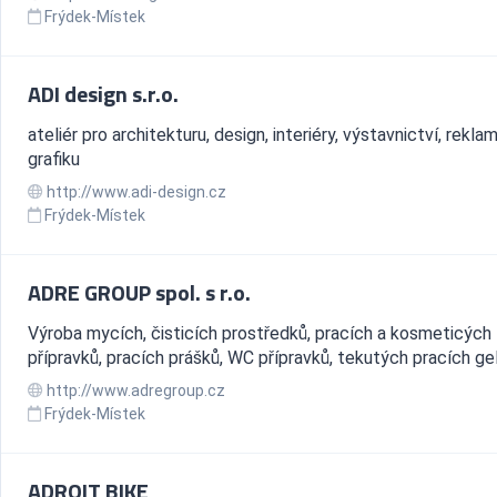
Frýdek-Místek
ADI design s.r.o.
ateliér pro architekturu, design, interiéry, výstavnictví, rekla
grafiku
http://www.adi-design.cz
Frýdek-Místek
ADRE GROUP spol. s r.o.
Výroba mycích, čisticích prostředků, pracích a kosmeticých
přípravků, pracích prášků, WC přípravků, tekutých pracích gelů..
http://www.adregroup.cz
Frýdek-Místek
ADROIT BIKE