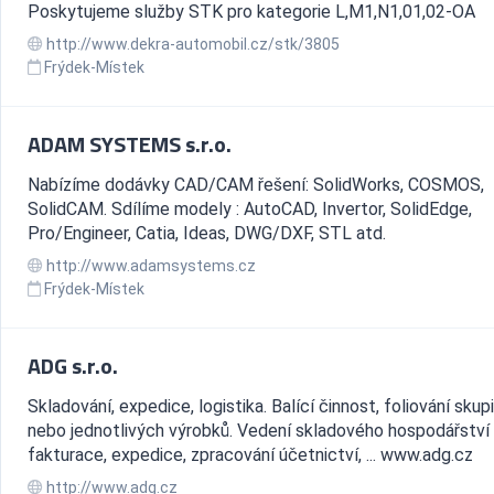
Poskytujeme služby STK pro kategorie L,M1,N1,01,02-OA
http://www.dekra-automobil.cz/stk/3805
Frýdek-Místek
ADAM SYSTEMS s.r.o.
Nabízíme dodávky CAD/CAM řešení: SolidWorks, COSMOS,
SolidCAM. Sdílíme modely : AutoCAD, Invertor, SolidEdge,
Pro/Engineer, Catia, Ideas, DWG/DXF, STL atd.
http://www.adamsystems.cz
Frýdek-Místek
ADG s.r.o.
Skladování, expedice, logistika. Balící činnost, foliování sku
nebo jednotlivých výrobků. Vedení skladového hospodářství
fakturace, expedice, zpracování účetnictví, ... www.adg.cz
http://www.adg.cz