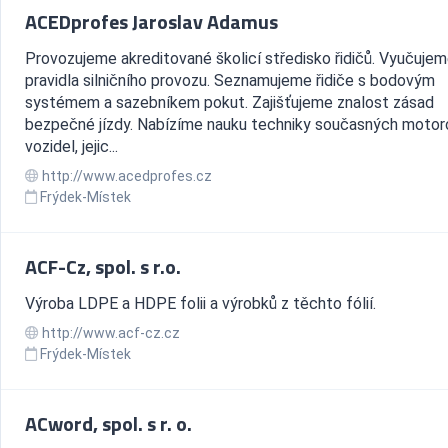
ACEDprofes Jaroslav Adamus
Provozujeme akreditované školicí středisko řidičů. Vyučuje
pravidla silničního provozu. Seznamujeme řidiče s bodovým
systémem a sazebníkem pokut. Zajišťujeme znalost zásad
bezpečné jízdy. Nabízíme nauku techniky současných moto
vozidel, jejic...
http://www.acedprofes.cz
Frýdek-Místek
ACF-Cz, spol. s r.o.
Výroba LDPE a HDPE folii a výrobků z těchto fólií.
http://www.acf-cz.cz
Frýdek-Místek
ACword, spol. s r. o.