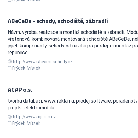
ABeCeDe - schody, schodiště, zábradlí
Návrh, výroba, realizace a montáž schodiště a zábradlí. Modu
vřetenová, kombinovaná montovaná schodiště ABeCeDe, n
jejich komponenty, schody od návrhu po prodej, či montáž po
republice.
http://www.stavimeschody.cz
Frýdek-Místek
ACAP o.s.
tvorba databází, www, reklama, prodej software, poradenství
projekt elektromobilu
http://www.ageron.cz
Frýdek-Místek