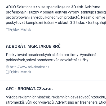
ADUO Solutions s.r.o. se specializuje na 3D tisk. Nabízíme
profesionální služby v oblasti aditivní výroby, zahrnující desig
prototypování a výrobu konečných produktů. Naším cílem je
poskytovat komplexní řešení v oblasti 3D tisku, která splňují 
Frýdek-Místek
ADVOKÁT, MGR. JAKUB KRČ
Poskytování poradenských služeb pro firmy. Vymáhání
pohledávek,právní poradenství a advokátní služby.
http://www.advokatkrc.cz
Frýdek-Místek
AFC - AROMAT.CZ,s.r.o.
Výroba reklamních visaček, reklamních osvěžovačů vzduchu,
stromečků, vůní do vysavačů, Advertising air fresheners Éti