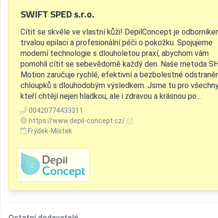
SWIFT SPED s.r.o.
Cítit se skvěle ve vlastní kůži! DepilConcept je odborníke
trvalou epilaci a profesionální péči o pokožku. Spojujeme
moderní technologie s dlouholetou praxí, abychom vám
pomohli cítit se sebevědomě každý den. Naše metoda SH
Motion zaručuje rychlé, efektivní a bezbolestné odstraněn
chloupků s dlouhodobým výsledkem. Jsme tu pro všechny
kteří chtějí nejen hladkou, ale i zdravou a krásnou po...
00420774433311
https://www.depil-concept.cz/
Frýdek-Místek
Ostatní dodavatelé