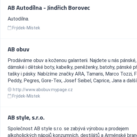
AB Autodílna - Jindřich Borovec
Autodílna.
Frýdek-Místek
AB obuv
Prodáváme obuv a koženou galanterii. Najdete u nás pánské,
dámské i dětské boty, kabelky, peněženky, batohy, pánské př
tašky i pásky. Nabízíme značky ARA, Tamaris, Marco Tozzi, F
Peddy, Pegres, Gore-Tex, Josef Seibel, Caprice, Jana a další
http://www.abobuv.mypage.cz
Frýdek-Místek
AB style, s.r.o.
Společnost AB style s.r.o. se zabývá výrobou a prodejem
alkoholických nápojů konzumních, destilátů a Arménské bran