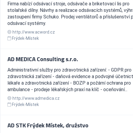
Firma nabízí odsávací stroje, odsávače a briketovací lis pro
stolařské dílny. Návrhy a realizace odsávacích systémů, výhr
zastoupení firmy Schuko. Prodej ventilátorů a příslušenství 
odsávací systémy.
http://www.acword.cz
Frýdek-Místek
AD MEDICA Consulting s.r.o.
Administrativní služby pro zdravotnická zařízení: - GDPR pro
zdravotnická zařízení - daňová evidence a podvojné účetnict
lékaře a zdravotnická zařízení - BOZP a požární ochrana pro
ambulance - prodeje lékařských praxí na klíč - oceňování...
http://www.admedica.cz
Frýdek-Místek
AD STK Frýdek Místek, družstvo