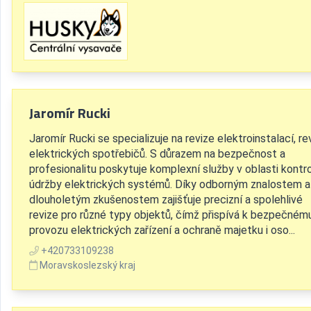
Jaromír Rucki
Jaromír Rucki se specializuje na revize elektroinstalací, re
elektrických spotřebičů. S důrazem na bezpečnost a
profesionalitu poskytuje komplexní služby v oblasti kontro
údržby elektrických systémů. Díky odborným znalostem a
dlouholetým zkušenostem zajišťuje precizní a spolehlivé
revize pro různé typy objektů, čímž přispívá k bezpečném
provozu elektrických zařízení a ochraně majetku i oso...
+420733109238
Moravskoslezský kraj