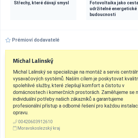
Střechy, které dávají smysl
Fotovoltaika jako cesta
udržitelné energetické
budoucnosti
Prémioví dodavatelé
Michal Lalinský
Michal Lalinský se specializuje na montáž a servis centrál
vysavačových systémů. Naším cílem je poskytovat kvalitn
spolehlivé služby, které zlepšují komfort a čistotu v
domácnostech i komerčních prostorách. Zaměřujeme se 
individuální potřeby našich zákazníků a garantujeme
profesionální přístup a odborné řešení pro každou instalaci
opravu.
00420603912610
Moravskoslezský kraj