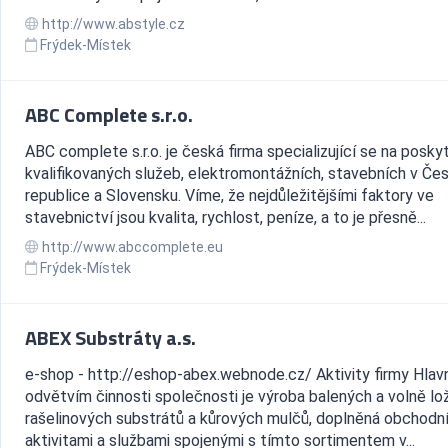
http://www.abstyle.cz
Frýdek-Místek
ABC Complete s.r.o.
ABC complete s.r.o. je česká firma specializující se na posky
kvalifikovaných služeb, elektromontážních, stavebních v Če
republice a Slovensku. Víme, že nejdůležitějšími faktory ve
stavebnictví jsou kvalita, rychlost, peníze, a to je přesně...
http://www.abccomplete.eu
Frýdek-Místek
ABEX Substráty a.s.
e-shop - http://eshop-abex.webnode.cz/ Aktivity firmy Hlav
odvětvím činnosti společnosti je výroba balených a volně l
rašelinových substrátů a kůrových mulčů, doplněná obchodn
aktivitami a službami spojenými s tímto sortimentem v...