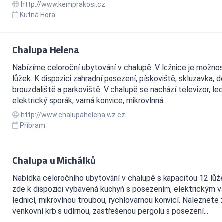
http://www.kemprakosi.cz
Kutná Hora
Chalupa Helena
Nabízíme celoroční ubytování v chalupě. V ložnice je možnos
lůžek. K dispozici zahradní posezení, pískoviště, skluzavka, 
brouzdaliště a parkoviště. V chalupě se nachází televizor, le
elektrický sporák, varná konvice, mikrovlnná...
http://www.chalupahelena.wz.cz
Příbram
Chalupa u Michálků
Nabídka celoročního ubytování v chalupě s kapacitou 12 lůž
zde k dispozici vybavená kuchyň s posezením, elektrickým v
lednicí, mikrovlnou troubou, rychlovarnou konvicí. Naleznete
venkovní krb s udírnou, zastřešenou pergolu s posezení...