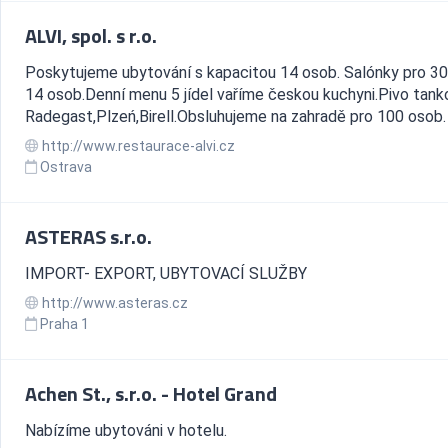
ALVI, spol. s r.o.
Poskytujeme ubytování s kapacitou 14 osob. Salónky pro 30
14 osob.Denní menu 5 jídel vaříme českou kuchyni.Pivo tank
Radegast,Plzeń,Birell.Obsluhujeme na zahradě pro 100 osob.
http://www.restaurace-alvi.cz
Ostrava
ASTERAS s.r.o.
IMPORT- EXPORT, UBYTOVACÍ SLUŽBY
http://www.asteras.cz
Praha 1
Achen St., s.r.o. - Hotel Grand
Nabízíme ubytováni v hotelu.