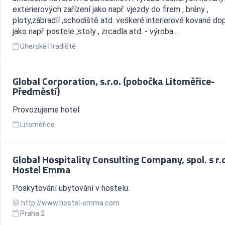
exterierových zařízení jako např. vjezdy do firem , brány ,
ploty,zábradlí ,schodiště atd. veškeré interierové kované do
jako např. postele ,stoly , zrcadla atd. - výroba...
Uherské Hradiště
Global Corporation, s.r.o. (pobočka Litoměřice-
Předměstí)
Provozujeme hotel.
Litoměřice
Global Hospitality Consulting Company, spol. s r.o
Hostel Emma
Poskytování ubytování v hostelu.
http://www.hostel-emma.com
Praha 2