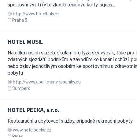
sportovní vyžití (v blízkosti tenisové kurty, squas...
http://www.hotelbuly.cz
Praha 5
HOTEL MUSIL
Nabídka našich služeb: školám pro lyžařský výcvik, také pro 
zdatných sjezdařů podnikům a závodům ke konání schůzí, po
nebo oslav jednotlivým osobám ke sportovnímu a zdravotní
pobytu
http://www.apartmany-jeseniky.eu
Šumperk
HOTEL PECKA, s.r.o.
Restaurační a ubytovací služby, případně rekreační pobyty
www.hotelpecka.cz
Písek