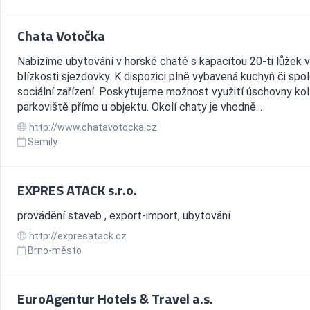
Chata Votočka
Nabízíme ubytování v horské chatě s kapacitou 20-ti lůžek 
blízkosti sjezdovky. K dispozici plně vybavená kuchyň či spo
sociální zařízení. Poskytujeme možnost využití úschovny kol i
parkoviště přímo u objektu. Okolí chaty je vhodně...
http://www.chatavotocka.cz
Semily
EXPRES ATACK s.r.o.
provádění staveb , export-import, ubytování
http://expresatack.cz
Brno-město
EuroAgentur Hotels & Travel a.s.