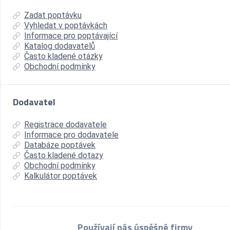
Zadat poptávku
Vyhledat v poptávkách
Informace pro poptávající
Katalog dodavatelů
Často kladené otázky
Obchodní podmínky
Dodavatel
Registrace dodavatele
Informace pro dodavatele
Databáze poptávek
Často kladené dotazy
Obchodní podmínky
Kalkulátor poptávek
Používají nás úspěšné firmy