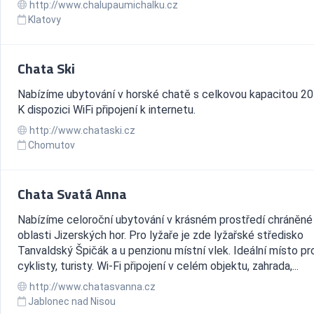
http://www.chalupaumichalku.cz
Klatovy
Chata Ski
Nabízíme ubytování v horské chatě s celkovou kapacitou 20 
K dispozici WiFi připojení k internetu.
http://www.chataski.cz
Chomutov
Chata Svatá Anna
Nabízíme celoroční ubytování v krásném prostředí chráněné 
oblasti Jizerských hor. Pro lyžaře je zde lyžařské středisko
Tanvaldský Špičák a u penzionu místní vlek. Ideální místo pr
cyklisty, turisty. Wi-Fi připojení v celém objektu, zahrada,...
http://www.chatasvanna.cz
Jablonec nad Nisou