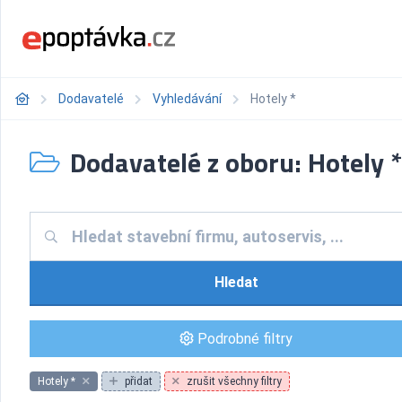
Dodavatelé
Vyhledávání
Hotely *
Dodavatelé z oboru: Hotely *
Hledat
Podrobné filtry
Hotely *
přidat
zrušit všechny filtry