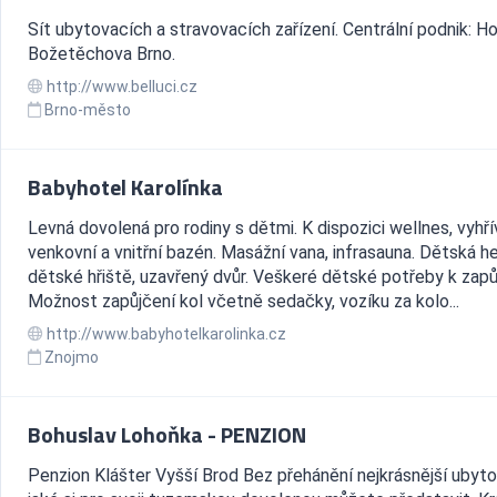
Sít ubytovacích a stravovacích zařízení. Centrální podnik: H
Božetěchova Brno.
http://www.belluci.cz
Brno-město
Babyhotel Karolínka
Levná dovolená pro rodiny s dětmi. K dispozici wellnes, vyhř
venkovní a vnitřní bazén. Masážní vana, infrasauna. Dětská he
dětské hřiště, uzavřený dvůr. Veškeré dětské potřeby k zapů
Možnost zapůjčení kol včetně sedačky, vozíku za kolo...
http://www.babyhotelkarolinka.cz
Znojmo
Bohuslav Lohoňka - PENZION
Penzion Klášter Vyšší Brod Bez přehánění nejkrásnější ubyto