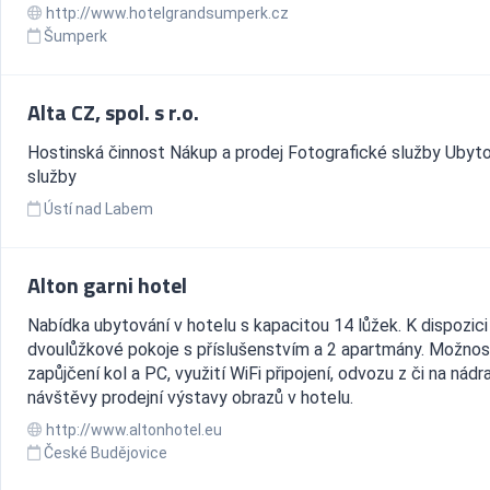
http://www.hotelgrandsumperk.cz
Šumperk
Alta CZ, spol. s r.o.
Hostinská činnost Nákup a prodej Fotografické služby Ubyt
služby
Ústí nad Labem
Alton garni hotel
Nabídka ubytování v hotelu s kapacitou 14 lůžek. K dispozici
dvoulůžkové pokoje s příslušenstvím a 2 apartmány. Možnos
zapůjčení kol a PC, využití WiFi připojení, odvozu z či na nádra
návštěvy prodejní výstavy obrazů v hotelu.
http://www.altonhotel.eu
České Budějovice