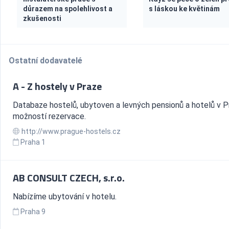
důrazem na spolehlivost a
s láskou ke květinám
zkušenosti
Ostatní dodavatelé
A - Z hostely v Praze
Databaze hostelů, ubytoven a levných pensionů a hotelů v P
možností rezervace.
http://www.prague-hostels.cz
Praha 1
AB CONSULT CZECH, s.r.o.
Nabízíme ubytování v hotelu.
Praha 9