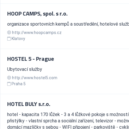
HOOP CAMPS, spol. s r.o.
organizace sportovních kempů a soustředění, hotelové služ
http://www.hoopcamps.cz
Klatovy
HOSTEL 5 - Prague
Ubytovací služby
http://www.hostel5.com
Praha 5
HOTEL BULY s.r.o.
hotel - kapacita 170 lůžek - 3 a 4 lůžkové pokoje s možností
přistýlky - vlastní sprcha a sociální zařízení, televizor - mož
domácí mazlíčky s sebou - WIFI připojení - parkoviště - cykli