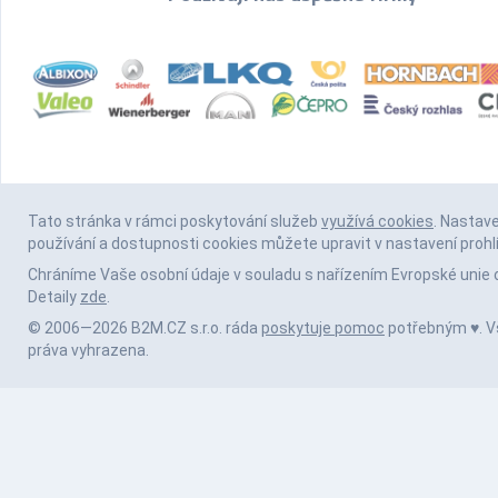
Tato stránka v rámci poskytování služeb
využívá cookies
. Nastav
používání a dostupnosti cookies můžete upravit v nastavení prohl
Chráníme Vaše osobní údaje v souladu s nařízením Evropské unie 
Detaily
zde
.
© 2006—2026 B2M.CZ s.r.o. ráda
poskytuje pomoc
potřebným ♥️. 
práva vyhrazena.