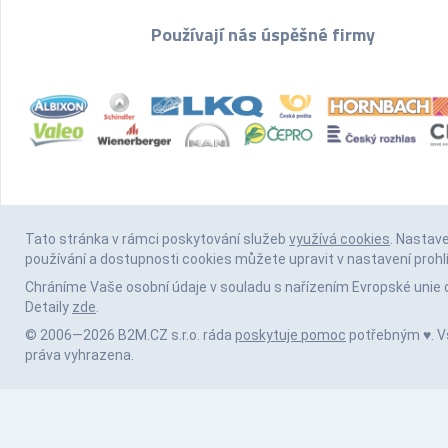
Používají nás úspěšné firmy
Tato stránka v rámci poskytování služeb
využívá cookies
. Nastav
používání a dostupnosti cookies můžete upravit v nastavení prohl
Chráníme Vaše osobní údaje v souladu s nařízením Evropské unie 
Detaily
zde
.
© 2006—2026 B2M.CZ s.r.o. ráda
poskytuje pomoc
potřebným ♥️. 
práva vyhrazena.