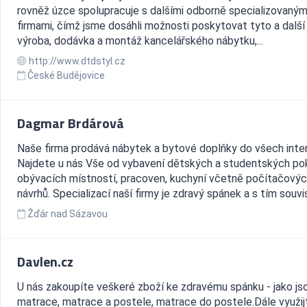
rovněž úzce spolupracuje s dalšími odborně specializovaným
firmami, čímž jsme dosáhli možnosti poskytovat tyto a další 
výroba, dodávka a montáž kancelářského nábytku,...
http://www.dtdstyl.cz
České Budějovice
Dagmar Brdárová
Naše firma prodává nábytek a bytové doplňky do všech inter
Najdete u nás Vše od vybavení dětských a studentských pok
obývacích místností, pracoven, kuchyní včetně počítačový
návrhů. Specializací naší firmy je zdravý spánek a s tím souvise
Žďár nad Sázavou
Davlen.cz
U nás zakoupíte veškeré zboží ke zdravému spánku - jako js
matrace, matrace a postele, matrace do postele.Dále využij