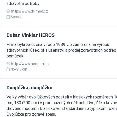
zdravotní potřeby
http://www.dr-med.cz
Beroun
Dušan Vinklar HEROS
Firma byla založena v roce 1989. Je zameřena na výrobu
zdravotních lůžek, příslušenství a prodej zdravotních potřeb
pomůcek.
http://www.heros-nj.cz
Nový Jičín
Dvojlůžka, dvojlůžko
Velký výběr dvojlůžkových postelí v klasických rozměrech 
cm, 180x200 cm i v prodloužených délkách. Dvojlůžko kovov
dřevěné moderní i klasické ve standardním i atypickém rozm
Dvojlůžka pro zdravé spaní.