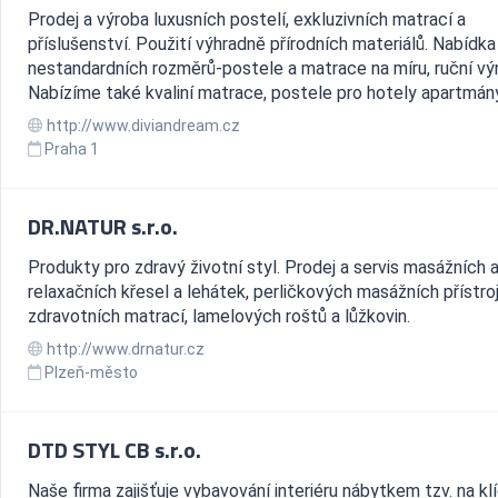
Prodej a výroba luxusních postelí, exkluzivních matrací a
příslušenství. Použití výhradně přírodních materiálů. Nabídka 
nestandardních rozměrů-postele a matrace na míru, ruční vý
Nabízíme také kvaliní matrace, postele pro hotely apartmány 
http://www.diviandream.cz
Praha 1
DR.NATUR s.r.o.
Produkty pro zdravý životní styl. Prodej a servis masážních 
relaxačních křesel a lehátek, perličkových masážních přístroj
zdravotních matrací, lamelových roštů a lůžkovin.
http://www.drnatur.cz
Plzeň-město
DTD STYL CB s.r.o.
Naše firma zajišťuje vybavování interiéru nábytkem tzv. na klí