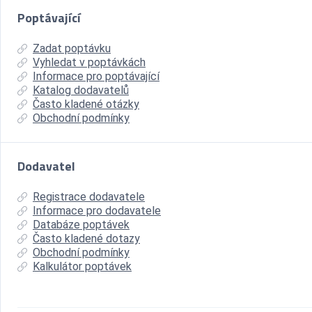
Poptávající
Zadat poptávku
Vyhledat v poptávkách
Informace pro poptávající
Katalog dodavatelů
Často kladené otázky
Obchodní podmínky
Dodavatel
Registrace dodavatele
Informace pro dodavatele
Databáze poptávek
Často kladené dotazy
Obchodní podmínky
Kalkulátor poptávek