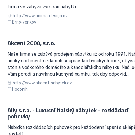
Firma se zabývá výrobou nábytku.
http://www.anima-design.cz
Brno-venkov
Akcent 2000, s.r.o.
Naše firma se zabývá prodejem nábytku již od roku 1991. Na
široký sortiment sedacích souprav, kuchyňských linek, obýv
stěn a veškerého domácího a kancelářského nábytku. Naši o
Vám poradí a navrhnou kuchyně na míru, tak aby odpovíd...
http://www.akcent-nabytek.cz
Hodonín
Ally s.r.o. - Luxusní italský nábytek - rozkládací
pohovky
Nabídka rozkládacích pohovek pro každodenní spaní a skláp
postelí.