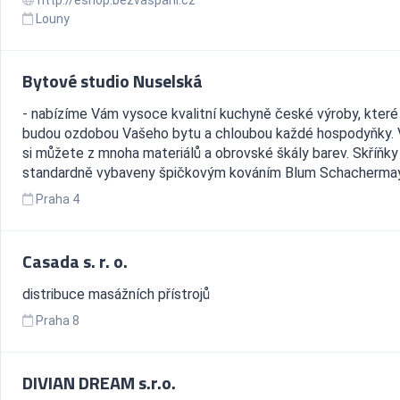
Louny
Bytové studio Nuselská
- nabízíme Vám vysoce kvalitní kuchyně české výroby, které 
budou ozdobou Vašeho bytu a chloubou každé hospodyňky. 
si můžete z mnoha materiálů a obrovské škály barev. Skříňky
standardně vybaveny špičkovým kováním Blum Schachermayer
Praha 4
Casada s. r. o.
distribuce masážních přístrojů
Praha 8
DIVIAN DREAM s.r.o.