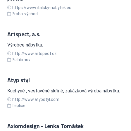
https://www.italsky-nabytek.eu
Praha-východ
Artspect, a.s.
Výrobce nábytku.
http://www.artspect.cz
Pelhřimov
Atyp styl
Kuchyně , vestavěné skříně, zakázková výroba nábytku.
http://www.atypstyl.com
Teplice
Axiomdesign - Lenka Tomášek