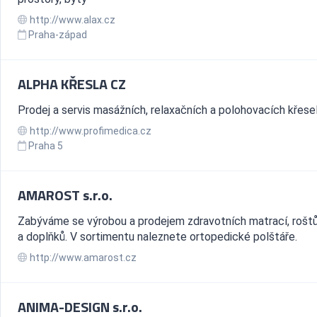
http://www.alax.cz
Praha-západ
ALPHA KŘESLA CZ
Prodej a servis masážních, relaxačních a polohovacích křesel
http://www.profimedica.cz
Praha 5
AMAROST s.r.o.
Zabýváme se výrobou a prodejem zdravotních matrací, roštů,
a doplňků. V sortimentu naleznete ortopedické polštáře.
http://www.amarost.cz
ANIMA-DESIGN s.r.o.