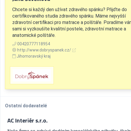
Chcete si každý den užívat zdravého spánku? Přijďte do
certifikovaného studia zdravého spánku. Máme nejvyšší
zdravotní certifikaci pro matrace a polštáře. Poradíme vá
sami si vyzkoušíte kvalitní postele, zdravotní matrace a
anatomické polštáře.
00420777118954
http://www.dobryspanek.cz/
Jihomoravský kraj
Ostatní dodavatelé
AC Interiér s.r.o.