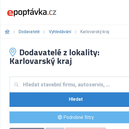
Dodavatelé
Vyhledávání
Karlovarský kraj
Dodavatelé z lokality:
Karlovarský kraj
Hledat
Podrobné filtry