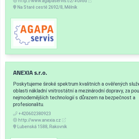
http://www.agapaservis.cz/#uvod
Na Staré cestě 2692/8, Mělník
ANEXIA s.r.o.
Poskytujeme široké spektrum kvalitních a ověřených služ
oblasti nákladní vnitrostátní a mezinárodní dopravy, za pou
nejmodernějších technologií s důrazem na bezpečnost a
profesionalitu.
+420602380923
http://www.anexia.cz
Lubenská 1588, Rakovník