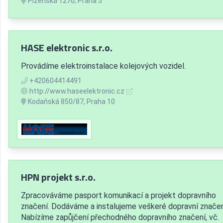
Plzeňská 1270, Praha 5
HASE elektronic s.r.o.
Provádíme elektroinstalace kolejových vozidel.
+420604414491
http://www.haseelektronic.cz
Kodaňská 850/87, Praha 10
HPN projekt s.r.o.
Zpracováváme pasport komunikací a projekt dopravního
značení. Dodáváme a instalujeme veškeré dopravní značen
Nabízíme zapůjčení přechodného dopravního značení, vč.