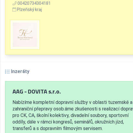
00420734304181
Plzeňský kraj
Inzeráty
AAG - DOVITA s.r.o.
Nabízíme kompletní dopravní služby v oblasti tuzemské a
zahraniční přepravy osob.áme zkušenosti s realizací dopra
pro CK, CA, školní kolektivy, divadelní soubory, sportovní
oddíly, dále v rámci kongresů, seminářů, okružních jízd,
transferů a s dopravním filmovým servisem.