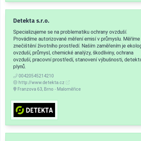
Detekta s.r.o.
Specializujeme se na problematiku ochrany ovzduší.
Provádíme autorizované měření emisí v průmyslu. Měříme
znečištění životního prostředí. Naším zaměřením je ekolog
ovzduší, průmysl, chemické analýzy, škodliviny, ochrana
ovzduší, pracovní prostředí, stanovení výbušnosti, detekt
plynů.
00420545214210
http://www.detekta.cz
Franzova 63, Brno - Maloměřice