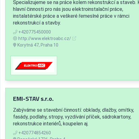
Specializujeme se na práce kolem rekonstrukcí a staveb.
hlavní činnosti pro nás jsou elektroinstalační práce,
instalatérské práce a veškeré řemeslné práce v rámci
rekonstrukcí a stavby.
+420775450000
http://www.elektroabc.cz/
Korytná 47, Praha 10
EMI-STAV s.r.o.
Zabýváme se stavební činností: obklady, dlažby, omítky,
fasády, podlahy, stropy, vyzdívání příček, sádrokartony,
rekonstrukce interiérů, koupelen aj.
+420774854260