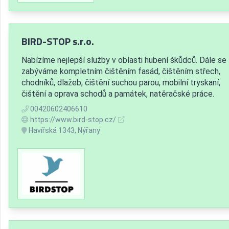
BIRD-STOP s.r.o.
Nabízíme nejlepší služby v oblasti hubení škůdců. Dále se
zabýváme kompletním čištěním fasád, čištěním střech,
chodníků, dlažeb, čištění suchou parou, mobilní tryskaní,
čištění a oprava schodů a památek, natěračské práce.
00420602406610
https://www.bird-stop.cz/
Havířská 1343, Nýřany