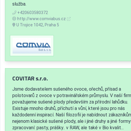
služba.
+420603580372
http://www.comviabus.cz
U Trojice 1042, Praha 5
COVITAR s.r.o.
Jsme dodavatelem sušeného ovoce, ořechů, přísad a
polotovarů z ovoce v potravinářském průmyslu. V naší fir
považujeme sušené plody především za přírodní lahůdku.
Existuje mnoho druhů, příchutí a vůní, které jsou pro nás
každodenní inspirací. Naší filozofií je nabídnout zákazníků
nejenom klasické sušené plody, ale i jiné druhy a jiné formy
zpracovaní: pasty, prášky.. v RAW, ale také v Bio kvalit...