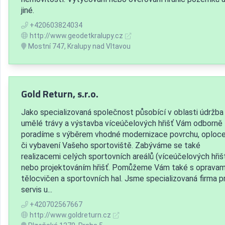
jiné.
+420603824034
http://www.geodetkralupy.cz
Mostní 747, Kralupy nad Vltavou
Gold Return, s.r.o.
Jako specializovaná společnost působící v oblasti údržba
umělé trávy a výstavba víceúčelových hřišť Vám odborně
poradíme s výběrem vhodné modernizace povrchu, oploce
či vybavení Vašeho sportoviště. Zabýváme se také
realizacemi celých sportovních areálů (víceúčelových hřiš
nebo projektováním hřišť. Pomůžeme Vám také s opravam
tělocvičen a sportovních hal. Jsme specializovaná firma p
servis u...
+420702567667
http://www.goldreturn.cz