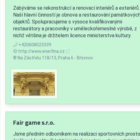
Zabýváme se rekonstrukcí a renovací interiérů a exteriérů.
Naší hlavní činností je obnova a restaurování památkovýc
objektů. Spolupracujeme s vysoce kvalifikovanými
restaurátory a pracovníky v uměleckořemeslné výrobě, z
nichž většina je držitelem licence ministerstva kultury.
+420608023339
http://www.enerfina.cz
Na Zástřelu 118/13, Praha 6 - Břevnov
Fair game s.r.o.
Jsme předním odborníkem na realizaci sportovních prosto