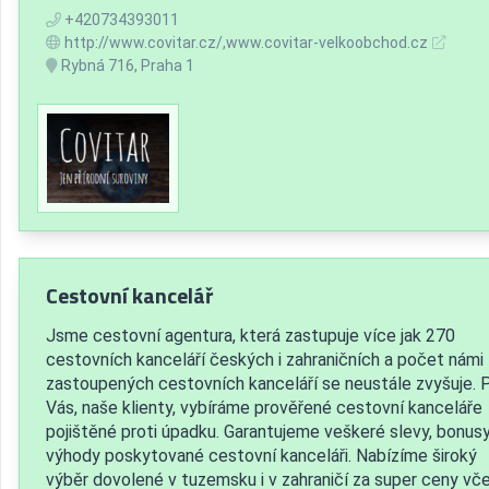
+420734393011
http://www.covitar.cz/,www.covitar-velkoobchod.cz
Rybná 716, Praha 1
Cestovní kancelář
Jsme cestovní agentura, která zastupuje více jak 270
cestovních kanceláří českých i zahraničních a počet námi
zastoupených cestovních kanceláří se neustále zvyšuje. 
Vás, naše klienty, vybíráme prověřené cestovní kanceláře
pojištěné proti úpadku. Garantujeme veškeré slevy, bonusy
výhody poskytované cestovní kanceláři. Nabízíme široký
výběr dovolené v tuzemsku i v zahraničí za super ceny včet