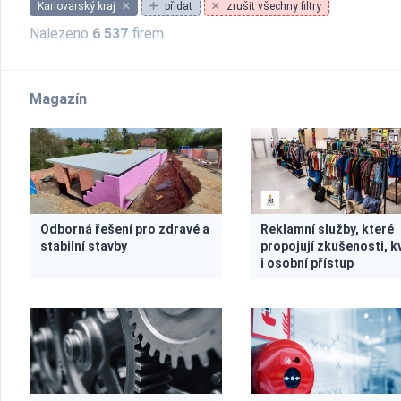
Karlovarský kraj
přidat
zrušit všechny filtry
Nalezeno
6 537
firem
Magazín
Odborná řešení pro zdravé a
Reklamní služby, které
stabilní stavby
propojují zkušenosti, k
i osobní přístup