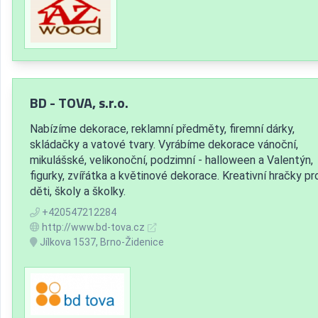
BD - TOVA, s.r.o.
Nabízíme dekorace, reklamní předměty, firemní dárky,
skládačky a vatové tvary. Vyrábíme dekorace vánoční,
mikulášské, velikonoční, podzimní - halloween a Valentýn,
figurky, zvířátka a květinové dekorace. Kreativní hračky pr
děti, školy a školky.
+420547212284
http://www.bd-tova.cz
Jílkova 1537, Brno-Židenice