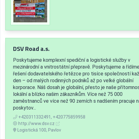
DSV Road a.s.
Poskytujeme komplexní spediční a logistické služby v
mezinárodní a vnitrostátní přepravě. Poskytujeme a řídím
řešení dodavatelského řetězce pro tisíce společností ka
den – od malých rodinných podniků až po velké globální
korporace. Náš dosah je globální, přesto je naše přítomno
lokální a blízko našim zákazníkům. Více než 75 000
zaměstnanců ve více než 90 zemích s nadšením pracuje n
poskytov...
+420311332491, +420775859958
http://www.dsv.cz
Logistická 100, Pavlov