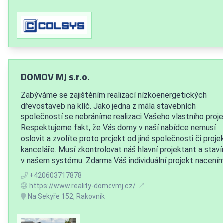
DOMOV MJ s.r.o.
Zabýváme se zajištěním realizací nízkoenergetických
dřevostaveb na klíč. Jako jedna z mála stavebních
společností se nebráníme realizaci Vašeho vlastního proje
Respektujeme fakt, že Vás domy v naší nabídce nemusí
oslovit a zvolíte proto projekt od jiné společnosti či proje
kanceláře. Musí zkontrolovat náš hlavní projektant a stav
v našem systému. Zdarma Váš individuální projekt nacením.
+420603717878
https://www.reality-domovmj.cz/
Na Sekyře 152, Rakovník