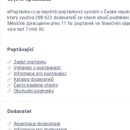
ePoptávka.cz je největší poptávkový systém v České republ
který využívá 288 623 dodavatelů ze všech oborů podnikání.
Měsíčně zpracujeme přes 11 tis. poptávek ve finančním ob
více než 7 mld. Kč.
Poptávající
Zadat poptávku
Vyhledat v poptávkách
Informace pro poptávající
Katalog dodavatelů
Často kladené otázky
Obchodní podmínky
Dodavatel
Registrace dodavatele
Informace pro dodavatele