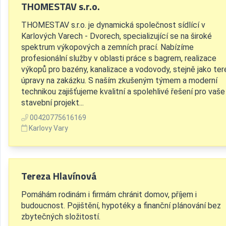
THOMESTAV s.r.o.
THOMESTAV s.r.o. je dynamická společnost sídlící v
Karlových Varech - Dvorech, specializující se na široké
spektrum výkopových a zemních prací. Nabízíme
profesionální služby v oblasti práce s bagrem, realizace
výkopů pro bazény, kanalizace a vodovody, stejně jako ter
úpravy na zakázku. S naším zkušeným týmem a moderní
technikou zajišťujeme kvalitní a spolehlivé řešení pro vaše
stavební projekt...
00420775616169
Karlovy Vary
Tereza Hlavínová
Pomáhám rodinám i firmám chránit domov, příjem i
budoucnost. Pojištění, hypotéky a finanční plánování bez
zbytečných složitostí.