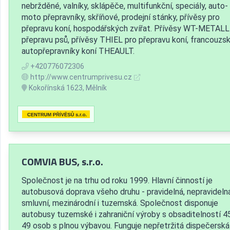
nebržděné, valníky, sklápěče, multifunkční, speciály, auto-
moto přepravníky, skříňové, prodejní stánky, přívěsy pro
přepravu koní, hospodářských zvířat. Přívěsy WT-METALL
přepravu psů, přívěsy THIEL pro přepravu koní, francouzs
autopřepravníky koní THEAULT.
+420776072306
http://www.centrumprivesu.cz
Kokořínská 1623, Mělník
COMVIA BUS, s.r.o.
Společnost je na trhu od roku 1999. Hlavní činností je
autobusová doprava všeho druhu - pravidelná, nepravidelná
smluvní, mezinárodní i tuzemská. Společnost disponuje
autobusy tuzemské i zahraniční výroby s obsaditelností 45
49 osob s plnou výbavou. Funguje nepřetržitá dispečerská