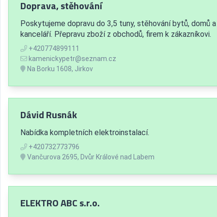
Doprava, stěhování
Poskytujeme dopravu do 3,5 tuny, stěhování bytů, domů a
kanceláří. Přepravu zboží z obchodů, firem k zákazníkovi.
+420774899111
kamenickypetr@seznam.cz
Na Borku 1608, Jirkov
Dávid Rusnák
Nabídka kompletních elektroinstalací.
+420732773796
Vančurova 2695, Dvůr Králové nad Labem
ELEKTRO ABC s.r.o.