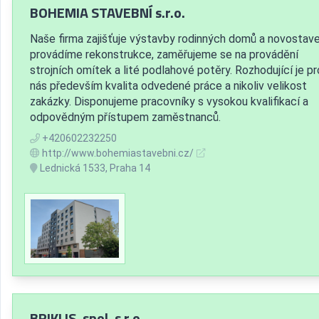
BOHEMIA STAVEBNÍ s.r.o.
Naše firma zajišťuje výstavby rodinných domů a novostave
provádíme rekonstrukce, zaměřujeme se na provádění
strojních omítek a lité podlahové potěry. Rozhodující je pr
nás především kvalita odvedené práce a nikoliv velikost
zakázky. Disponujeme pracovníky s vysokou kvalifikací a
odpovědným přístupem zaměstnanců.
+420602232250
http://www.bohemiastavebni.cz/
Lednická 1533, Praha 14
BRIKLIS, spol. s r.o.