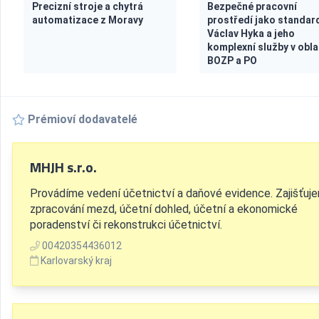
Precizní stroje a chytrá
Bezpečné pracovní
automatizace z Moravy
prostředí jako standar
Václav Hyka a jeho
komplexní služby v obla
BOZP a PO
Prémioví dodavatelé
MHJH s.r.o.
Provádíme vedení účetnictví a daňové evidence. Zajišťuj
zpracování mezd, účetní dohled, účetní a ekonomické
poradenství či rekonstrukci účetnictví.
00420354436012
Karlovarský kraj