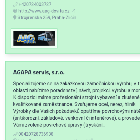
+420724003727
http://www.aag-dovita.cz
Strojírenská 259, Praha-Zličín
AGAPA servis, s.r.o.
Specializujeme se na zakázkovou zámečnickou výrobu, v 
oblasti nabízíme poradenství, návrh, projekci, výrobu a mo
K dispozici máme profesionální strojní vybavení a zkušené
kvalifikované zaměstnance. Svařujeme ocel, nerez, hliník.
Výrobky dle Vašich požadavků opatříme povrchovými nát
(antikorozní, základové, venkovní či interiérové), a prove
Vámi zvolené povrchové úpravy (tryskání...
00420728736938