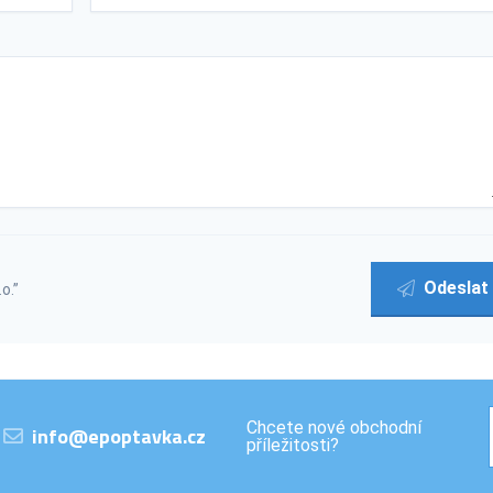
Odeslat
o.”
Chcete nové obchodní
info@epoptavka.cz
příležitosti?