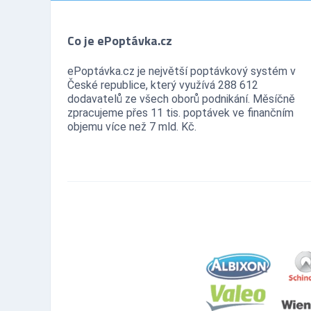
Co je ePoptávka.cz
ePoptávka.cz je největší poptávkový systém v
České republice, který využívá 288 612
dodavatelů ze všech oborů podnikání. Měsíčně
zpracujeme přes 11 tis. poptávek ve finančním
objemu více než 7 mld. Kč.