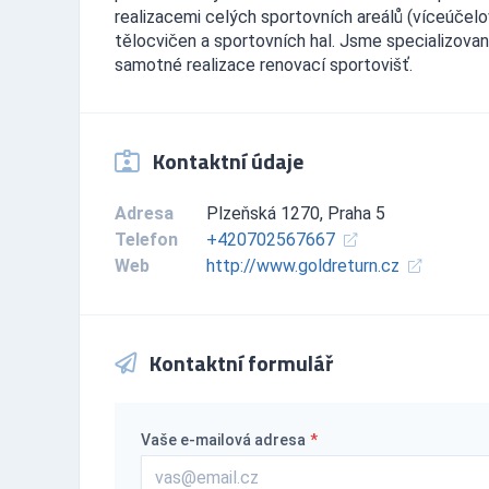
realizacemi celých sportovních areálů (víceúčel
tělocvičen a sportovních hal. Jsme specializovan
samotné realizace renovací sportovišť.
Kontaktní údaje
Adresa
Plzeňská 1270, Praha 5
Telefon
+420702567667
Web
http://www.goldreturn.cz
Kontaktní formulář
Vaše e-mailová adresa
*