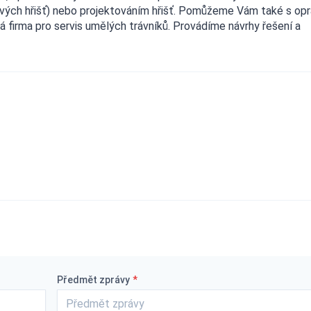
ových hřišť) nebo projektováním hřišť. Pomůžeme Vám také s op
á firma pro servis umělých trávníků. Provádíme návrhy řešení a
Předmět zprávy
*