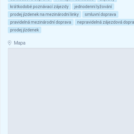
krátkodobé poznávací zájezdy
jednodenní lyžování
prodej jízdenek na mezinárodní linky
smluvní doprava
pravidelná mezinárodní doprava
nepravidelná zájezdová dopr
prodej jízdenek
Mapa