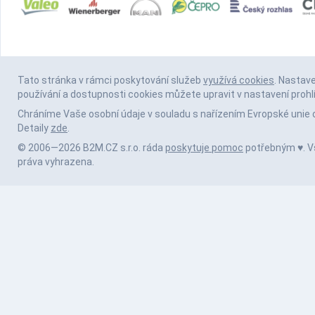
Tato stránka v rámci poskytování služeb
využívá cookies
. Nastav
používání a dostupnosti cookies můžete upravit v nastavení prohl
Chráníme Vaše osobní údaje v souladu s nařízením Evropské unie 
Detaily
zde
.
© 2006—2026 B2M.CZ s.r.o. ráda
poskytuje pomoc
potřebným ♥️. 
práva vyhrazena.