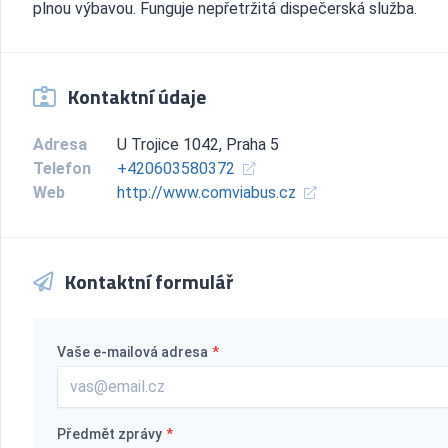
plnou výbavou. Funguje nepřetržitá dispečerská služba.
Kontaktní údaje
Adresa
U Trojice 1042, Praha 5
Telefon
+420603580372
Web
http://www.comviabus.cz
Kontaktní formulář
Vaše e-mailová adresa
*
Předmět zprávy
*