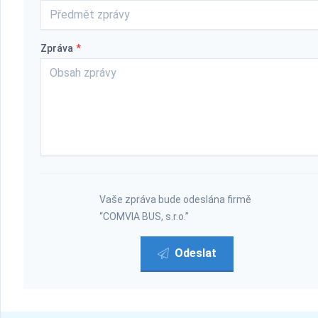
Zpráva
*
Vaše zpráva bude odeslána firmě
“COMVIA BUS, s.r.o.”
Odeslat