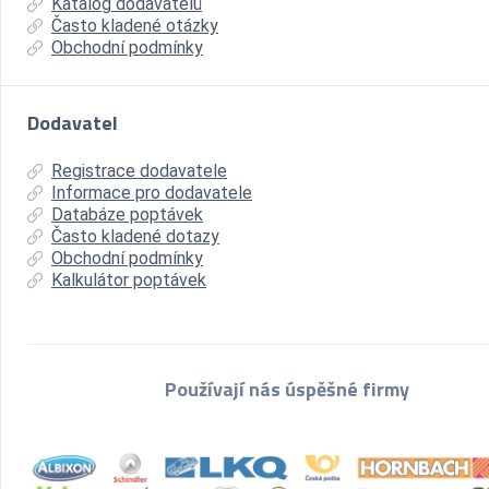
Katalog dodavatelů
Často kladené otázky
Obchodní podmínky
Dodavatel
Registrace dodavatele
Informace pro dodavatele
Databáze poptávek
Často kladené dotazy
Obchodní podmínky
Kalkulátor poptávek
Používají nás úspěšné firmy