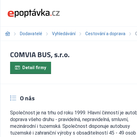
Dodavatelé
Vyhledávání
Cestování a doprava
COMVIA BUS, s.r.o.
Detail firmy
O nás
Společnost je na trhu od roku 1999. Hlavní činností je aut
doprava všeho druhu - pravidelná, nepravidelná, smluvní,
mezinárodní i tuzemská. Společnost disponuje autobusy
tuzemské i zahraniční výroby s obsaditelností 45 - 49 osob