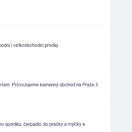
hodní i velkoobchodní prodej.
mentem. Provozujeme kamenný obchod na Praze 3.
ho sporáku, čerpadlo do pračky a myčky a