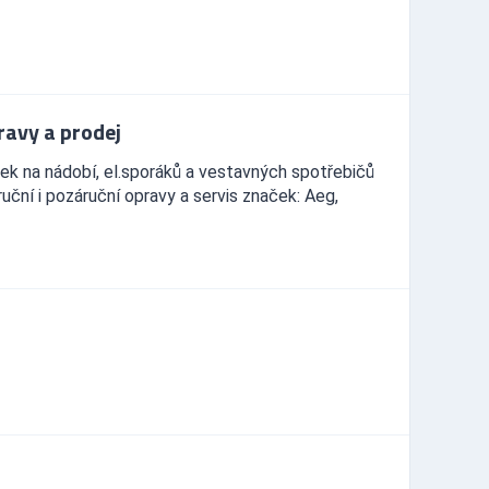
avy a prodej
ek na nádobí, el.sporáků a vestavných spotřebičů
ční i pozáruční opravy a servis značek: Aeg,