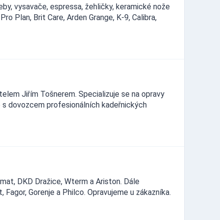
by, vysavače, espressa, žehličky, keramické nože
o Plan, Brit Care, Arden Grange, K-9, Calibra,
telem Jiřím Tošnerem. Specializuje se na opravy
e s dovozcem profesionálních kadeřnických
amat, DKD Dražice, Wterm a Ariston. Dále
t, Fagor, Gorenje a Philco. Opravujeme u zákazníka.