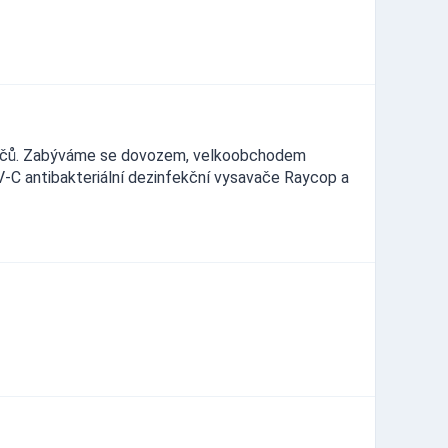
ysavačů. Zabýváme se dovozem, velkoobchodem
V-C antibakteriální dezinfekční vysavače Raycop a