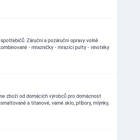
spotřebičů. Záruční a pozáruční opravy volně
kombinované - mrazničky - mrazící pulty - vinotéky
áme zboží od domácích výrobců pro domácnost
smaltované a titanové, varné sklo, příbory, mlýnky,