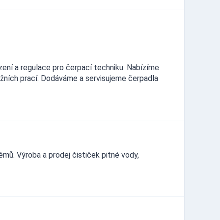
zení a regulace pro čerpací techniku. Nabízíme
žních prací. Dodáváme a servisujeme čerpadla
ů. Výroba a prodej čističek pitné vody,