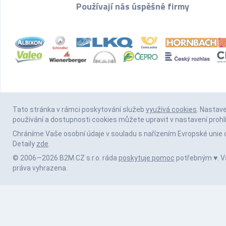
Používají nás úspěšné firmy
Tato stránka v rámci poskytování služeb
využívá cookies
. Nastav
používání a dostupnosti cookies můžete upravit v nastavení prohl
Chráníme Vaše osobní údaje v souladu s nařízením Evropské unie 
Detaily
zde
.
© 2006—2026 B2M.CZ s.r.o. ráda
poskytuje pomoc
potřebným ♥️. 
práva vyhrazena.