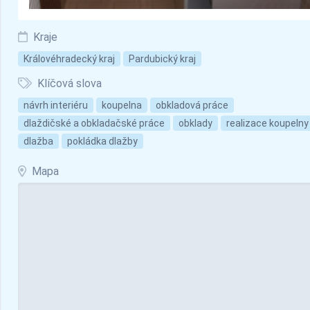
Kraje
Královéhradecký kraj
Pardubický kraj
Klíčová slova
návrh interiéru
koupelna
obkladová práce
dlaždičské a obkladačské práce
obklady
realizace koupelny
dlažba
pokládka dlažby
Mapa