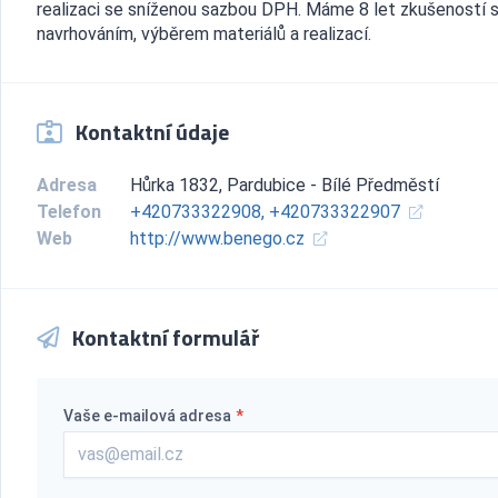
realizaci se sníženou sazbou DPH. Máme 8 let zkušeností 
navrhováním, výběrem materiálů a realizací.
Kontaktní údaje
Adresa
Hůrka 1832, Pardubice - Bílé Předměstí
Telefon
+420733322908, +420733322907
Web
http://www.benego.cz
Kontaktní formulář
Vaše e-mailová adresa
*