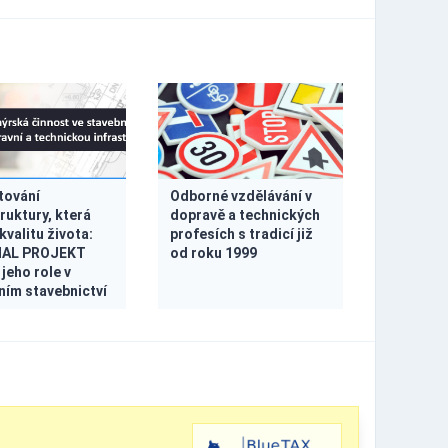
tování
Odborné vzdělávání v
ruktury, která
dopravě a technických
kvalitu života:
profesích s tradicí již
AL PROJEKT
od roku 1999
a jeho role v
ím stavebnictví