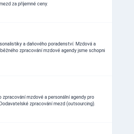
 mezd za příjemné ceny.
sonalistiky a daňového poradenství. Mzdová a
ě běžného zpracování mzdové agendy jsme schopni
o zpracování mzdové a personální agendy pro
Dodavatelské zpracování mezd (outsourcing).