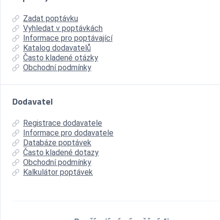
Zadat poptávku
Vyhledat v poptávkách
Informace pro poptávající
Katalog dodavatelů
Často kladené otázky
Obchodní podmínky
Dodavatel
Registrace dodavatele
Informace pro dodavatele
Databáze poptávek
Často kladené dotazy
Obchodní podmínky
Kalkulátor poptávek