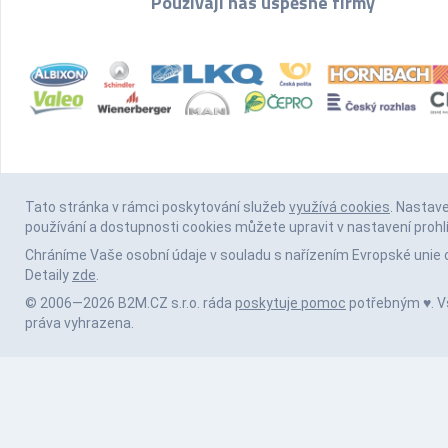
Používají nás úspěšné firmy
Tato stránka v rámci poskytování služeb
využívá cookies
. Nastav
používání a dostupnosti cookies můžete upravit v nastavení prohl
Chráníme Vaše osobní údaje v souladu s nařízením Evropské unie 
Detaily
zde
.
© 2006—2026 B2M.CZ s.r.o. ráda
poskytuje pomoc
potřebným ♥️. 
práva vyhrazena.