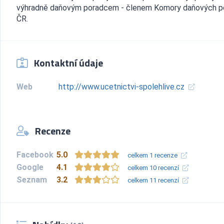
výhradně daňovým poradcem - členem Komory daňových p
ČR.
Kontaktní údaje
Web
http://www.ucetnictvi-spolehlive.cz
Recenze
Facebook
5.0
celkem 1 recenze
Google
4.1
celkem 10 recenzí
Seznam
3.2
celkem 11 recenzí