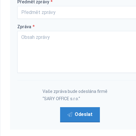
Předmět zprávy
*
Zpráva
*
Vaše zpráva bude odeslána firmě
“SARY OFFICE s.r.o.”
Odeslat