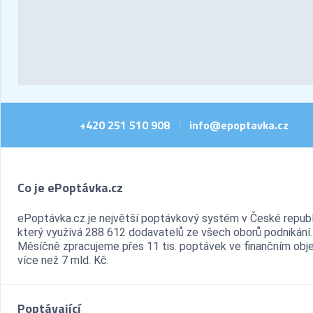
+420 251 510 908
info@epoptavka.cz
|
Co je ePoptávka.cz
ePoptávka.cz je největší poptávkový systém v České republ
který využívá 288 612 dodavatelů ze všech oborů podnikání.
Měsíčně zpracujeme přes 11 tis. poptávek ve finančním ob
více než 7 mld. Kč.
Poptávající