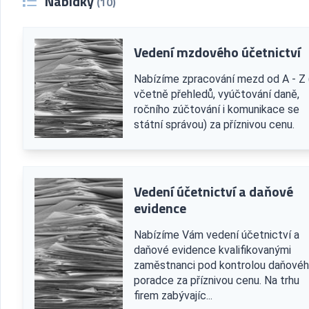
Nabídky
(10)
Vedení mzdového účetnictví
Nabízíme zpracování mezd od A - Z (
včetně přehledů, vyúčtování daně,
ročního zúčtování i komunikace se
státní správou) za příznivou cenu.
Vedení účetnictví a daňové
evidence
Nabízíme Vám vedení účetnictví a
daňové evidence kvalifikovanými
zaměstnanci pod kontrolou daňové
poradce za příznivou cenu. Na trhu
firem zabývajíc...