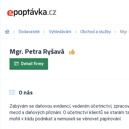
Dodavatelé
Vyhledávání
Obchod a služby
Mgr.
Mgr. Petra Ryšavá
Detail firmy
O nás
Zabývám se daňovou evidencí, vedením účetnictví, zpraco
mezd a daňových přiznání. O účetnictví klientů se starám ta
mohli v klidu podnikat a nemuseli se věnovat papírování.