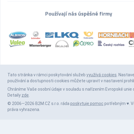
Používají nás úspěšné firmy
Tato stránka v rámci poskytování služeb
využívá cookies
. Nastav
používání a dostupnosti cookies můžete upravit v nastavení prohl
Chráníme Vaše osobní údaje v souladu s nařízením Evropské unie 
Detaily
zde
.
© 2006—2026 B2M.CZ s.r.o. ráda
poskytuje pomoc
potřebným ♥️. 
práva vyhrazena.