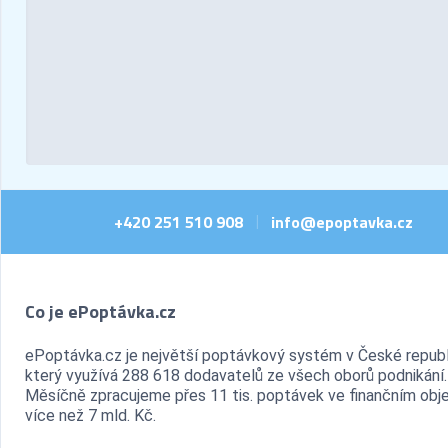
+420 251 510 908
info@epoptavka.cz
|
Co je ePoptávka.cz
ePoptávka.cz je největší poptávkový systém v České republ
který využívá 288 618 dodavatelů ze všech oborů podnikání.
Měsíčně zpracujeme přes 11 tis. poptávek ve finančním ob
více než 7 mld. Kč.