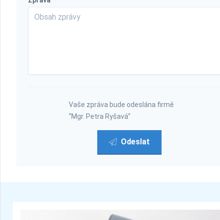
Zpráva
*
Vaše zpráva bude odeslána firmě
“Mgr. Petra Ryšavá”
Odeslat