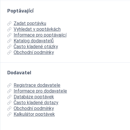
Poptávající
Zadat poptávku
Vyhledat v poptávkách
Informace pro poptávající
Katalog dodavatelů
Často kladené otázky
Obchodní podmínky
Dodavatel
Registrace dodavatele
Informace pro dodavatele
Databáze poptávek
Často kladené dotazy
Obchodní podmínky
Kalkulátor poptávek