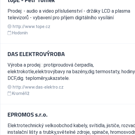
Prodej: - audio a video příslušenství - držáky LCD a plasma
televizorů - vybavení pro příjem digitálního vysílání
http://www.tope.cz
Hodonín
DAS ELEKTROVÝROBA
Výroba a prodej : protiproudová čerpadla,
elektrokotle,elektrovýbavy na bazény,dig.termostaty, hodiny
DCF,dig. teploměry,ukazatele.
http://www.das-elektro.cz
Kroměříž
EPROMOS s.r.o.
Elektrotechnický velkoobchod kabely, svítidla, jističe, rozva
instalační lišty a trubky,světelné zdroje, spinače, hromosvod