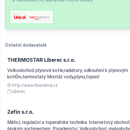
Ostatní dodavatelé
THERMOSTAR Liberec s.r.o.
Velkoobchod plynové kotle,radiátory, odkouření k plynovým
kotlům,termostaty Montáž vody,plynu,topení
http://www.flowclima.cz
Liberec
Zefin s.r.o.
Měřicí, regulační a topenářská technika. Internetový obchod
širokým sortimentem. Poradenství. Velkoobchod, maloobch