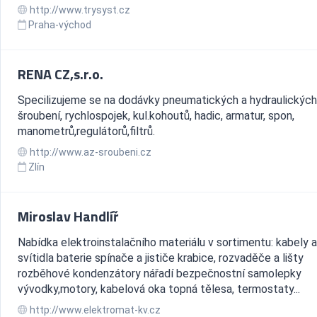
http://www.trysyst.cz
Praha-východ
RENA CZ,s.r.o.
Specilizujeme se na dodávky pneumatických a hydraulických
šroubení, rychlospojek, kul.kohoutů, hadic, armatur, spon,
manometrů,regulátorů,filtrů.
http://www.az-sroubeni.cz
Zlín
Miroslav Handlíř
Nabídka elektroinstalačního materiálu v sortimentu: kabely 
svítidla baterie spínače a jističe krabice, rozvaděče a lišty
rozběhové kondenzátory nářadí bezpečnostní samolepky
vývodky,motory, kabelová oka topná tělesa, termostaty...
http://www.elektromat-kv.cz