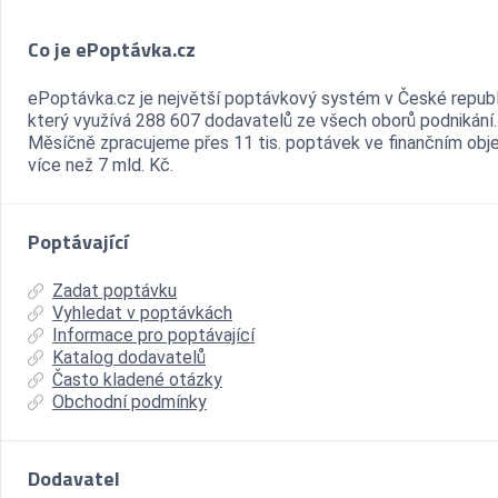
Co je ePoptávka.cz
ePoptávka.cz je největší poptávkový systém v České republ
který využívá 288 607 dodavatelů ze všech oborů podnikání.
Měsíčně zpracujeme přes 11 tis. poptávek ve finančním ob
více než 7 mld. Kč.
Poptávající
Zadat poptávku
Vyhledat v poptávkách
Informace pro poptávající
Katalog dodavatelů
Často kladené otázky
Obchodní podmínky
Dodavatel