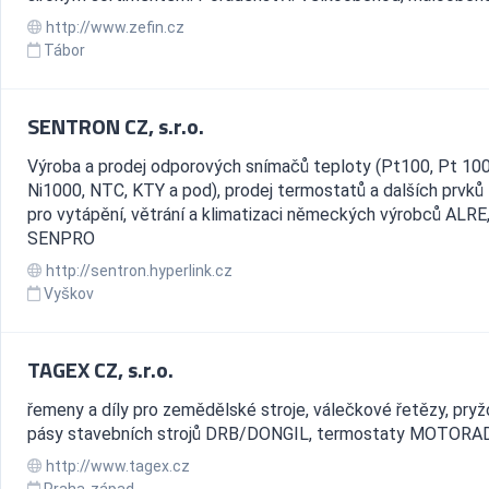
http://www.zefin.cz
Tábor
SENTRON CZ, s.r.o.
Výroba a prodej odporových snímačů teploty (Pt100, Pt 100
Ni1000, NTC, KTY a pod), prodej termostatů a dalších prvk
pro vytápění, větrání a klimatizaci německých výrobců ALRE
SENPRO
http://sentron.hyperlink.cz
Vyškov
TAGEX CZ, s.r.o.
řemeny a díly pro zemědělské stroje, válečkové řetězy, pry
pásy stavebních strojů DRB/DONGIL, termostaty MOTORA
http://www.tagex.cz