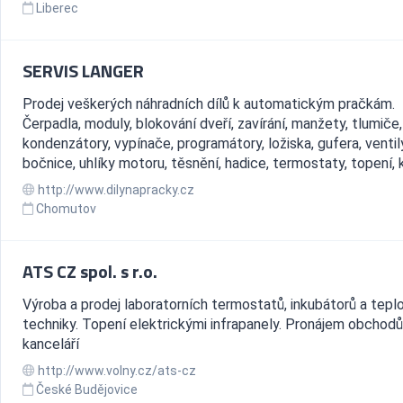
Liberec
SERVIS LANGER
Prodej veškerých náhradních dílů k automatickým pračkám.
Čerpadla, moduly, blokování dveří, zavírání, manžety, tlumiče,
kondenzátory, vypínače, programátory, ložiska, gufera, ventil
bočnice, uhlíky motoru, těsnění, hadice, termostaty, topení, kl
http://www.dilynapracky.cz
Chomutov
ATS CZ spol. s r.o.
Výroba a prodej laboratorních termostatů, inkubátorů a teplo
techniky. Topení elektrickými infrapanely. Pronájem obchodů
kanceláří
http://www.volny.cz/ats-cz
České Budějovice