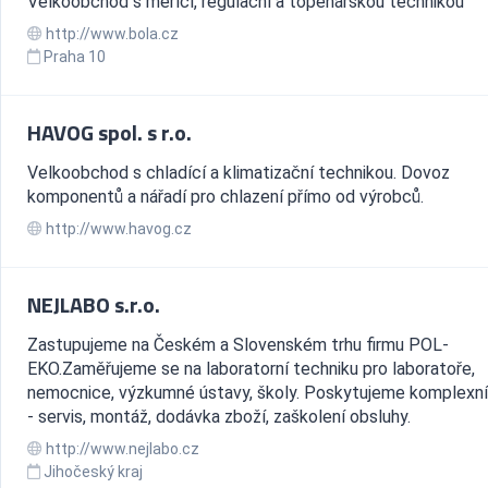
Velkoobchod s měřící, regulační a topenářskou technikou
http://www.bola.cz
Praha 10
HAVOG spol. s r.o.
Velkoobchod s chladící a klimatizační technikou. Dovoz
komponentů a nářadí pro chlazení přímo od výrobců.
http://www.havog.cz
NEJLABO s.r.o.
Zastupujeme na Českém a Slovenském trhu firmu POL-
EKO.Zaměřujeme se na laboratorní techniku pro laboratoře,
nemocnice, výzkumné ústavy, školy. Poskytujeme komplexní
- servis, montáž, dodávka zboží, zaškolení obsluhy.
http://www.nejlabo.cz
Jihočeský kraj