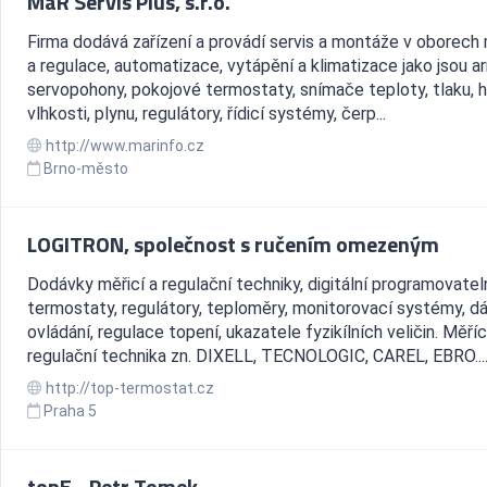
MaR Servis Plus, s.r.o.
Firma dodává zařízení a provádí servis a montáže v oborech
a regulace, automatizace, vytápění a klimatizace jako jsou a
servopohony, pokojové termostaty, snímače teploty, tlaku, hl
vlhkosti, plynu, regulátory, řídicí systémy, čerp...
http://www.marinfo.cz
Brno-město
LOGITRON, společnost s ručením omezeným
Dodávky měřicí a regulační techniky, digitální programovatel
termostaty, regulátory, teploměry, monitorovací systémy, d
ovládání, regulace topení, ukazatele fyzikílních veličin. Měříc
regulační technika zn. DIXELL, TECNOLOGIC, CAREL, EBRO...
http://top-termostat.cz
Praha 5
topE - Petr Tomek