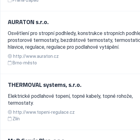
Praha-západ
AURATON s.r.o.
Osvětlení pro stropní podhledy, konstrukce stropních podhl
prostorové termostaty, bezdrátové termostaty, termostati
hlavice, regulace, regulace pro podlahové vytápění.
http://www.auraton.cz
Brno-město
THERMOVAL systems, s.r.o.
Elektrické podlahové topení, topné kabely, topné rohože,
termostaty.
http://www.topeni-regulace.cz
Zlín