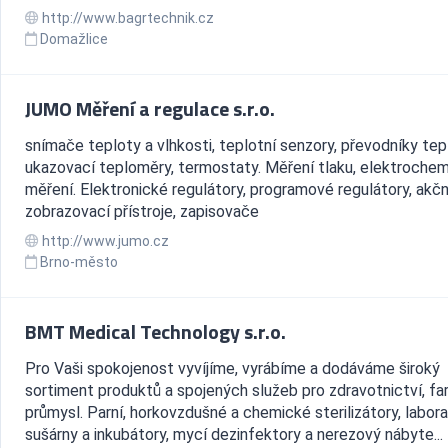
http://www.bagrtechnik.cz
Domažlice
JUMO Měření a regulace s.r.o.
snímače teploty a vlhkosti, teplotní senzory, převodníky tep
ukazovací teploměry, termostaty. Měření tlaku, elektroche
měření. Elektronické regulátory, programové regulátory, akčn
zobrazovací přístroje, zapisovače
http://www.jumo.cz
Brno-město
BMT Medical Technology s.r.o.
Pro Vaši spokojenost vyvíjíme, vyrábíme a dodáváme široký
sortiment produktů a spojených služeb pro zdravotnictví, far
průmysl. Parní, horkovzdušné a chemické sterilizátory, labora
sušárny a inkubátory, mycí dezinfektory a nerezový nábyte...