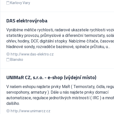
Karlovy Vary
DAS elektrovýroba
Vyrábíme měřiče rychlosti, radarové ukazatele rychlosti vozi
statistiky provozu, průmyslové a diferenční termostaty, solá
ohřev, hodiny, DCF, digitální stopky. Nabízíme čítače, časovad
hladinové sondy, rozvaděče bazénové, spínače průtoku, u...
http://www.das-elektro.cz
Blansko
UNIMaR CZ, s.r.o. - e-shop (výdejní místo)
V našem eshopu najdete prvky MaR ( Termostaty, čidla, regu
servopohony, armatury ). Dále u nás najdete prvky domací
automatizace, regulace jednotlivých místností ( IRC ) a mno
dalšího.
http://www.unimarcz.cz