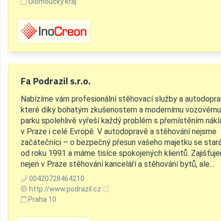
Olomoucký kraj
Fa Podrazil s.r.o.
Nabízíme vám profesionální stěhovací služby a autodopra
které díky bohatým zkušenostem a modernímu vozovému
parku spolehlivě vyřeší každý problém s přemístěním nák
v Praze i celé Evropě. V autodopravě a stěhování nejsme
začátečníci – o bezpečný přesun vašeho majetku se sta
od roku 1991 a máme tisíce spokojených klientů. Zajišťuj
nejen v Praze stěhování kanceláří a stěhování bytů, ale...
00420728464210
http://www.podrazil.cz
Praha 10