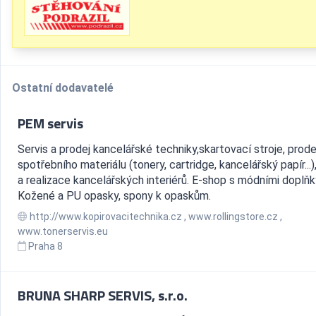
Ostatní dodavatelé
PEM servis
Servis a prodej kancelářské techniky,skartovací stroje, prode
spotřebního materiálu (tonery, cartridge, kancelářský papír...)
a realizace kancelářských interiérů. E-shop s módními doplňk
Kožené a PU opasky, spony k opaskům.
http://www.kopirovacitechnika.cz , www.rollingstore.cz ,
www.tonerservis.eu
Praha 8
BRUNA SHARP SERVIS, s.r.o.