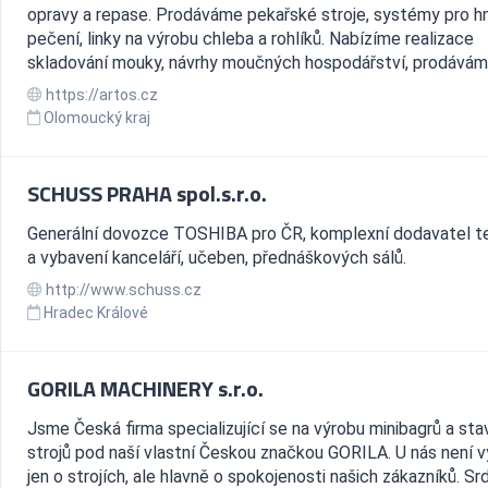
opravy a repase. Prodáváme pekařské stroje, systémy pro h
pečení, linky na výrobu chleba a rohlíků. Nabízíme realizace
skladování mouky, návrhy moučných hospodářství, prodáváme
https://artos.cz
Olomoucký kraj
SCHUSS PRAHA spol.s.r.o.
Generální dovozce TOSHIBA pro ČR, komplexní dodavatel t
a vybavení kanceláří, učeben, přednáškových sálů.
http://www.schuss.cz
Hradec Králové
GORILA MACHINERY s.r.o.
Jsme Česká firma specializující se na výrobu minibagrů a st
strojů pod naší vlastní Českou značkou GORILA. U nás není 
jen o strojích, ale hlavně o spokojenosti našich zákazníků. S