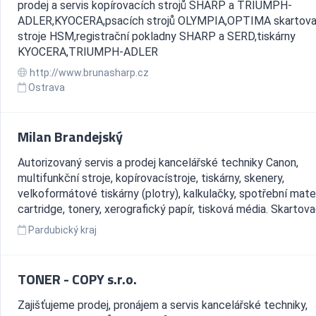
prodej a servis kopírovacích strojů SHARP a TRIUMPH-
ADLER,KYOCERA,psacích strojů OLYMPIA,OPTIMA skartova
stroje HSM,registrační pokladny SHARP a SERD,tiskárny
KYOCERA,TRIUMPH-ADLER
http://www.brunasharp.cz
Ostrava
Milan Brandejský
Autorizovaný servis a prodej kancelářské techniky Canon,
multifunkční stroje, kopírovacístroje, tiskárny, skenery,
velkoformátové tiskárny (plotry), kalkulačky, spotřební mater
cartridge, tonery, xerografický papír, tisková média. Skartovac
Pardubický kraj
TONER - COPY s.r.o.
Zajišťujeme prodej, pronájem a servis kancelářské techniky,