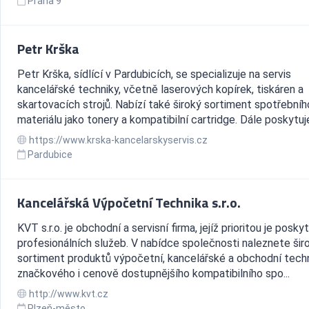
Praha 9
Petr Krška
Petr Krška, sídlící v Pardubicích, se specializuje na servis
kancelářské techniky, včetně laserových kopírek, tiskáren a
skartovacích strojů. Nabízí také široký sortiment spotřebníh
materiálu jako tonery a kompatibilní cartridge. Dále poskytuje 
https://www.krska-kancelarskyservis.cz
Pardubice
Kancelářská Výpočetní Technika s.r.o.
KVT s.r.o. je obchodní a servisní firma, jejíž prioritou je posky
profesionálních služeb. V nabídce společnosti naleznete šir
sortiment produktů výpočetní, kancelářské a obchodní techn
značkového i cenově dostupnějšího kompatibilního spo...
http://www.kvt.cz
Plzeň-město