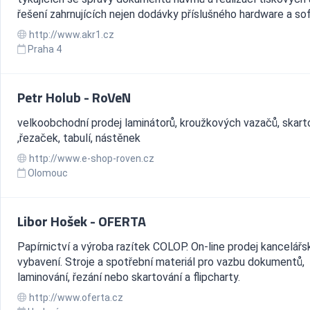
řešení zahrnujících nejen dodávky příslušného hardware a sof
http://www.akr1.cz
Praha 4
Petr Holub - RoVeN
velkoobchodní prodej laminátorů, kroužkových vazačů, skar
,řezaček, tabulí, nástěnek
http://www.e-shop-roven.cz
Olomouc
Libor Hošek - OFERTA
Papírnictví a výroba razítek COLOP. On-line prodej kancelář
vybavení. Stroje a spotřební materiál pro vazbu dokumentů,
laminování, řezání nebo skartování a flipcharty.
http://www.oferta.cz