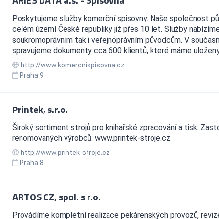
ARIES DATA a.s. - Spisovna
Poskytujeme služby komerční spisovny. Naše společnost pů
celém území České republiky již přes 10 let. Služby nabízíme
soukromoprávním tak i veřejnoprávním původcům. V součas
spravujeme dokumenty cca 600 klientů, které máme uloženy.
http://www.komercnispisovna.cz
Praha 9
Printek, s.r.o.
Široký sortiment strojů pro knihařské zpracování a tisk. Zas
renomovaných výrobců. www.printek-stroje.cz
http://www.printek-stroje.cz
Praha 8
ARTOS CZ, spol. s r.o.
Provádíme kompletní realizace pekárenských provozů, reviz