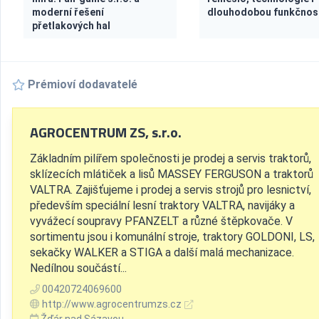
moderní řešení
dlouhodobou funkčnos
přetlakových hal
Prémioví dodavatelé
AGROCENTRUM ZS, s.r.o.
Základním pilířem společnosti je prodej a servis traktorů,
sklízecích mlátiček a lisů MASSEY FERGUSON a traktorů
VALTRA. Zajišťujeme i prodej a servis strojů pro lesnictví,
především speciální lesní traktory VALTRA, navijáky a
vyvážecí soupravy PFANZELT a různé štěpkovače. V
sortimentu jsou i komunální stroje, traktory GOLDONI, LS,
sekačky WALKER a STIGA a další malá mechanizace.
Nedílnou součástí...
00420724069600
http://www.agrocentrumzs.cz