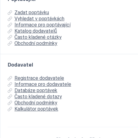
Zadat poptávku
Vyhledat v poptávkách
Informace pro poptávající
Katalog dodavatelů
Často kladené otázky
Obchodní podmínky
Dodavatel
Registrace dodavatele
Informace pro dodavatele
Databáze poptávek
Často kladené dotazy
Obchodní podmínky
Kalkulátor poptávek