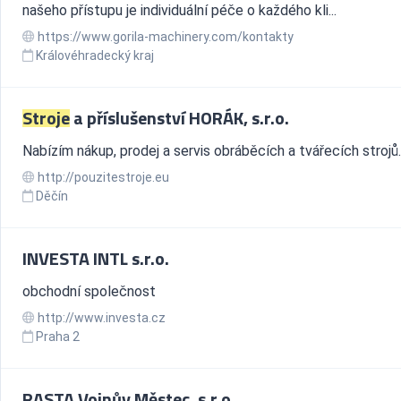
našeho přístupu je individuální péče o každého kli...
https://www.gorila-machinery.com/kontakty
Královéhradecký kraj
Stroje
a příslušenství HORÁK, s.r.o.
Nabízím nákup, prodej a servis obráběcích a tvářecích strojů.
http://pouzitestroje.eu
Děčín
INVESTA INTL s.r.o.
obchodní společnost
http://www.investa.cz
Praha 2
RASTA Vojnův Městec, s.r.o.