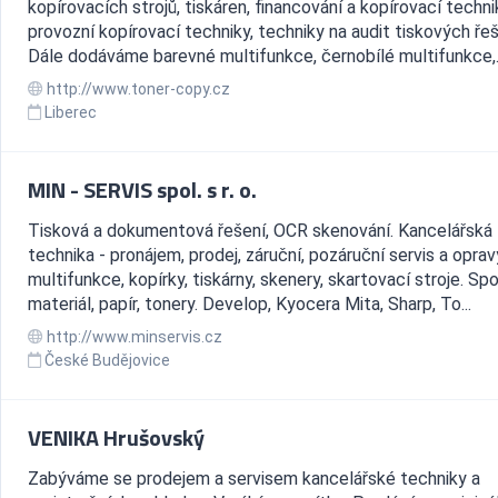
kopírovacích strojů, tiskáren, financování a kopírovací techni
provozní kopírovací techniky, techniky na audit tiskových řeš
Dále dodáváme barevné multifunkce, černobílé multifunkce,..
http://www.toner-copy.cz
Liberec
MIN - SERVIS spol. s r. o.
Tisková a dokumentová řešení, OCR skenování. Kancelářská
technika - pronájem, prodej, záruční, pozáruční servis a oprav
multifunkce, kopírky, tiskárny, skenery, skartovací stroje. Sp
materiál, papír, tonery. Develop, Kyocera Mita, Sharp, To...
http://www.minservis.cz
České Budějovice
VENIKA Hrušovský
Zabýváme se prodejem a servisem kancelářské techniky a