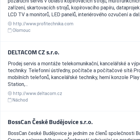
pozáruční servis v oblasti kopírovacích strojů, multifunkčníc
zařízení, skartovacích strojů, kopírovacího papíru, dataprojek
LCD TV a monitorů, LED panelů, interiérového ozvučení a dal.
http://www.profitechnika.com
Olomouc
DELTACOM CZ s.r.o.
Prodej servis a montáže telekomunikační, kancelářské a výp
techniky. Telefonní ústředny, počítače a počítačové sítě.Pr
mobilních telefonů, kancelářské techniky, herní konzole Play
Station,...
http://www.deltacom.cz
Náchod
BossCan České Budějovice s.r.o.
BossCan české Budějovice je jedním ze členů společnosti 