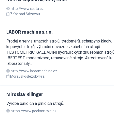
http://www.rasta.cz
Žďár nad Sázavou
LABOR machine s.r.o.
Prodej a servis trhacích strojů, tvrdoměrů, scharpyho kladiv,
kripových strojů, výhradní dovozce zkušebních strojů
TESTOMETRIC, GALDABINI hydraulických zkušebních stroj
IBERTEST, modernizace, repasované stroje. Akreditovaná kal
laboratoř síly...
http://www.labormachine.cz
Moravskoslezský kraj
Miroslav Kilinger
Výroba balících a plnících strojů.
https://www.peckastroje.cz