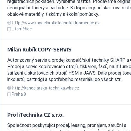
registračních pokladen. Vyrábíme razítka. Prodáváme originál
neoriginální tonery a cartridge. K dispozici jsou skartovací str
obalové materiály, tiskárny a školní pomůcky.
http://www.kancelarskatechnika-litomerice.cz
Litoměřice
Milan Kubík COPY-SERVIS
Autorizovaný servis a prodej kancelářské techniky SHARP a 
Prodej a servis kopírovacích strojů, tiskáren, faxů, multifunk
zařízení a skartovacích strojů HSM a JAWS. Dále prodej tone
inkoustů, cartridgí a spotřebního materiálu do všech str...
http://kancelarska-technika.wbs.cz
Praha 8
ProfiTechnika CZ s.r.o.
Společnost poskytující prodej, leasing, pronájem, záruční a