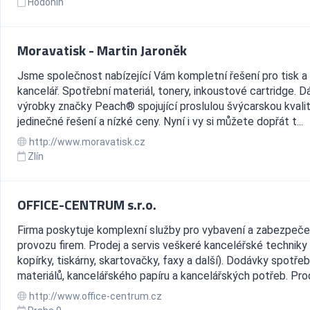
Hodonín
Moravatisk - Martin Jaroněk
Jsme společnost nabízející Vám kompletní řešení pro tisk a
kancelář. Spotřební materiál, tonery, inkoustové cartridge. D
výrobky značky Peach® spojující proslulou švýcarskou kvalit
jedinečné řešení a nízké ceny. Nyní i vy si můžete dopřát t...
http://www.moravatisk.cz
Zlín
OFFICE-CENTRUM s.r.o.
Firma poskytuje komplexní služby pro vybavení a zabezpeče
provozu firem. Prodej a servis veškeré kanceléřské techniky 
kopírky, tiskárny, skartovačky, faxy a další). Dodávky spotře
materiálů, kancelářského papíru a kancelářských potřeb. Prod
http://www.office-centrum.cz