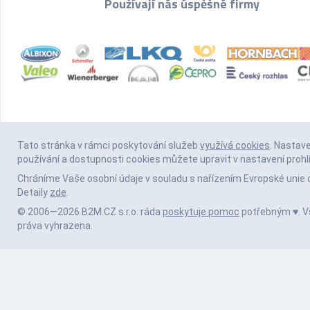
Používají nás úspěšné firmy
Tato stránka v rámci poskytování služeb
využívá cookies
. Nastav
používání a dostupnosti cookies můžete upravit v nastavení prohl
Chráníme Vaše osobní údaje v souladu s nařízením Evropské unie 
Detaily
zde
.
© 2006—2026 B2M.CZ s.r.o. ráda
poskytuje pomoc
potřebným ♥️. 
práva vyhrazena.