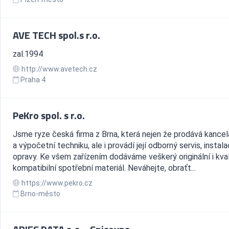
AVE TECH spol.s r.o.
zal.1994
http://www.avetech.cz
Praha 4
PeKro spol. s r.o.
Jsme ryze česká firma z Brna, která nejen že prodává kance
a výpočetní techniku, ale i provádí její odborný servis, instal
opravy. Ke všem zařízením dodáváme veškerý originální i kval
kompatibilní spotřební materiál. Neváhejte, obraťt...
https://www.pekro.cz
Brno-město