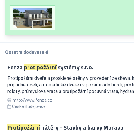
Ostatní dodavatelé
Fenza
protipožární
systémy s.r.o.
Protipožární dveře a prosklené stěny v provedení ze dřeva, hl
případně oceli, automatické dveře i s požární odolností, prot
rolety, průmyslová vrata a protipožární posuvná vrata, hydran
http://www.fenza.cz
České Budějovice
Protipožární
nátěry - Stavby a barvy Morava