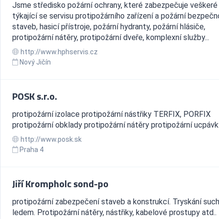
Jsme středisko požární ochrany, které zabezpečuje veškeré
týkající se servisu protipožárního zařízení a požární bezpečn
staveb, hasicí přístroje, požární hydranty, požární hlásiče,
protipožární nátěry, protipožární dveře, komplexní služby...
http://www.hphservis.cz
Nový Jičín
POSK s.r.o.
protipožární izolace protipožární nástřiky TERFIX, PORFIX
protipožární obklady protipožární nátěry protipožární ucpávk
http://www.posk.sk
Praha 4
Jiří Krompholc sond-po
protipožární zabezpečení staveb a konstrukcí. Tryskání su
ledem. Protipožární nátěry, nástřiky, kabelové prostupy atd..