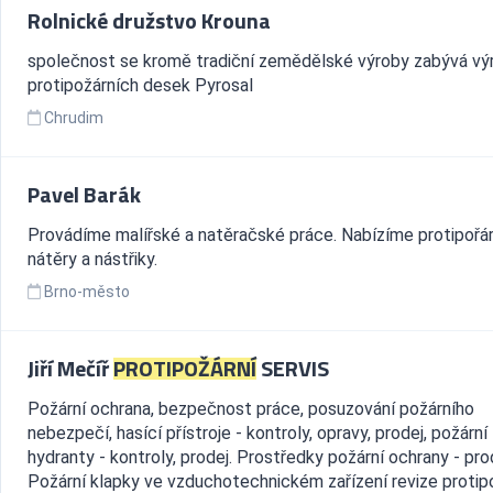
Rolnické družstvo Krouna
společnost se kromě tradiční zemědělské výroby zabývá vý
protipožárních desek Pyrosal
Chrudim
Pavel Barák
Provádíme malířské a natěračské práce. Nabízíme protipořár
nátěry a nástřiky.
Brno-město
Jiří Mečíř
PROTIPOŽÁRNÍ
SERVIS
Požární ochrana, bezpečnost práce, posuzování požárního
nebezpečí, hasící přístroje - kontroly, opravy, prodej, požární
hydranty - kontroly, prodej. Prostředky požární ochrany - pro
Požární klapky ve vzduchotechnickém zařízení revize protipož