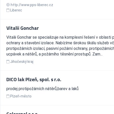
http://www.pps-liberec.cz
Liberec
Vitalii Gonchar
Vitalii Gonchar se specializuje na komplexní řešení v oblasti 
ochrany a stavební izolace. Nabízíme širokou škálu služeb v
protipožárních izolací, pasivní požární ochrany, protipožárníc
ucpávek a nátěrů, a požárního těsnění prostupů. Zam...
Jihočeský kraj
DICO lak Plzeň, spol. s r.o.
prodej protipožárních nátěrů,barev a laků
Plzeň-město
Colorspol s.r.o.