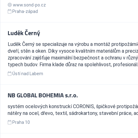
www.sond-po.cz
Praha-západ
Luděk Černý
Luděk Černý se specializuje na výrobu a montáž protipožárn
dveří, stěn a oken. Díky vysoce kvalitním materiálům a preci
zpracování zajišťuje maximální bezpečnost a ochranu v různ
typech budov. Firma klade důraz na spolehlivost, profesionál.
Ústí nad Labem
NB GLOBAL BOHEMIA s.r.o.
systém ocelových konstruckí CORONIS, špičkové protipožár
nátěry na ocel, dřevo, textil, sádrokartony, stavební práce, ad
Praha 10