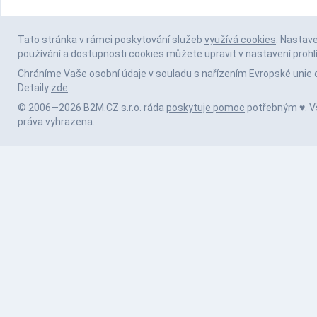
Tato stránka v rámci poskytování služeb
využívá cookies
. Nastav
používání a dostupnosti cookies můžete upravit v nastavení prohl
Chráníme Vaše osobní údaje v souladu s nařízením Evropské unie 
Detaily
zde
.
© 2006—2026 B2M.CZ s.r.o. ráda
poskytuje pomoc
potřebným ♥️. 
práva vyhrazena.