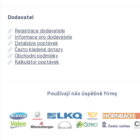
Dodavatel
Registrace dodavatele
Informace pro dodavatele
Databáze poptávek
Často kladené dotazy
Obchodní podmínky
Kalkulátor poptávek
Používají nás úspěšné firmy