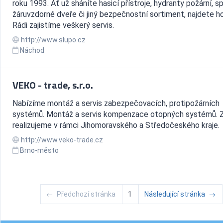
roku 1993. Ať už sháníte hasicí přístroje, hydranty požární, sp
žáruvzdorné dveře či jiný bezpečnostní sortiment, najdete ho
Rádi zajistíme veškerý servis.
http://www.slupo.cz
Náchod
VEKO - trade, s.r.o.
Nabízíme montáž a servis zabezpečovacích, protipožárních
systémů. Montáž a servis kompenzace otopných systémů. 
realizujeme v rámci Jihomoravského a Středočeského kraje.
http://www.veko-trade.cz
Brno-město
←
Předchozí stránka
1
Následující stránka
→