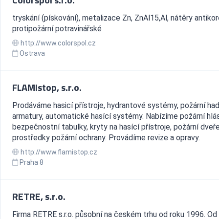
tryskání (pískování), metalizace Zn, ZnAl15,Al, nátěry antikor
protipožární potravinářské
http://www.colorspol.cz
Ostrava
FLAMIstop, s.r.o.
Prodáváme hasicí přístroje, hydrantové systémy, požární had
armatury, automatické hasící systémy. Nabízíme požární hlás
bezpečnostní tabulky, kryty na hasící přístroje, požární dveř
prostředky požární ochrany. Provádíme revize a opravy.
http://www.flamistop.cz
Praha 8
RETRE, s.r.o.
Firma RETRE s.r.o. působní na českém trhu od roku 1996. Od