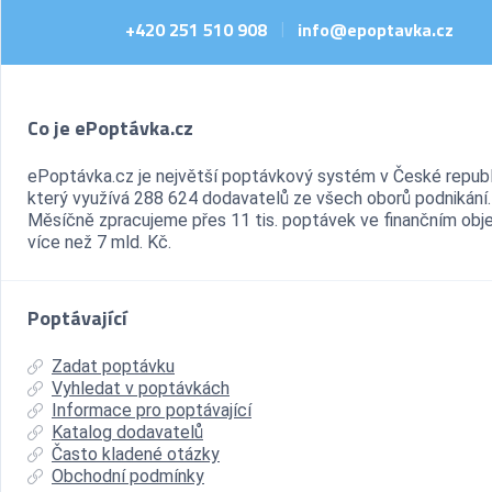
+420 251 510 908
info@epoptavka.cz
|
Co je ePoptávka.cz
ePoptávka.cz je největší poptávkový systém v České republ
který využívá 288 624 dodavatelů ze všech oborů podnikání.
Měsíčně zpracujeme přes 11 tis. poptávek ve finančním ob
více než 7 mld. Kč.
Poptávající
Zadat poptávku
Vyhledat v poptávkách
Informace pro poptávající
Katalog dodavatelů
Často kladené otázky
Obchodní podmínky