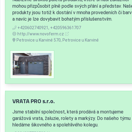
mohou přizpůsobit plně podle svých přání a představ. Naš
produkty jsou totiž k dostání v mnoha provedeních či bar
a navíc je lze dovybavit bohatým příslušenstvím.
+420602740921, +420596361707
http://www.novoferm.cz
Petrovice u Karviné 570, Petrovice u Karviné
VRATA PRO s.r.o.
Jsme stabilní společnost, která prodává a montujeme
garážová vrata, žaluzie, rolety a markýzy. Do našeho týmu
hledáme šikovného a spolehlivého kolegu.