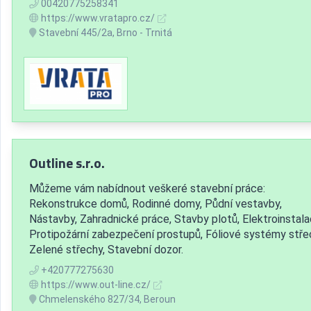
00420775258341
https://www.vratapro.cz/
Stavební 445/2a, Brno - Trnitá
Outline s.r.o.
Můžeme vám nabídnout veškeré stavební práce:
Rekonstrukce domů, Rodinné domy, Půdní vestavby,
Nástavby, Zahradnické práce, Stavby plotů, Elektroinstala
Protipožární zabezpečení prostupů, Fóliové systémy stře
Zelené střechy, Stavební dozor.
+420777275630
https://www.out-line.cz/
Chmelenského 827/34, Beroun