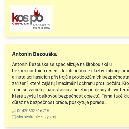
Antonín Bezouška
Antonín Bezouška se specializuje na širokou škálu
bezpečnostních řešení. Jejich odborné služby zahrnují pro
a instalaci hasicích přístrojů a protipožárních bezpečnost
zařízení, které zajišťují maximální ochranu proti požáru. K
toho se zaměřují na instalaci a údržbu poplašných systémů
které zvyšují celkovou bezpečnost objektů. Firma také kl
důraz na bezpečnost práce, poskytuje porade...
00420603516715
Moravskoslezský kraj