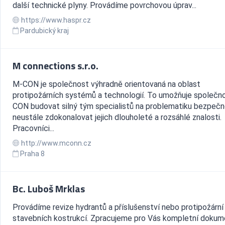
další technické plyny. Provádíme povrchovou úprav...
https://www.haspr.cz
Pardubický kraj
M connections s.r.o.
M-CON je společnost výhradně orientovaná na oblast
protipožárních systémů a technologií. To umožňuje společn
CON budovat silný tým specialistů na problematiku bezpečn
neustále zdokonalovat jejich dlouholeté a rozsáhlé znalosti.
Pracovníci...
http://www.mconn.cz
Praha 8
Bc. Luboš Mrklas
Provádíme revize hydrantů a příslušenství nebo protipožární
stavebních kostrukcí. Zpracujeme pro Vás kompletní dokum