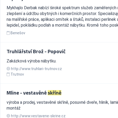
Mykhajlo Derbak nabízí široké spektrum služeb zaměřených 
zlepšení a údržbu obytných i komerčních prostor. Specializu
na malířské práce, aplikaci omítek a štuků, instalaci perlinek 
lepidel, pokládku podlah a montáž nábytku. Kromě toho posk.
Benešov
Truhlářství Brož - Popovič
Zakázková výroba nábytku.
http://www.truhlari-trutnov.cz
Trutnov
Mline - vestavěné
skříně
výroba a prodej, vestavěné skříně, posuvné dveře, hliník, lami
montáž
http://www.vestavene-skrine.cz