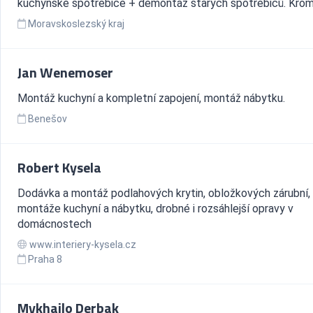
kuchyňské spotřebiče + demontáž starých spotřebičů. Kromě
Moravskoslezský kraj
Jan Wenemoser
Montáž kuchyní a kompletní zapojení, montáž nábytku.
Benešov
Robert Kysela
Dodávka a montáž podlahových krytin, obložkových zárubní,
montáže kuchyní a nábytku, drobné i rozsáhlejší opravy v
domácnostech
www.interiery-kysela.cz
Praha 8
Mykhajlo Derbak