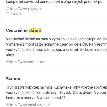
kompletní servis od poradenství a přípravných prací až po...
http://www.radys.cz
Praha 6
Vestavěné
skříně
Vestavěné skříně na míru s výraznou slevou při nákupu on-lin
Vyměření a montáž za jednotné ceny po celé ČR. Na všechn
vestavěné skříně používáme pouze kvalitní hliníkové a ocel
rámy.
http://www.eskrine.cz
Sianov
Truhlářství.Nábytek na míru. Kuchyňské linky včetně spotřeb
vestavěné skříně. Kancelářský nábytek. Okna, dveře. Vyroba 
laminatu a masivu. Vyroba a montáž.
http://www.cmail.cz/sotd