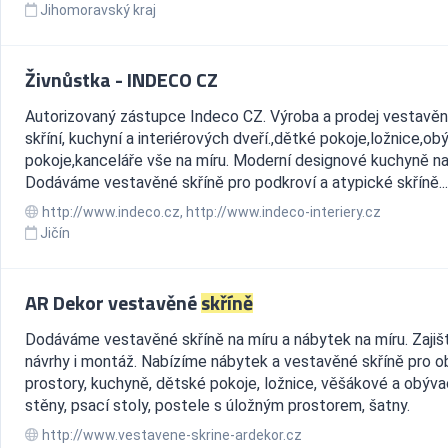
Jihomoravský kraj
Živnůstka - INDECO CZ
Autorizovaný zástupce Indeco CZ. Výroba a prodej vestavě
skříní, kuchyní a interiérových dveří.,dětké pokoje,ložnice,ob
pokoje,kanceláře vše na míru. Moderní designové kuchyně na
Dodáváme vestavěné skříně pro podkroví a atypické skříně...
http://www.indeco.cz, http://www.indeco-interiery.cz
Jičín
AR Dekor vestavěné
skříně
Dodáváme vestavěné skříně na míru a nábytek na míru. Zaji
návrhy i montáž. Nabízíme nábytek a vestavěné skříně pro o
prostory, kuchyně, dětské pokoje, ložnice, věšákové a obýva
stěny, psací stoly, postele s úložným prostorem, šatny.
http://www.vestavene-skrine-ardekor.cz