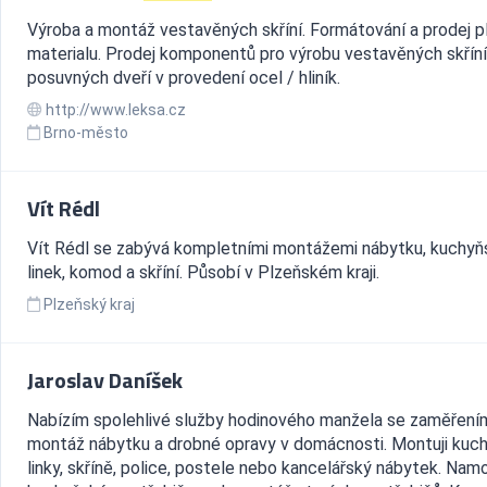
Výroba a montáž vestavěných skříní. Formátování a prodej 
materialu. Prodej komponentů pro výrobu vestavěných skříní
posuvných dveří v provedení ocel / hliník.
http://www.leksa.cz
Brno-město
Vít Rédl
Vít Rédl se zabývá kompletními montážemi nábytku, kuchy
linek, komod a skříní. Působí v Plzeňském kraji.
Plzeňský kraj
Jaroslav Daníšek
Nabízím spolehlivé služby hodinového manžela se zaměření
montáž nábytku a drobné opravy v domácnosti. Montuji kuc
linky, skříně, police, postele nebo kancelářský nábytek. Namo