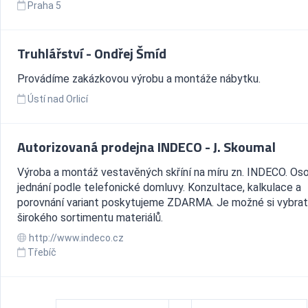
Praha 5
Truhlářství - Ondřej Šmíd
Provádíme zakázkovou výrobu a montáže nábytku.
Ústí nad Orlicí
Autorizovaná prodejna INDECO - J. Skoumal
Výroba a montáž vestavěných skříní na míru zn. INDECO. Os
jednání podle telefonické domluvy. Konzultace, kalkulace a
porovnání variant poskytujeme ZDARMA. Je možné si vybrat
širokého sortimentu materiálů.
http://www.indeco.cz
Třebíč