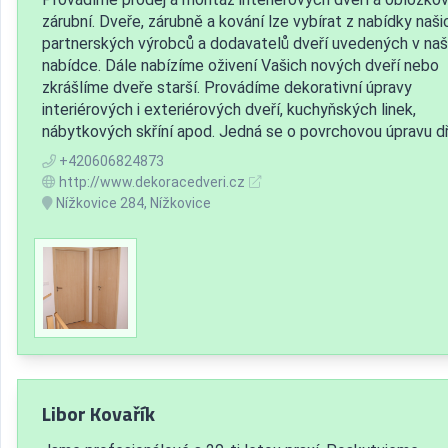
zárubní. Dveře, zárubně a kování lze vybírat z nabídky naši
partnerských výrobců a dodavatelů dveří uvedených v naš
nabídce. Dále nabízíme oživení Vašich nových dveří nebo
zkrášlíme dveře starší. Provádíme dekorativní úpravy
interiérových i exteriérových dveří, kuchyňských linek,
nábytkových skříní apod. Jedná se o povrchovou úpravu dř.
+420606824873
http://www.dekoracedveri.cz
Nížkovice 284, Nížkovice
Libor Kovařík