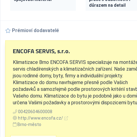
důrazem na detail
Prémioví dodavatelé
ENCOFA SERVIS, s.r.o.
Klimatizace Brno ENCOFA SERVIS specializuje na montáž
servis chladírenských a klimatizačních zařízení. Naše zam
jsou rodinné domy, byty, firmy a individuální projekty.
Klimatizace do domu navrhujeme přesně podle Vašich
požadavků a samozřejmě podle prostorových kritérií stav
Vašeho domu. Klimatizace do bytu je podobně jako u dom
určena Vašimi požadavky a prostorovými dispozicemi bytu. 
00420604600008
http://www.encofa.cz/
Brno-město