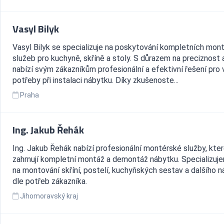
Vasyl Bilyk
Vasyl Bilyk se specializuje na poskytování kompletních mon
služeb pro kuchyně, skříně a stoly. S důrazem na preciznost a
nabízí svým zákazníkům profesionální a efektivní řešení pro
potřeby při instalaci nábytku. Díky zkušenoste...
Praha
Ing. Jakub Řehák
Ing. Jakub Řehák nabízí profesionální montérské služby, kte
zahrnují kompletní montáž a demontáž nábytku. Specializuj
na montování skříní, postelí, kuchyňských sestav a dalšího 
dle potřeb zákazníka.
Jihomoravský kraj