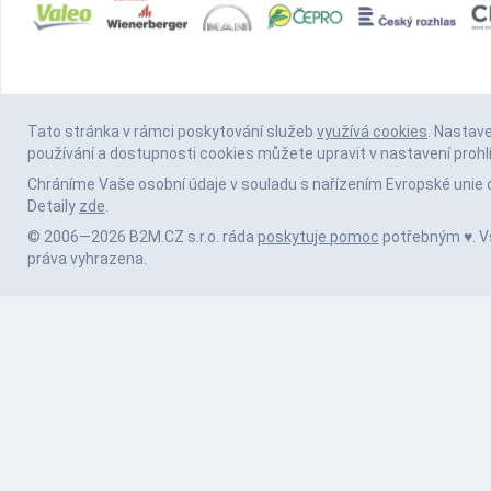
Tato stránka v rámci poskytování služeb
využívá cookies
. Nastav
používání a dostupnosti cookies můžete upravit v nastavení prohl
Chráníme Vaše osobní údaje v souladu s nařízením Evropské unie 
Detaily
zde
.
© 2006—2026 B2M.CZ s.r.o. ráda
poskytuje pomoc
potřebným ♥️. 
práva vyhrazena.