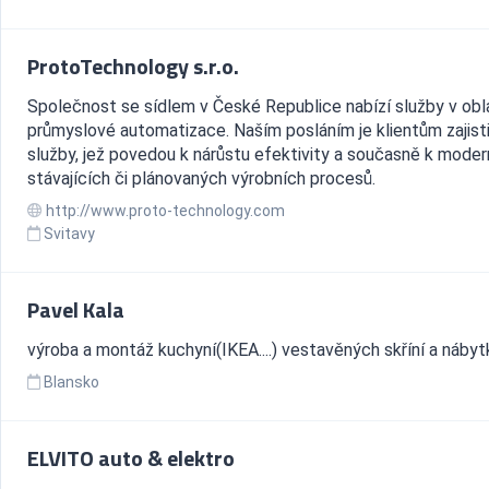
ProtoTechnology s.r.o.
Společnost se sídlem v České Republice nabízí služby v obl
průmyslové automatizace. Naším posláním je klientům zajist
služby, jež povedou k nárůstu efektivity a současně k moder
stávajících či plánovaných výrobních procesů.
http://www.proto-technology.com
Svitavy
Pavel Kala
výroba a montáž kuchyní(IKEA....) vestavěných skříní a nábytk
Blansko
ELVITO auto & elektro