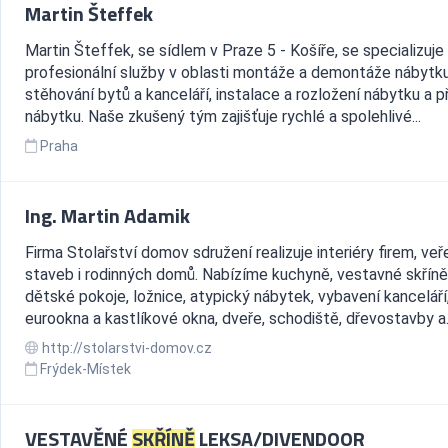
Martin Šteffek
Martin Šteffek, se sídlem v Praze 5 - Košíře, se specializuje
profesionální služby v oblasti montáže a demontáže nábytku
stěhování bytů a kanceláří, instalace a rozložení nábytku a 
nábytku. Naše zkušený tým zajišťuje rychlé a spolehlivé...
Praha
Ing. Martin Adamik
Firma Stolařství domov sdružení realizuje interiéry firem, veř
staveb i rodinných domů. Nabízíme kuchyně, vestavné skříně
dětské pokoje, ložnice, atypický nábytek, vybavení kanceláří
eurookna a kastlíkové okna, dveře, schodiště, dřevostavby a.
http://stolarstvi-domov.cz
Frýdek-Místek
VESTAVĚNÉ
SKŘÍNĚ
LEKSA/DIVENDOOR