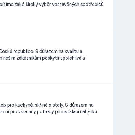
ízíme také široký výběr vestavěných spotřebičů.
České republice. S důrazem na kvalitu a
m našim zákazníkům poskytli spolehlivá a
eb pro kuchyně, skříně a stoly. S důrazem na
šení pro všechny potřeby při instalaci nábytku.