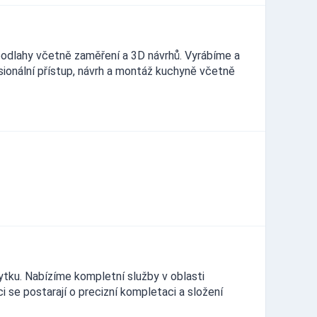
 podlahy včetně zaměření a 3D návrhů. Vyrábíme a
ionální přístup, návrh a montáž kuchyně včetně
ytku. Nabízíme kompletní služby v oblasti
 se postarají o precizní kompletaci a složení