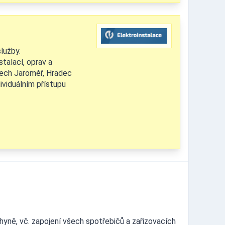
lužby.
stalací, oprav a
nech Jaroměř, Hradec
dividuálním přístupu
yně, vč. zapojení všech spotřebičů a zařizovacích