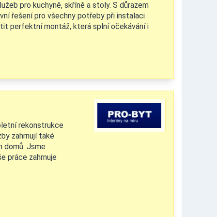
lužeb pro kuchyně, skříně a stoly. S důrazem
vní řešení pro všechny potřeby při instalaci
it perfektní montáž, která splní očekávání i
letní rekonstrukce
by zahrnují také
ch domů. Jsme
še práce zahrnuje