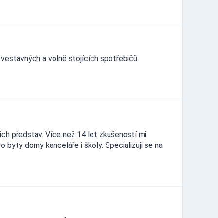
 vestavných a volně stojících spotřebičů.
šich představ. Více než 14 let zkušeností mi
 byty domy kanceláře i školy. Specializuji se na