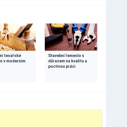
ní tesařské
Stavební řemeslo s
o v moderním
důrazem na kvalitu a
poctivou práci