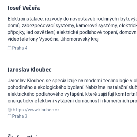
Josef Večeřa
Elektroinstalace, rozvody do novostaveb rodinných i bytový
domů, zabezpečovací systémy, kamerové systémy, elektric
přípojky, led osvětlení, elektrické podlahové topení, domovn
videotelefony Vysočina, Jihomoravský kraj
Praha 4
Jaroslav Kloubec
Jaroslav Kloubec se specializuje na moderní technologie v o
pohodlného a ekologického bydlení. Nabízíme instalační slu
elektrického podlahového vytápění, které zajišťují komfortní
energeticky efektivní vytápění domácností i komerčních pros
https://www.kloubec.cz
Praha 3