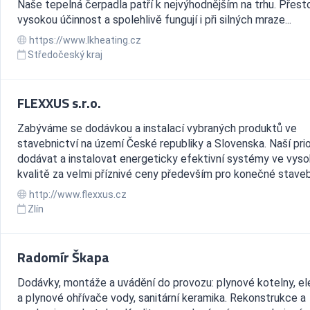
Naše tepelná čerpadla patří k nejvýhodnějším na trhu. Přest
vysokou účinnost a spolehlivě fungují i při silných mraze...
https://www.lkheating.cz
Středočeský kraj
FLEXXUS s.r.o.
Zabýváme se dodávkou a instalací vybraných produktů ve
stavebnictví na území České republiky a Slovenska. Naší prio
dodávat a instalovat energeticky efektivní systémy ve vys
kvalitě za velmi příznivé ceny především pro konečné stavebn
http://www.flexxus.cz
Zlín
Radomír Škapa
Dodávky, montáže a uvádění do provozu: plynové kotelny, el
a plynové ohřívače vody, sanitární keramika. Rekonstrukce a