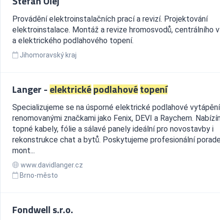
Štefan Olej
Provádění elektroinstalačních prací a revizí. Projektování
elektroinstalace. Montáž a revize hromosvodů, centrálního 
a elektrického podlahového topení.
Jihomoravský kraj
Langer -
elektrické
podlahové
topení
Specializujeme se na úsporné elektrické podlahové vytápění
renomovanými značkami jako Fenix, DEVI a Raychem. Nabíz
topné kabely, fólie a sálavé panely ideální pro novostavby i
rekonstrukce chat a bytů. Poskytujeme profesionální porade
mont...
www.davidlanger.cz
Brno-město
Fondwell s.r.o.