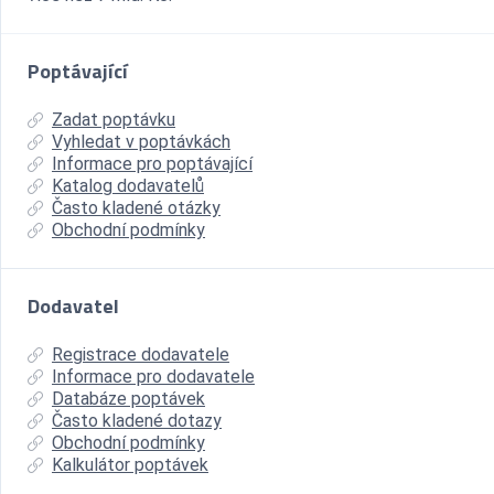
Poptávající
Zadat poptávku
Vyhledat v poptávkách
Informace pro poptávající
Katalog dodavatelů
Často kladené otázky
Obchodní podmínky
Dodavatel
Registrace dodavatele
Informace pro dodavatele
Databáze poptávek
Často kladené dotazy
Obchodní podmínky
Kalkulátor poptávek