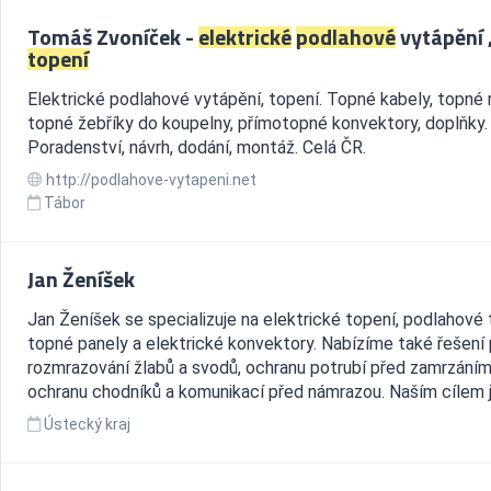
Tomáš Zvoníček -
elektrické
podlahové
vytápění 
topení
Elektrické podlahové vytápění, topení. Topné kabely, topné 
topné žebříky do koupelny, přímotopné konvektory, doplňky.
Poradenství, návrh, dodání, montáž. Celá ČR.
http://podlahove-vytapeni.net
Tábor
Jan Ženíšek
Jan Ženíšek se specializuje na elektrické topení, podlahové 
topné panely a elektrické konvektory. Nabízíme také řešení 
rozmrazování žlabů a svodů, ochranu potrubí před zamrzáním
ochranu chodníků a komunikací před námrazou. Naším cílem j.
Ústecký kraj