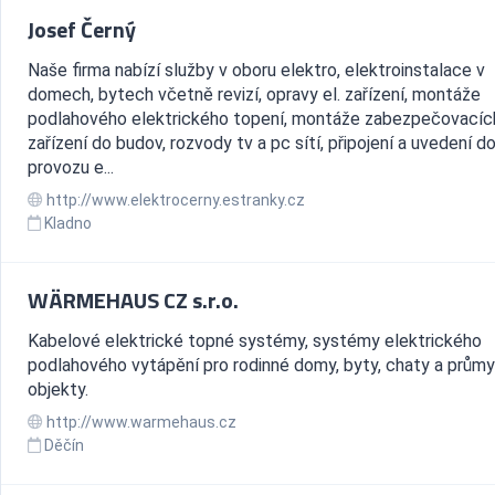
Josef Černý
Naše firma nabízí služby v oboru elektro, elektroinstalace v
domech, bytech včetně revizí, opravy el. zařízení, montáže
podlahového elektrického topení, montáže zabezpečovacíc
zařízení do budov, rozvody tv a pc sítí, připojení a uvedení d
provozu e...
http://www.elektrocerny.estranky.cz
Kladno
WÄRMEHAUS CZ s.r.o.
Kabelové elektrické topné systémy, systémy elektrického
podlahového vytápění pro rodinné domy, byty, chaty a prům
objekty.
http://www.warmehaus.cz
Děčín