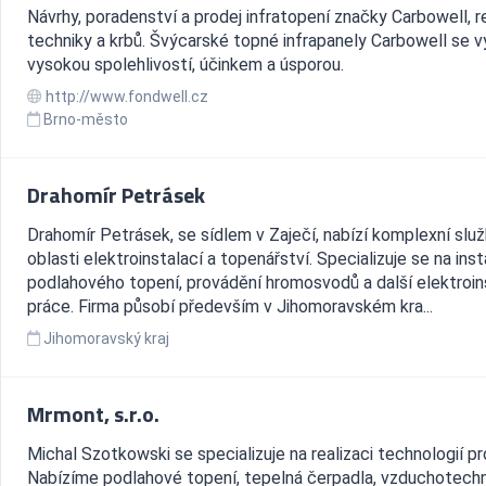
Návrhy, poradenství a prodej infratopení značky Carbowell, r
techniky a krbů. Švýcarské topné infrapanely Carbowell se v
vysokou spolehlivostí, účinkem a úsporou.
http://www.fondwell.cz
Brno-město
Drahomír Petrásek
Drahomír Petrásek, se sídlem v Zaječí, nabízí komplexní služ
oblasti elektroinstalací a topenářství. Specializuje se na inst
podlahového topení, provádění hromosvodů a další elektroin
práce. Firma působí především v Jihomoravském kra...
Jihomoravský kraj
Mrmont, s.r.o.
Michal Szotkowski se specializuje na realizaci technologií p
Nabízíme podlahové topení, tepelná čerpadla, vzduchotechn