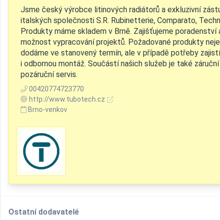
Jsme český výrobce litinových radiátorů a exkluzivní zást
italských společnosti S.R. Rubinetterie, Comparato, Techni
Produkty máme skladem v Brně. Zajišťujeme poradenství 
možnost vypracování projektů. Požadované produkty nej
dodáme ve stanovený termín, ale v případě potřeby zajis
i odbornou montáž. Součástí našich služeb je také záruční
pozáruční servis.
00420774723770
http://www.tubotech.cz
Brno-venkov
Ostatní dodavatelé