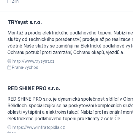
Zlín
TRYsyst s.r.o.
Montáž a prodej elektrického podlahového topení. Nabízím
služby od technického poradenství, prodeje až po realizace n
včetně Naše služby se zaměřují na Elektrické podlahové vyt
Ochranu potrubí proti zamrzání, Ochranu okapů, vjezdů a...
http://www.trysyst.cz
Praha-východ
RED SHINE PRO s.r.o.
RED SHINE PRO s.r.o. je dynamická společnost sídlící v Olom
Bělidlech, specializující se na poskytování komplexních služ
oblasti vytápění a elektroinstalací. Nabízí profesionální mo
elektrického podlahového topení pro klienty z celé Če...
https://www.infratopidla.cz