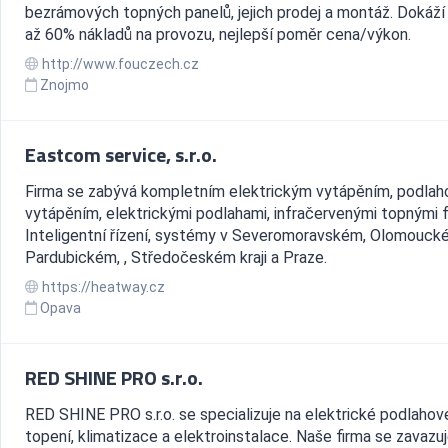
bezrámových topných panelů, jejich prodej a montáž. Dokáží 
až 60% nákladů na provozu, nejlepší poměr cena/výkon.
http://www.fouczech.cz
Znojmo
Eastcom service, s.r.o.
Firma se zabývá kompletním elektrickým vytápěním, podla
vytápěním, elektrickými podlahami, infračervenými topnými f
Inteligentní řízení, systémy v Severomoravském, Olomouck
Pardubickém, , Středočeském kraji a Praze.
https://heatway.cz
Opava
RED SHINE PRO s.r.o.
RED SHINE PRO s.r.o. se specializuje na elektrické podlahov
topení, klimatizace a elektroinstalace. Naše firma se zavazu