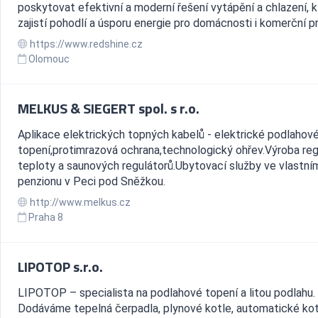
poskytovat efektivní a moderní řešení vytápění a chlazení, 
zajistí pohodlí a úsporu energie pro domácnosti i komerční pr.
https://www.redshine.cz
Olomouc
MELKUS & SIEGERT spol. s r.o.
Aplikace elektrických topných kabelů - elektrické podlahov
topení,protimrazová ochrana,technologický ohřev.Výroba reg
teploty a saunových regulátorů.Ubytovací služby ve vlastní
penzionu v Peci pod Sněžkou.
http://www.melkus.cz
Praha 8
LIPOTOP s.r.o.
LIPOTOP – specialista na podlahové topení a litou podlahu.
Dodáváme tepelná čerpadla, plynové kotle, automatické kot