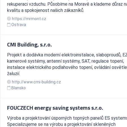
rekuperaci vzduchu. Působíme na Moravě a klademe důraz n
kvalitu a spokojenost našich zákazníků.
https://mrmont.cz
Ostrava
CMI Building, s.r.o.
Projekt a dodávka moderní elektroinstalace, slaboproudů, E
kamerové systémy, antenní systémy, SAT, regulace topení,
instalace elektrického podlahového topení, ovládání osvětle
žaluzií.
http://www.cmi-building.cz
Blansko
FOUCZECH energy saving systems s.r.o.
Výroba a projektování úsporných topných panelů ES system
Specializujeme se na výrobu a projektování skleněných