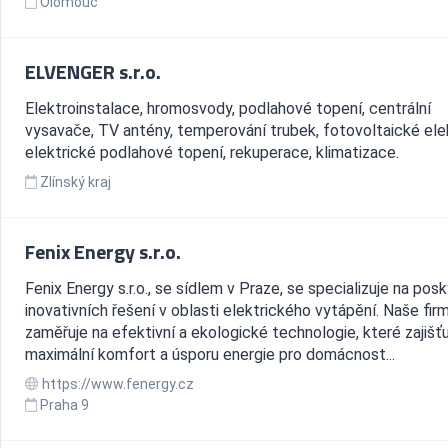
Olomouc
ELVENGER s.r.o.
Elektroinstalace, hromosvody, podlahové topení, centrální
vysavače, TV antény, temperování trubek, fotovoltaické elek
elektrické podlahové topení, rekuperace, klimatizace.
Zlínský kraj
Fenix Energy s.r.o.
Fenix Energy s.r.o., se sídlem v Praze, se specializuje na pos
inovativních řešení v oblasti elektrického vytápění. Naše fir
zaměřuje na efektivní a ekologické technologie, které zajišťu
maximální komfort a úsporu energie pro domácnost...
https://www.fenergy.cz
Praha 9