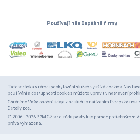
Používají nás úspěšné firmy
Tato stránka v rámci poskytování služeb
využívá cookies
. Nastav
používání a dostupnosti cookies můžete upravit v nastavení prohl
Chráníme Vaše osobní údaje v souladu s nařízením Evropské unie 
Detaily
zde
.
© 2006—2026 B2M.CZ s.r.o. ráda
poskytuje pomoc
potřebným ♥️. 
práva vyhrazena.