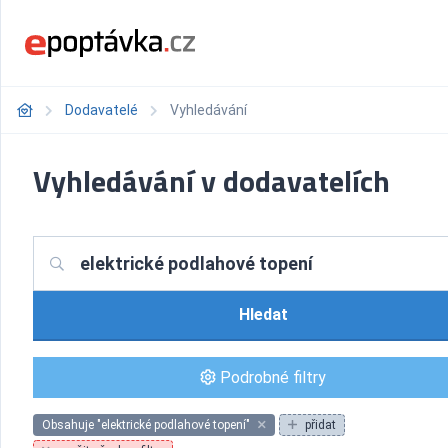
Dodavatelé
Vyhledávání
Vyhledávání v dodavatelích
Hledat
Podrobné filtry
Obsahuje "elektrické podlahové topení"
přidat