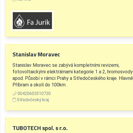
Stanislav Moravec
Stanislav Moravec se zabývá kompletními revizemi,
fotovoltaickými elektrárnami kategorie 1 a 2, hromosvody
apod. Působí v rámci Prahy a Středočeského kraje. Hlavně
Příbram a okolí do 100km .
00420603510730
Středočeský kraj
TUBOTECH spol. s r.o.