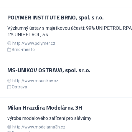
POLYMER INSTITUTE BRNO, spol. s r.o.
Výzkumný ústav s majetkovou účastí: 99% UNIPETROL RPA, s.
1% UNIPETROL, a.s.
http://www.polymer.cz
Brno-město
MS-UNIKOV OSTRAVA, spol. s r.o.
http://www.msunikov.cz
Ostrava
Milan Hrazdira Modelárna 3H
výroba modelového zařízení pro slévárny
http://www.modelarna3h.cz