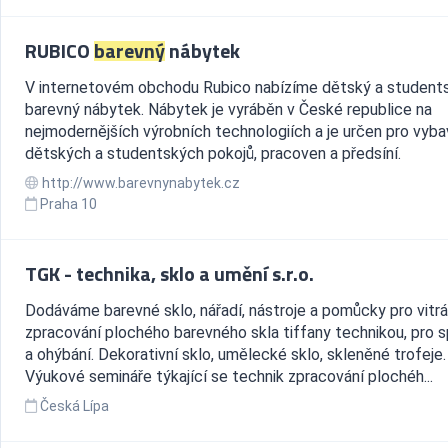
RUBICO
barevný
nábytek
V internetovém obchodu Rubico nabízíme dětský a student
barevný nábytek. Nábytek je vyráběn v České republice na
nejmodernějších výrobních technologiích a je určen pro vyba
dětských a studentských pokojů, pracoven a předsíní.
http://www.barevnynabytek.cz
Praha 10
TGK - technika, sklo a umění s.r.o.
Dodáváme barevné sklo, nářadí, nástroje a pomůcky pro vitrá
zpracování plochého barevného skla tiffany technikou, pro 
a ohýbání. Dekorativní sklo, umělecké sklo, skleněné trofeje.
Výukové semináře týkající se technik zpracování plochéh...
Česká Lípa