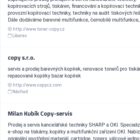
kopírovacích strojů, tiskáren, financování a kopírovací techni
provozní kopírovací techniky, techniky na audit tiskových řeš
Dále dodáváme barevné multifunkce, černobílé multifunkce,..
http://www.toner-copy.cz
Liberec
copy s.r.o.
servis a prodej barevných kopírek, renovace tonerů pro tiskár
repasované kopírky bazar kopírek
http://www.copycz.com
Náchod
Milan Kubík Copy-servis
Prodej a servis kancelářské techniky SHARP a OKI. Speciali
e-shop na tiskárny, kopírky a multifunkční zařízení OKI. Nabí
originální spotřební materiál, cartridge, tonery, válcové jedn