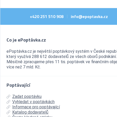
+420 251 510 908
info@epoptavka.cz
|
Co je ePoptávka.cz
ePoptávka.cz je největší poptávkový systém v České republ
který využívá 288 612 dodavatelů ze všech oborů podnikání.
Měsíčně zpracujeme přes 11 tis. poptávek ve finančním ob
více než 7 mld. Kč.
Poptávající
Zadat poptávku
Vyhledat v poptávkách
Informace pro poptávající
Katalog dodavatelů