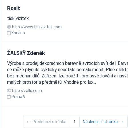
Rosit
tisk vizitek
http://www.tiskvizitek.com
Karviná
ŽALSKÝ Zdeněk
Výroba a prodej dekoračních barevně svítících svítidel. Barv
se může plynule cyklicky neustále pomalu měnit. Plně elekt
bez mechan.dílů. Zařízení lze použít i pro osvětlování a nasv
malých prostor a předmětů. Vhodné pro lux...
http://zallux.com
Praha 9
←
Předchozí stránka
1
Následující stránka
→