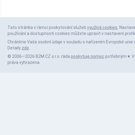
Tato stránka v rámci poskytování služeb
využívá cookies
. Nastav
používání a dostupnosti cookies můžete upravit v nastavení prohl
Chráníme Vaše osobní údaje v souladu s nařízením Evropské unie 
Detaily
zde
.
© 2006—2026 B2M.CZ s.r.o. ráda
poskytuje pomoc
potřebným ♥️. 
práva vyhrazena.