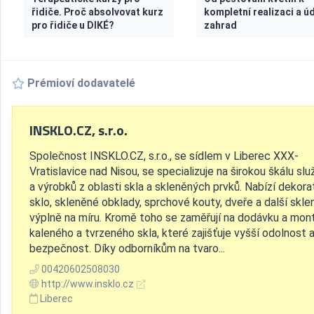
řidiče. Proč absolvovat kurz
kompletní realizaci a ú
pro řidiče u DIKÉ?
zahrad
Prémioví dodavatelé
INSKLO.CZ, s.r.o.
Společnost INSKLO.CZ, s.r.o., se sídlem v Liberec XXX-
Vratislavice nad Nisou, se specializuje na širokou škálu sl
a výrobků z oblasti skla a skleněných prvků. Nabízí dekorat
sklo, skleněné obklady, sprchové kouty, dveře a další skl
výplně na míru. Kromě toho se zaměřují na dodávku a mon
kaleného a tvrzeného skla, které zajišťuje vyšší odolnost 
bezpečnost. Díky odborníkům na tvaro...
00420602508030
http://www.insklo.cz
Liberec