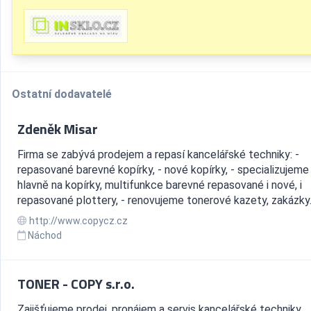
Ostatní dodavatelé
Zdeněk Misar
Firma se zabývá prodejem a repasí kancelářské techniky: -
repasované barevné kopírky, - nové kopírky, - specializujeme
hlavně na kopírky, multifunkce barevné repasované i nové, i
repasované plottery, - renovujeme tonerové kazety, zakázky..
http://www.copycz.cz
Náchod
TONER - COPY s.r.o.
Zajišťujeme prodej, pronájem a servis kancelářské techniky,