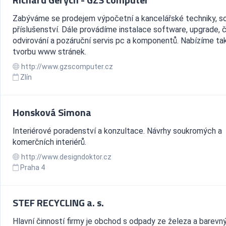
Zabýváme se prodejem výpočetní a kancelářské techniky, s
příslušenství. Dále provádíme instalace software, upgrade, č
odvirování a pozáruční servis pc a komponentů. Nabízíme ta
tvorbu www stránek.
http://www.gzscomputer.cz
Zlín
Honsková Simona
Interiérové poradenství a konzultace. Návrhy soukromých a
komerčních interiérů.
http://www.designdoktor.cz
Praha 4
STEF RECYCLING a. s.
Hlavní činností firmy je obchod s odpady ze železa a barevn