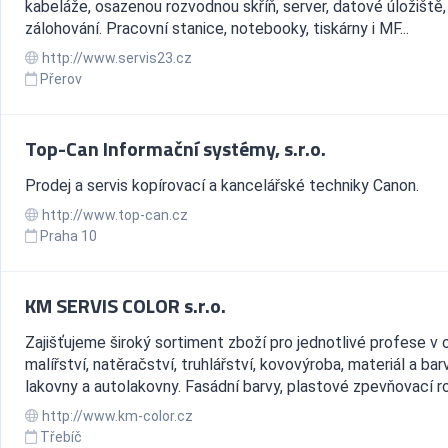
kabeláže, osazenou rozvodnou skříň, server, datové úložiště,
zálohování. Pracovní stanice, notebooky, tiskárny i MF...
http://www.servis23.cz
Přerov
Top-Can Informační systémy, s.r.o.
Prodej a servis kopírovací a kancelářské techniky Canon.
http://www.top-can.cz
Praha 10
KM SERVIS COLOR s.r.o.
Zajišťujeme široký sortiment zboží pro jednotlivé profese v 
malířství, natěračství, truhlářství, kovovýroba, materiál a bar
lakovny a autolakovny. Fasádní barvy, plastové zpevňovací ro
http://www.km-color.cz
Třebíč