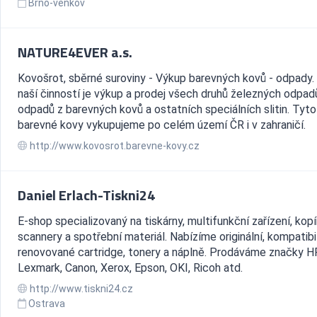
Brno-venkov
NATURE4EVER a.s.
Kovošrot, sběrné suroviny - Výkup barevných kovů - odpady. 
naší činností je výkup a prodej všech druhů železných odpad
odpadů z barevných kovů a ostatních speciálních slitin. Tyto
barevné kovy vykupujeme po celém území ČR i v zahraničí.
http://www.kovosrot.barevne-kovy.cz
Daniel Erlach-Tiskni24
E-shop specializovaný na tiskárny, multifunkční zařízení, kopí
scannery a spotřební materiál. Nabízíme originální, kompatibil
renovované cartridge, tonery a náplně. Prodáváme značky HP
Lexmark, Canon, Xerox, Epson, OKI, Ricoh atd.
http://www.tiskni24.cz
Ostrava