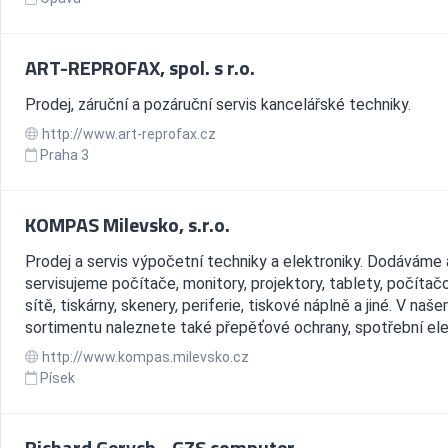
ART-REPROFAX, spol. s r.o.
Prodej, záruční a pozáruční servis kancelářské techniky.
http://www.art-reprofax.cz
Praha 3
KOMPAS Milevsko, s.r.o.
Prodej a servis výpočetní techniky a elektroniky. Dodáváme 
servisujeme počítače, monitory, projektory, tablety, počítač
sítě, tiskárny, skenery, periferie, tiskové náplně a jiné. V naš
sortimentu naleznete také přepěťové ochrany, spotřební ele.
http://www.kompas.milevsko.cz
Písek
Richard Gerych - GZS computer