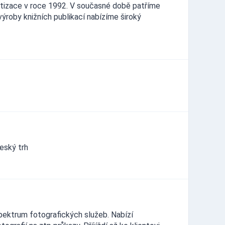
atizace v roce 1992. V současné době patříme
ýroby knižních publikací nabízíme široký
eský trh
 spektrum fotografických služeb. Nabízí