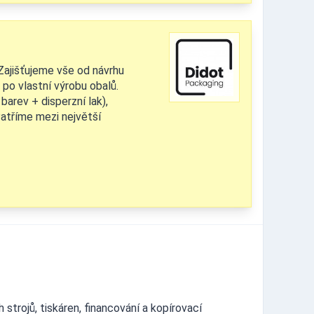
Zajišťujeme vše od návrhu
 po vlastní výrobu obalů.
arev + disperzní lak),
 Patříme mezi největší
 strojů, tiskáren, financování a kopírovací