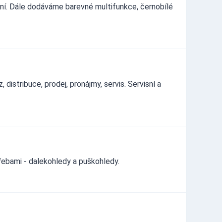
šení. Dále dodáváme barevné multifunkce, černobílé
distribuce, prodej, pronájmy, servis. Servisní a
řebami - dalekohledy a puškohledy.