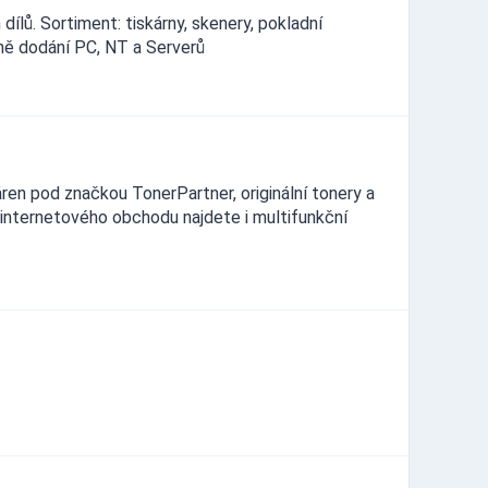
lů. Sortiment: tiskárny, skenery, pokladní
tně dodání PC, NT a Serverů
ren pod značkou TonerPartner, originální tonery a
 internetového obchodu najdete i multifunkční