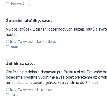
Liberecký kraj
Žatecké lahůdky, s.r.o.
Výroba lahůdek. Zajištění cateringových služeb, rautů a svat
hostin.
http://www.zateckelahudky.cz
Louny
Žehlík.cz s.r.o.
Čistírna a prádelna s dopravou pro Prahu a okolí. Pro Vaše pr
dojedeme, kvalitně vyčistíme a vše opět přivezeme až k Vá
na nic dlouho nečekáte, jelikož vše vyřídíme do 24 hodin.
http://www.vyzehlime24.cz
Praha