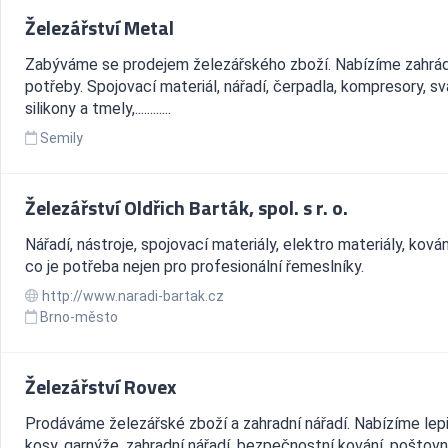
Železářství Metal
Zabýváme se prodejem železářského zboží. Nabízíme zahrá
potřeby. Spojovací materiál, nářadí, čerpadla, kompresory, sv
silikony a tmely,............
Semily
Železářství Oldřich Barták, spol. s r. o.
Nářadí, nástroje, spojovací materiály, elektro materiály, kován
co je potřeba nejen pro profesionální řemeslníky.
http://www.naradi-bartak.cz
Brno-město
Železářství Rovex
Prodáváme železářské zboží a zahradní nářadí. Nabízíme lepi
kosy, garnýže, zahradní nářadí, bezpečnostní kování, poštovn