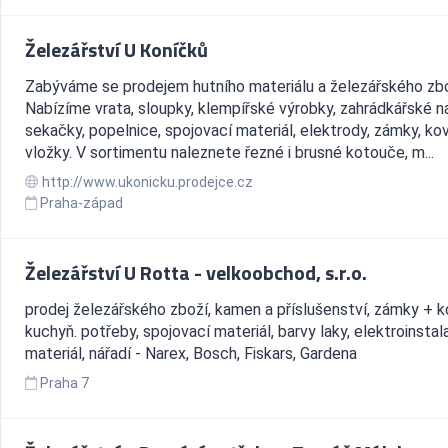
Železářství U Koníčků
Zabýváme se prodejem hutního materiálu a železářského zbo
Nabízíme vrata, sloupky, klempířské výrobky, zahrádkářské ná
sekačky, popelnice, spojovací materiál, elektrody, zámky, kov
vložky. V sortimentu naleznete řezné i brusné kotouče, m...
http://www.ukonicku.prodejce.cz
Praha-západ
Železářství U Rotta - velkoobchod, s.r.o.
prodej železářského zboží, kamen a příslušenství, zámky + k
kuchyň. potřeby, spojovací materiál, barvy laky, elektroinstal
materiál, nářadí - Narex, Bosch, Fiskars, Gardena
Praha 7