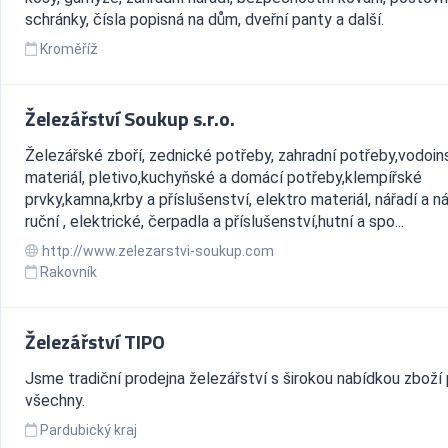
schránky, čísla popisná na dům, dveřní panty a další.
Kroměříž
Železářství Soukup s.r.o.
Železářské zboří, zednické potřeby, zahradní potřeby,vodoin
materiál, pletivo,kuchyňské a domácí potřeby,klempířské
prvky,kamna,krby a příslušenství, elektro materiál, nářadí a n
ruční , elektrické, čerpadla a příslušenství,hutní a spo...
http://www.zelezarstvi-soukup.com
Rakovník
Železářství TIPO
Jsme tradiční prodejna železářství s širokou nabídkou zboží 
všechny.
Pardubický kraj