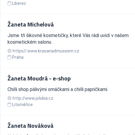
Liberec
Žaneta Michelová
Jsme tři šikovné kosmetičky, které Vás rádi uvidí v našem
kosmetickém salonu .
https//:www.krasanadmuseem.cz
Praha
Žaneta Moudrá - e-shop
Chilli shop pálivými omáčkami a chilli papričkami.
http://www.jolokia.cz
Litoměřice
Žaneta Nováková