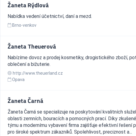
Žaneta Rýdlová
Nabídka vedení účetnictví, daní a mezd.
Brno-venkov
Žaneta Theuerová
Nabízíme dovoz a prodej kosmetiky, drogistického zboží, pot
oblečení a bižuterie.
http://www.theuerland.cz
Opava
Žaneta Čarná
Žaneta Čarná se specializuje na poskytování kvalitních služe
oblasti zemních, bouracích a pomocných prací. Díky zkušen
týmu a modernímu vybavení firma zajišťuje efektivní řešení p
pro široké spektrum zákazníků. Spolehlivost, preciznost a...