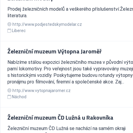
Prodej železničních modelů a veškerého příslušenství.Železn
literatura.
http://www.podjestedskymodelar.cz
Liberec
Železniční muzeum Výtopna Jaroměř
Nabízíme stálou expozici železničního muzea v původní výt
parní lokomotivy. Pro veřejnost jsou také vypravovány muzej
s historickými vozidly. Poskytujeme budovu rotundy výtopny
pronájmu pro filmování, firemní a společenské akce. Zaj...
http://www.vytopnajaromer.cz
Náchod
Železniční muzeum ČD Lužná u Rakovníka
Železniční muzeum ČD Lužná se nachází na samém okraji