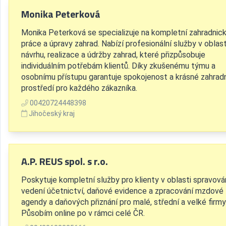
Monika Peterková
Monika Peterková se specializuje na kompletní zahradnic
práce a úpravy zahrad. Nabízí profesionální služby v oblast
návrhu, realizace a údržby zahrad, které přizpůsobuje
individuálním potřebám klientů. Díky zkušenému týmu a
osobnímu přístupu garantuje spokojenost a krásné zahrad
prostředí pro každého zákazníka.
00420724448398
Jihočeský kraj
A.P. REUS spol. s r.o.
Poskytuje kompletní služby pro klienty v oblasti spravová
vedení účetnictví, daňové evidence a zpracování mzdové
agendy a daňových přiznání pro malé, střední a velké firmy
Působím online po v rámci celé ČR.