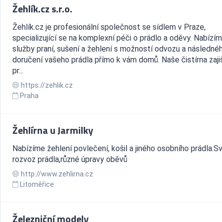
Žehlík.cz s.r.o.
Žehlík.cz je profesionální společnost se sídlem v Praze,
specializující se na komplexní péči o prádlo a oděvy. Nabízí
služby praní, sušení a žehlení s možností odvozu a následné
doručení vašeho prádla přímo k vám domů. Naše čistírna zaji
pr...
https://zehlik.cz
Praha
Žehlírna u Jarmilky
Nabízíme žehlení povlečení, košil a jiného osobního prádla.S
rozvoz prádla,různé úpravy oběvů
http://www.zehlirna.cz
Litoměřice
Železniční modely