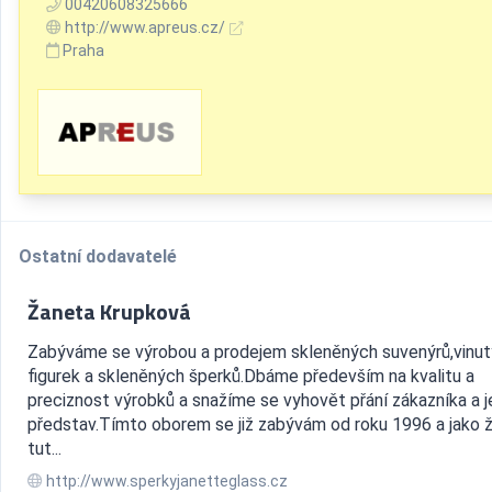
00420608325666
http://www.apreus.cz/
Praha
Ostatní dodavatelé
Žaneta Krupková
Zabýváme se výrobou a prodejem skleněných suvenýrů,vinu
figurek a skleněných šperků.Dbáme především na kvalitu a
preciznost výrobků a snažíme se vyhovět přání zákazníka a 
představ.Tímto oborem se již zabývám od roku 1996 a jako 
tut...
http://www.sperkyjanetteglass.cz