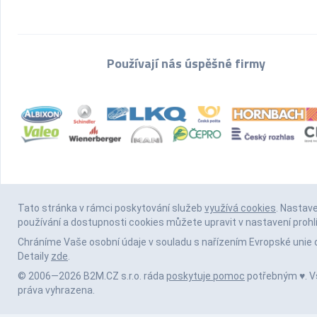
Používají nás úspěšné firmy
Tato stránka v rámci poskytování služeb
využívá cookies
. Nastav
používání a dostupnosti cookies můžete upravit v nastavení prohl
Chráníme Vaše osobní údaje v souladu s nařízením Evropské unie 
Detaily
zde
.
© 2006—2026 B2M.CZ s.r.o. ráda
poskytuje pomoc
potřebným ♥️. 
práva vyhrazena.