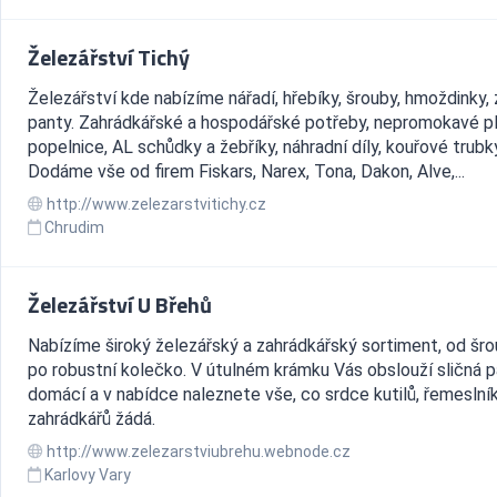
Železářství Tichý
Železářství kde nabízíme nářadí, hřebíky, šrouby, hmoždinky,
panty. Zahrádkářské a hospodářské potřeby, nepromokavé pl
popelnice, AL schůdky a žebříky, náhradní díly, kouřové trubk
Dodáme vše od firem Fiskars, Narex, Tona, Dakon, Alve,...
http://www.zelezarstvitichy.cz
Chrudim
Železářství U Břehů
Nabízíme široký železářský a zahrádkářský sortiment, od šr
po robustní kolečko. V útulném krámku Vás obslouží sličná p
domácí a v nabídce naleznete vše, co srdce kutilů, řemeslní
zahrádkářů žádá.
http://www.zelezarstviubrehu.webnode.cz
Karlovy Vary