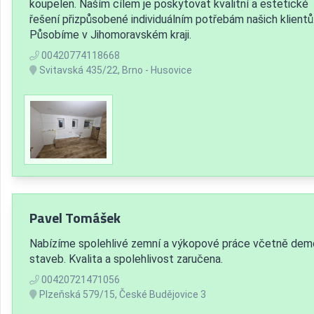
koupelen. Naším cílem je poskytovat kvalitní a estetické
řešení přizpůsobené individuálním potřebám našich klientů
Působíme v Jihomoravském kraji.
00420774118668
Svitavská 435/22, Brno - Husovice
Pavel Tomášek
Nabízíme spolehlivé zemní a výkopové práce včetně dem
staveb. Kvalita a spolehlivost zaručena.
00420721471056
Plzeňská 579/15, České Budějovice 3