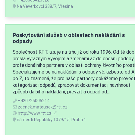
Na Veverkovci 338/7, Vřesina
Poskytování služeb v oblastech nakládání s
odpady
Společnost RTT, a.s. je na trhu již od roku 1996. Od té dob
prošla výrazným vývojem a změnami až do dnešní podoby 
profesionálního partnera v oblasti ochrany životního prost
Specializujeme se na nakládání s odpady vč. azbestu od A
po Z, to znamená, že pro naše partnery dokážeme provés
kategorizaci odpadů, zpracovat dokumentaci, navrhnout
způsob dalšího nakládání, převzít a odpad od...
+420725005214
zdenek.matousek@rtt.cz
http://www.rtt.cz
náměstí Republiky 1079/1a, Praha 1