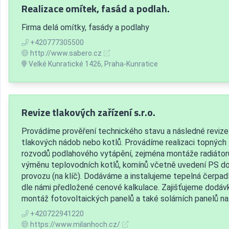
Realizace omítek, fasád a podlah.
Firma delá omítky, fasády a podlahy
+420777305500
http://www.sabero.cz
Velké Kunratické 1426, Praha-Kunratice
Revize tlakových zařízení s.r.o.
Provádíme prověření technického stavu a následné revize
tlakových nádob nebo kotlů. Provádíme realizaci topných
rozvodů podlahového vytápění, zejména montáže radiátor
výměnu teplovodních kotlů, komínů včetně uvedení PS d
provozu (na klíč). Dodáváme a instalujeme tepelná čerpad
dle námi předložené cenové kalkulace. Zajišťujeme dodáv
montáž fotovoltaických panelů a také solárních panelů na.
+420722941220
https://www.milanhoch.cz/