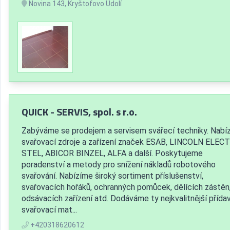
Novina 143, Kryštofovo Údolí
QUICK - SERVIS, spol. s r.o.
Zabýváme se prodejem a servisem svářecí techniky. Nabí
svařovací zdroje a zařízení značek ESAB, LINCOLN ELECT
STEL, ABICOR BINZEL, ALFA a další. Poskytujeme
poradenství a metody pro snížení nákladů robotového
svařování. Nabízíme široký sortiment příslušenství,
svařovacích hořáků, ochranných pomůcek, dělících zástěn
odsávacích zařízení atd. Dodáváme ty nejkvalitnější přída
svařovací mat...
+420318620612