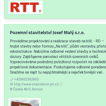
Pozemní stavitelství Josef Malý s.r.o.
Provádíme projektování a realizace staveb na klíč - RD –
hrubé stavby nebo formou „Na klíč“, půdní vestavby, příst
rekonstrukce. Nabízíme odborné vedení stavby a technic
dozory. Zajišťujeme parcelaci větších územních celků.
Vypracováváme podrobný položkový rozpočet na základě
projektové dokumentace. Poskytujeme odborné poradens
Snažíme se najít tu nejoptimálnější a nejefektivnější vari...
+420602302665
http://www.stavitelstvi-jm.cz
Česká 48/5, Beroun