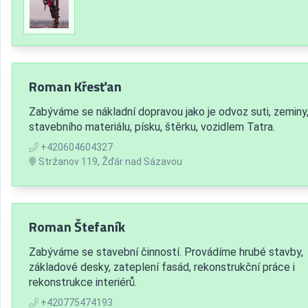
Roman Křesťan
Zabýváme se nákladní dopravou jako je odvoz suti, zeminy
stavebního materiálu, písku, štěrku, vozidlem Tatra.
+420604604327
Stržanov 119, Žďár nad Sázavou
Roman Štefaník
Zabýváme se stavební činností. Provádíme hrubé stavby,
základové desky, zateplení fasád, rekonstrukční práce i
rekonstrukce interiérů.
+420775474193