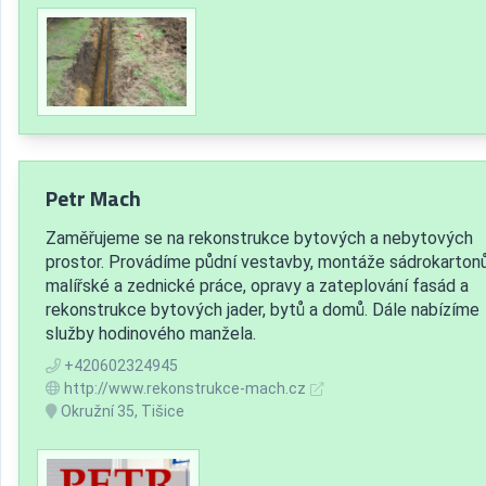
Petr Mach
Zaměřujeme se na rekonstrukce bytových a nebytových
prostor. Provádíme půdní vestavby, montáže sádrokartonů
malířské a zednické práce, opravy a zateplování fasád a
rekonstrukce bytových jader, bytů a domů. Dále nabízíme
služby hodinového manžela.
+420602324945
http://www.rekonstrukce-mach.cz
Okružní 35, Tišice