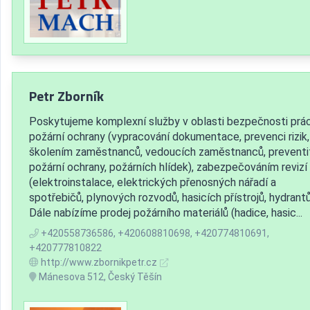
Petr Zborník
Poskytujeme komplexní služby v oblasti bezpečnosti prá
požární ochrany (vypracování dokumentace, prevenci rizik,
školením zaměstnanců, vedoucích zaměstnanců, preventi
požární ochrany, požárních hlídek), zabezpečováním revizí
(elektroinstalace, elektrických přenosných nářadí a
spotřebičů, plynových rozvodů, hasicích přístrojů, hydrantů
Dále nabízíme prodej požárního materiálů (hadice, hasic...
+420558736586, +420608810698, +420774810691,
+420777810822
http://www.zbornikpetr.cz
Mánesova 512, Český Těšín