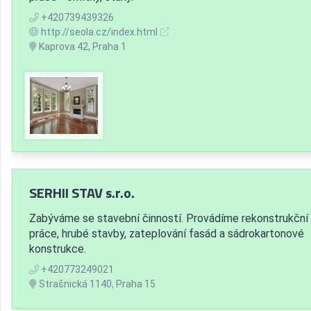
+420739439326
http://seola.cz/index.html
Kaprova 42, Praha 1
SERHII STAV s.r.o.
Zabýváme se stavební činností. Provádíme rekonstrukční
práce, hrubé stavby, zateplování fasád a sádrokartonové
konstrukce.
+420773249021
Strašnická 1140, Praha 15