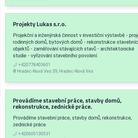
Projekty Lukas s.r.o.
Projekční a inženýrská činnost v investiční výstavbě - pro
rodinných domů, bytových domů - rekonstrukce stavební
objektů - zaměřování stávajících stavů - architektonické
studie - vyřizování stavebního povolení.
+420778403601
Hradec-Nová Ves 39, Hradec-Nová Ves
Provádíme stavební práce, stavby domů,
rekonstrukce, zednické práce.
Provádíme stavební práce, stavby domů, rekonstrukce,
zednické práce.
+420605130531