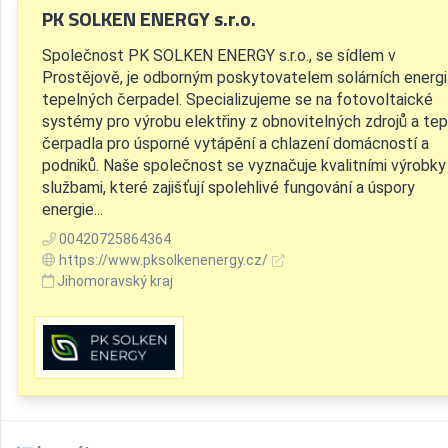
PK SOLKEN ENERGY s.r.o.
Společnost PK SOLKEN ENERGY s.r.o., se sídlem v
Prostějově, je odborným poskytovatelem solárních energi
tepelných čerpadel. Specializujeme se na fotovoltaické
systémy pro výrobu elektřiny z obnovitelných zdrojů a te
čerpadla pro úsporné vytápění a chlazení domácností a
podniků. Naše společnost se vyznačuje kvalitními výrobky
službami, které zajišťují spolehlivé fungování a úspory
energie...
00420725864364
https://www.pksolkenenergy.cz/
Jihomoravský kraj