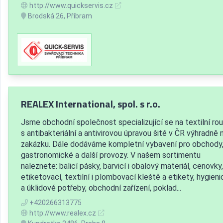
http://www.quickservis.cz
Brodská 26, Příbram
REALEX International, spol. s r.o.
Jsme obchodní společnost specializující se na textilní ro
s antibakteriální a antivirovou úpravou šité v ČR výhradně 
zakázku. Dále dodáváme kompletní vybavení pro obchody
gastronomické a další provozy. V našem sortimentu
naleznete: balicí pásky, barvicí i obalový materiál, cenovky,
etiketovací, textilní i plombovací kleště a etikety, hygien
a úklidové potřeby, obchodní zařízení, poklad...
+420266313775
http://www.realex.cz