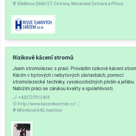
Sládkova 2666/27, Ostrava, Moravská Ostrava a Přívoz
Rizikové kácení stromů
Jsem stromolezec s praxí. Provádím rizikové kácení stro
Kácím v bytových i nebytových zástavbách, pomocí
stromolezecké techniky, vysokozdvižných plošin a jeřábu.
Nabízím práci se zárukou kvality a spolehlivosti.
+420737912459
http://www.kacenikocman.cz
Mřenková 642, Ivančice