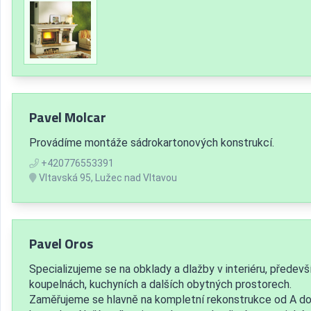
Pavel Molcar
Provádíme montáže sádrokartonových konstrukcí.
+420776553391
Vltavská 95, Lužec nad Vltavou
Pavel Oros
Specializujeme se na obklady a dlažby v interiéru, předevš
koupelnách, kuchyních a dalších obytných prostorech.
Zaměřujeme se hlavně na kompletní rekonstrukce od A do