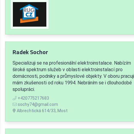
Radek Sochor
Specializuji se na profesionální elektroinstalace. Nabízím
široké spektrum služeb v oblasti elektroinstalací pro
domácnosti, podniky a průmyslové objekty. V oboru pracuji
mám zkušenosti od roku 1994. Nebráním se i dlouhodobé
spolupráci.
+420775217683
sochy74@gmail.com
Albrechtická 614/33, Most