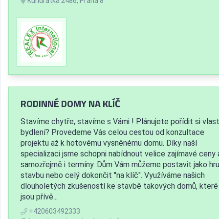
Kundratka 2486, Praha 8
RODINNÉ DOMY NA KLÍČ
Stavíme chytře, stavíme s Vámi ! Plánujete pořídit si vlast
bydlení? Provedeme Vás celou cestou od konzultace
projektu až k hotovému vysněnému domu. Díky naší
specializaci jsme schopni nabídnout velice zajímavé ceny 
samozřejmě i termíny. Dům Vám můžeme postavit jako hr
stavbu nebo celý dokončit "na klíč". Využíváme našich
dlouholetých zkušeností ke stavbě takových domů, které
jsou přívě...
+420603492333