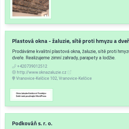
Plastová okna - žaluzie, sítě proti hmyzu a dveř
Prodáváme kvalitní plastová okna, žaluzie, sítě proti hmyz
dveře. Realizujeme zimní zahrady, parapety a lodžie.
+420739012512
http://www.oknazaluzie.cz
Vranovice-Kelčice 102, Vranovice-Kelčice
Podkováň s. r. o.