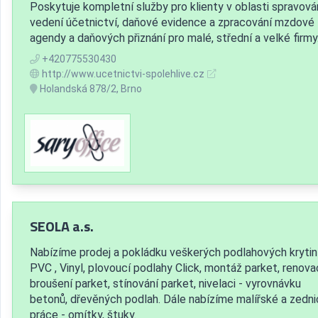
Poskytuje kompletní služby pro klienty v oblasti spravová
vedení účetnictví, daňové evidence a zpracování mzdové
agendy a daňových přiznání pro malé, střední a velké firmy
+420775530430
http://www.ucetnictvi-spolehlive.cz
Holandská 878/2, Brno
SEOLA a.s.
Nabízíme prodej a pokládku veškerých podlahových krytin
PVC , Vinyl, plovoucí podlahy Click, montáž parket, renova
broušení parket, stínování parket, nivelaci - vyrovnávku
betonů, dřevěných podlah. Dále nabízíme malířské a zedn
práce - omítky, štuky.