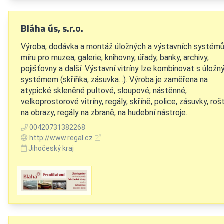
Bláha ús, s.r.o.
Výroba, dodávka a montáž úložných a výstavních systémů
míru pro muzea, galerie, knihovny, úřady, banky, archivy,
pojišťovny a další. Výstavní vitríny lze kombinovat s úlož
systémem (skříňka, zásuvka...). Výroba je zaměřena na
atypické skleněné pultové, sloupové, nástěnné,
velkoprostorové vitríny, regály, skříně, police, zásuvky, roš
na obrazy, regály na zbraně, na hudební nástroje.
00420731382268
http://www.regal.cz
Jihočeský kraj