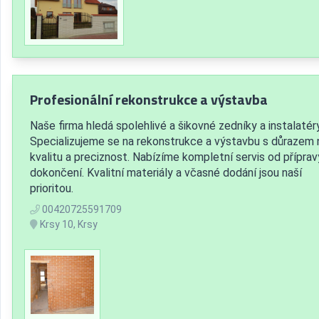
Profesionální rekonstrukce a výstavba
Naše firma hledá spolehlivé a šikovné zedníky a instalatéry
Specializujeme se na rekonstrukce a výstavbu s důrazem 
kvalitu a preciznost. Nabízíme kompletní servis od příprav
dokončení. Kvalitní materiály a včasné dodání jsou naší
prioritou.
00420725591709
Krsy 10, Krsy