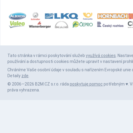
Tato stránka v rámci poskytování služeb
využívá cookies
. Nastav
používání a dostupnosti cookies můžete upravit v nastavení prohl
Chráníme Vaše osobní údaje v souladu s nařízením Evropské unie 
Detaily
zde
.
© 2006—2026 B2M.CZ s.r.o. ráda
poskytuje pomoc
potřebným ♥️. 
práva vyhrazena.