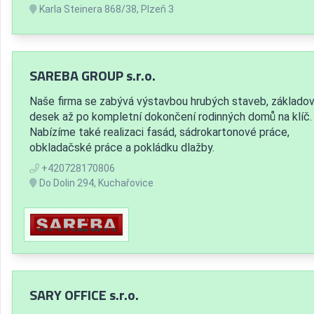
Karla Steinera 868/38, Plzeň 3
SAREBA GROUP s.r.o.
Naše firma se zabývá výstavbou hrubých staveb, základo
desek až po kompletní dokončení rodinných domů na klíč.
Nabízíme také realizaci fasád, sádrokartonové práce,
obkladačské práce a pokládku dlažby.
+420728170806
Do Dolin 294, Kuchařovice
SARY OFFICE s.r.o.