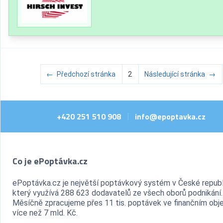
←
Předchozí stránka
2
Následující stránka
→
+420 251 510 908
info@epoptavka.cz
|
Co je ePoptávka.cz
ePoptávka.cz je největší poptávkový systém v České republ
který využívá 288 623 dodavatelů ze všech oborů podnikání.
Měsíčně zpracujeme přes 11 tis. poptávek ve finančním ob
více než 7 mld. Kč.