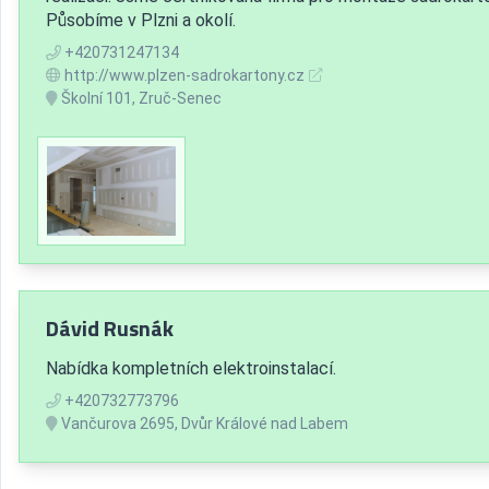
Působíme v Plzni a okolí.
+420731247134
http://www.plzen-sadrokartony.cz
Školní 101, Zruč-Senec
Dávid Rusnák
Nabídka kompletních elektroinstalací.
+420732773796
Vančurova 2695, Dvůr Králové nad Labem