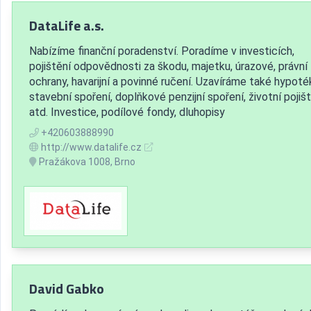
DataLife a.s.
Nabízíme finanční poradenství. Poradíme v investicích,
pojištění odpovědnosti za škodu, majetku, úrazové, právní
ochrany, havarijní a povinné ručení. Uzavíráme také hypoté
stavební spoření, doplňkové penzijní spoření, životní pojiš
atd. Investice, podílové fondy, dluhopisy
+420603888990
http://www.datalife.cz
Pražákova 1008, Brno
David Gabko