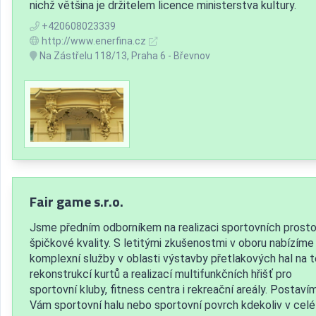
nichž většina je držitelem licence ministerstva kultury.
+420608023339
http://www.enerfina.cz
Na Zástřelu 118/13, Praha 6 - Břevnov
Fair game s.r.o.
Jsme předním odborníkem na realizaci sportovních prosto
špičkové kvality. S letitými zkušenostmi v oboru nabízíme
komplexní služby v oblasti výstavby přetlakových hal na t
rekonstrukcí kurtů a realizací multifunkčních hřišť pro
sportovní kluby, fitness centra i rekreační areály. Postaví
Vám sportovní halu nebo sportovní povrch kdekoliv v cel