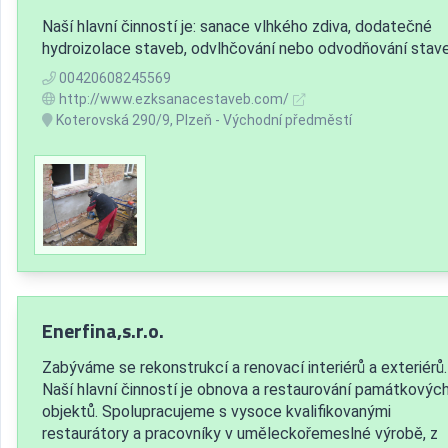
Naší hlavní činností je: sanace vlhkého zdiva, dodatečné
hydroizolace staveb, odvlhčování nebo odvodňování stav
00420608245569
http://www.ezksanacestaveb.com/
Koterovská 290/9, Plzeň - Východní předměstí
Enerfina,s.r.o.
Zabýváme se rekonstrukcí a renovací interiérů a exteriérů.
Naší hlavní činností je obnova a restaurování památkovýc
objektů. Spolupracujeme s vysoce kvalifikovanými
restaurátory a pracovníky v uměleckořemeslné výrobě, z