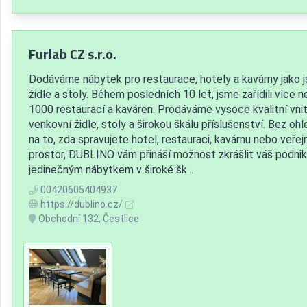
Furlab CZ s.r.o.
Dodáváme nábytek pro restaurace, hotely a kavárny jako 
židle a stoly. Během posledních 10 let, jsme zařídili více n
1000 restaurací a kaváren. Prodáváme vysoce kvalitní vnitř
venkovní židle, stoly a širokou škálu příslušenství. Bez oh
na to, zda spravujete hotel, restauraci, kavárnu nebo veřej
prostor, DUBLINO vám přináší možnost zkrášlit váš podnik
jedinečným nábytkem v široké šk...
00420605404937
https://dublino.cz/
Obchodní 132, Čestlice