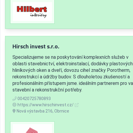
Hirsch invest s.r.o.
Specializujeme se na poskytování komplexních služeb v
oblasti stavebnictví, elektroinstalací, dodávky plastových
hliníkových oken a dveří, dovozu cihel značky Porotherm,
rekonstrukcí a údržby budov. S dlouholetou zkušeností a
profesionálním přístupem jsme. ideálním partnerem pro v
stavební a rekonstrukční potřeby.
00420725780893
https://www.hirschinvest.cz/
Nová výstavba 216, Obrnice