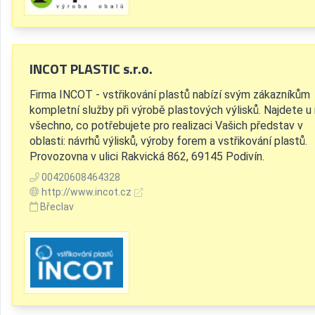
INCOT PLASTIC s.r.o.
Firma INCOT - vstřikování plastů nabízí svým zákazníkům
kompletní služby při výrobě plastových výlisků. Najdete u
všechno, co potřebujete pro realizaci Vašich představ v
oblasti: návrhů výlisků, výroby forem a vstřikování plastů.
Provozovna v ulici Rakvická 862, 69145 Podivín.
00420608464328
http://www.incot.cz
Břeclav