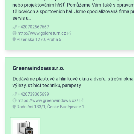
nebo projektováním hřišť. Pomůžeme Vám také s opravam
tělocvičen a sportovních hal. Jsme specializovaná firma p
servis u...
+420702567667
http://www.goldreturn.cz
Plzeňská 1270, Praha 5
Greenwindows s.r.o.
Dodáváme plastové a hliníkové okna a dveře, střešní okna
výlezy, stínící techniku, parapety.
+420739365699
https://www.greenwindows.cz/
Radniční 133/1, České Budějovice 1