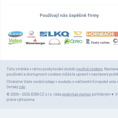
Používají nás úspěšné firmy
Tato stránka v rámci poskytování služeb
využívá cookies
. Nastav
používání a dostupnosti cookies můžete upravit v nastavení prohl
Chráníme Vaše osobní údaje v souladu s nařízením Evropské unie 
Detaily
zde
.
© 2006—2026 B2M.CZ s.r.o. ráda
poskytuje pomoc
potřebným ♥️. 
práva vyhrazena.