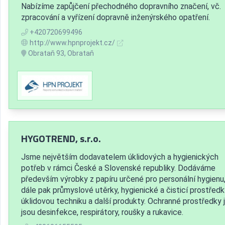
Nabízíme zapůjčení přechodného dopravního značení, vč.
zpracování a vyřízení dopravně inženýrského opatření.
+420720699496
http://www.hpnprojekt.cz/
Obrataň 93, Obrataň
HYGOTREND, s.r.o.
Jsme největším dodavatelem úklidových a hygienických
potřeb v rámci České a Slovenské republiky. Dodáváme
především výrobky z papíru určené pro personální hygienu
dále pak průmyslové utěrky, hygienické a čisticí prostředk
úklidovou techniku a další produkty. Ochranné prostředky 
jsou desinfekce, respirátory, roušky a rukavice.