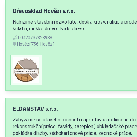
Dřevosklad Hovězí s.r.o.
Nabízíme stavební řezivo latě, desky, krovy, nákup a prode
kulatin, měkké dřevo, tvrdé dřevo
00420737828938
Hovězí 756, Hovězí
ELDANSTAV s.r.o.
Zabýváme se stavební činností např. stavba rodinného do
rekonstrukční práce, fasády, zateplení, obkladačské práce
pokládka dlažby, sádrokartonové práce, zednické práce,