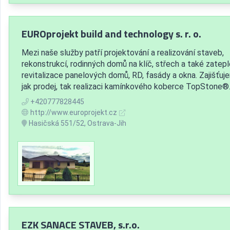
EUROprojekt build and technology s. r. o.
Mezi naše služby patří projektování a realizování staveb,
rekonstrukcí, rodinných domů na klíč, střech a také zatepl
revitalizace panelových domů, RD, fasády a okna. Zajišťuj
jak prodej, tak realizaci kamínkového koberce TopStone®
+420777828445
http://www.europrojekt.cz
Hasičská 551/52, Ostrava-Jih
EZK SANACE STAVEB, s.r.o.