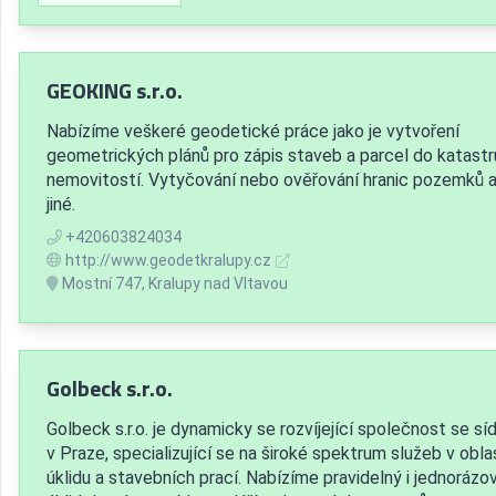
GEOKING s.r.o.
Nabízíme veškeré geodetické práce jako je vytvoření
geometrických plánů pro zápis staveb a parcel do katastr
nemovitostí. Vytyčování nebo ověřování hranic pozemků 
jiné.
+420603824034
http://www.geodetkralupy.cz
Mostní 747, Kralupy nad Vltavou
Golbeck s.r.o.
Golbeck s.r.o. je dynamicky se rozvíjející společnost se sí
v Praze, specializující se na široké spektrum služeb v obla
úklidu a stavebních prací. Nabízíme pravidelný i jednorázo