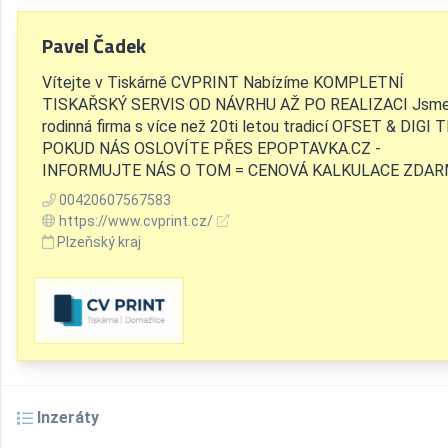
Pavel Čadek
Vítejte v Tiskárně CVPRINT Nabízíme KOMPLETNÍ
TISKAŘSKÝ SERVIS OD NÁVRHU AŽ PO REALIZACI Jsm
rodinná firma s více než 20ti letou tradicí ​ OFSET & DIGI 
POKUD NÁS OSLOVÍTE PŘES EPOPTAVKA.CZ -
INFORMUJTE NÁS O TOM = CENOVÁ KALKULACE ZDA
00420607567583
https://www.cvprint.cz/
Plzeňský kraj
Inzeráty