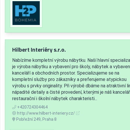
Hilbert Interiéry s.r.o.
Nabízíme kompletní výrobu nábytku. Naší hlavní specializa
je výroba nábytku a vybavení pro školy, nábytek a vybaven
kanceláří a obchodních prostor. Specializujeme se na
kompletní služby pro zákazníky a preferujeme atypickou
výrobu s prvky originality. Při výrobě dbáme na atraktivní lin
nápadité detaily a čisté provedení, kterými je náš kancelář
restaurační i školní nábytek charakteristi...
+420724304464
http://www.hilbert-interiery.cz/
Pobřežní 249, Praha 8