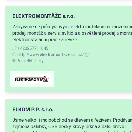
ELEKTROMONTÁŽE s.r.o.
Zabýváme se průmyslovými elektroinstalačními zařízeními
prodej, montáž a servis, svítidla a osvětlení prodej a mont
elektroinstalační práce a revize.
+420257711045
http://www.elektromontazesro.cz/
Polní 450, Lety
ELKOM P.P. s.r.o.
Jsme velko- i maloobchod se dřevem a řezivem. Prodává
zejména palubky, OSB desky, krovy, prkna a další dřevo i