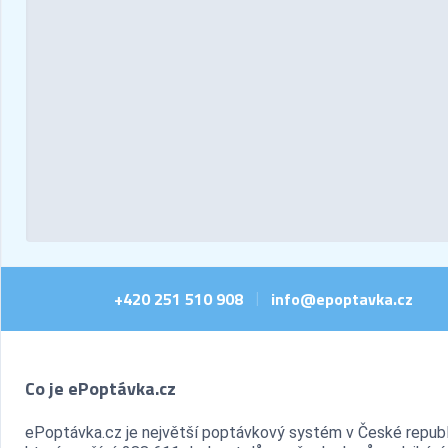
+420 251 510 908
info@epoptavka.cz
|
Co je ePoptávka.cz
ePoptávka.cz je největší poptávkový systém v České republ