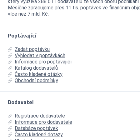
který využívá 288 611 dodavatelů ze všech oborů podnikání.
Měsíčně zpracujeme přes 11 tis. poptávek ve finančním ob
více než 7 mld. Kč.
Poptávající
Zadat poptávku
Vyhledat v poptávkách
Informace pro poptávající
Katalog dodavatelů
Často kladené otázky
Obchodní podmínky
Dodavatel
Registrace dodavatele
Informace pro dodavatele
Databáze poptávek
Často kladené dotazy