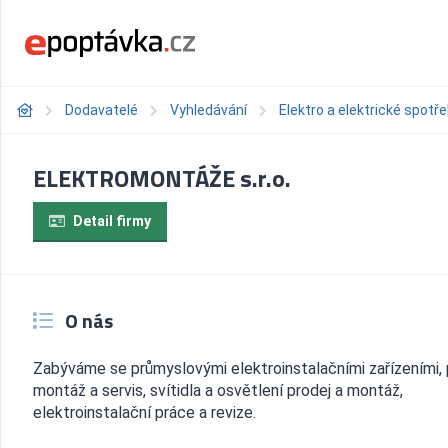
Dodavatelé
Vyhledávání
Elektro a elektrické spotř
ELEKTROMONTÁŽE s.r.o.
Detail firmy
O nás
Zabýváme se průmyslovými elektroinstalačními zařízeními, 
montáž a servis, svítidla a osvětlení prodej a montáž,
elektroinstalační práce a revize.