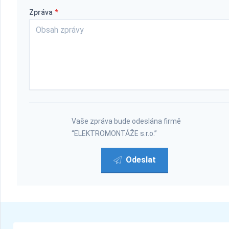
Zpráva
*
Vaše zpráva bude odeslána firmě
“ELEKTROMONTÁŽE s.r.o.”
Odeslat