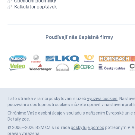
Obchodní podmínky
Kalkulátor poptávek
Používají nás úspěšné firmy
Tato stránka v rámci poskytování služeb
využívá cookies
. Nastav
používání a dostupnosti cookies můžete upravit v nastavení prohl
Chráníme Vaše osobní údaje v souladu s nařízením Evropské unie 
Detaily
zde
.
© 2006—2026 B2M.CZ s.r.o. ráda
poskytuje pomoc
potřebným ♥️. 
práva vyhrazena.