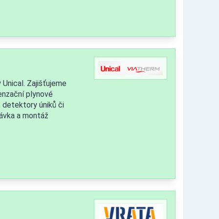
Unical. Zajišťujeme
enzační plynové
 detektory úniků či
ávka a montáž