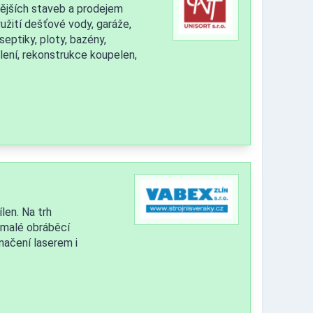
nějších staveb a prodejem
žití dešťové vody, garáže,
septiky, ploty, bazény,
lení, rekonstrukce koupelen,
len. Na trh
, malé obráběcí
načení laserem i