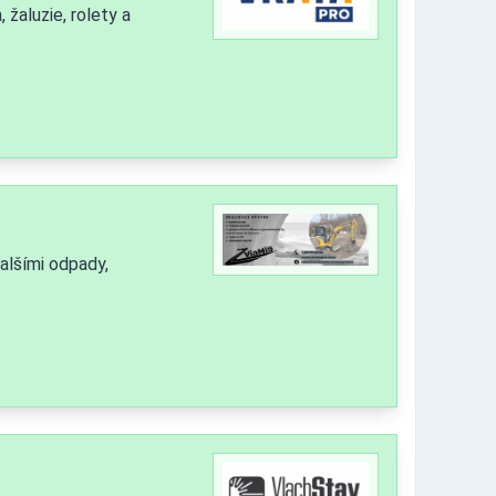
žaluzie, rolety a
alšími odpady,