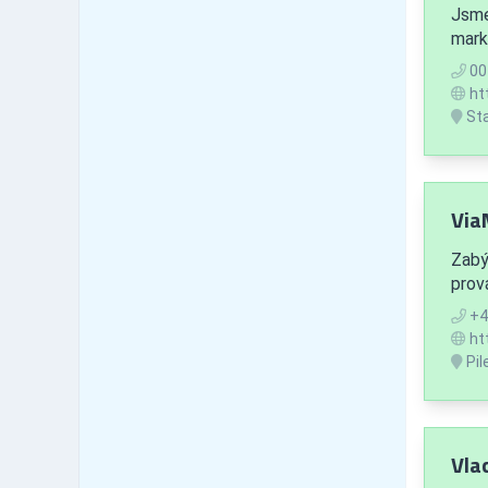
Jsme
Šumperk
92
mark
Zlínský kraj
717
00
Kroměříž
107
ht
Uherské Hradiště
150
Sta
Vsetín
142
Zlín
300
Moravskoslezský kraj
1,146
ViaM
Bruntál
80
Frýdek-Místek
256
Zabý
Karviná
170
prov
Nový Jičín
122
+4
Opava
164
ht
Ostrava
Pil
332
Vlac