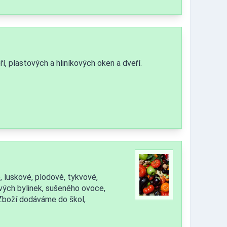
, plastových a hliníkových oken a dveří.
 luskové, plodové, tykvové,
stvých bylinek, sušeného ovoce,
 Zboží dodáváme do škol,