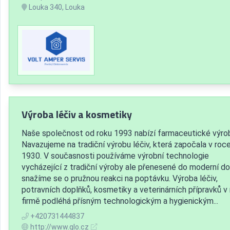
Louka 340, Louka
Výroba léčiv a kosmetiky
Naše společnost od roku 1993 nabízí farmaceutické výro
Navazujeme na tradiční výrobu léčiv, která započala v roc
1930. V současnosti používáme výrobní technologie
vycházející z tradiční výroby ale přenesené do moderní d
snažíme se o pružnou reakci na poptávku. Výroba léčiv,
potravních doplňků, kosmetiky a veterinárních přípravků v 
firmě podléhá přísným technologickým a hygienickým...
+420731444837
http://www.glo.cz