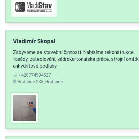
Vladimír Skopal
Zabýváme se stavební činností. Nabízíme rekonstrukce,
fasády, zateplování, sádrokartonářské práce, strojní omítk
anhydritové podlahy.
+420774504527
Hrubčice 233, Hrubčice