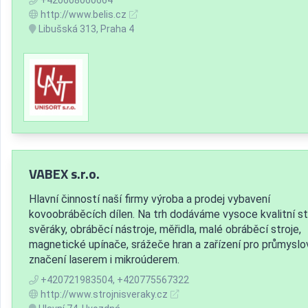
http://www.belis.cz
Libušská 313, Praha 4
VABEX s.r.o.
Hlavní činností naší firmy výroba a prodej vybavení
kovoobráběcích dílen. Na trh dodáváme vysoce kvalitní st
svěráky, obráběcí nástroje, měřidla, malé obráběcí stroje,
magnetické upínače, srážeče hran a zařízení pro průmyslo
značení laserem i mikroúderem.
+420721983504, +420775567322
http://www.strojnisveraky.cz