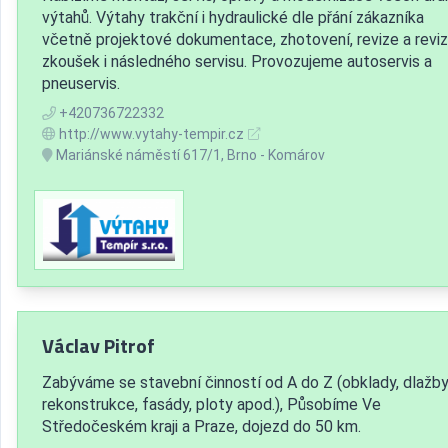
výtahů. Výtahy trakční i hydraulické dle přání zákazníka
včetně projektové dokumentace, zhotovení, revize a reviz
zkoušek i následného servisu. Provozujeme autoservis a
pneuservis.
+420736722332
http://www.vytahy-tempir.cz
Mariánské náměstí 617/1, Brno - Komárov
Václav Pitrof
Zabýváme se stavební činností od A do Z (obklady, dlažby
rekonstrukce, fasády, ploty apod.), Působíme Ve
Středočeském kraji a Praze, dojezd do 50 km.