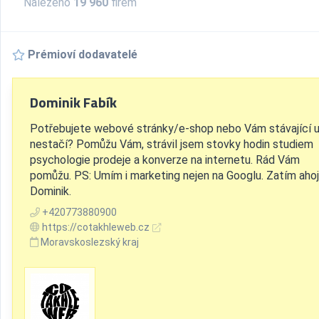
Nalezeno
19 960
firem
Prémioví dodavatelé
Dominik Fabík
Potřebujete webové stránky/e-shop nebo Vám stávající 
nestačí? Pomůžu Vám, strávil jsem stovky hodin studiem
psychologie prodeje a konverze na internetu. Rád Vám
pomůžu. PS: Umím i marketing nejen na Googlu. Zatím ahoj
Dominik.
+420773880900
https://cotakhleweb.cz
Moravskoslezský kraj