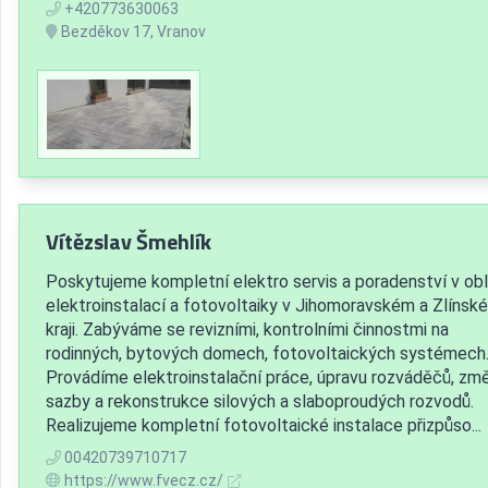
+420773630063
Bezděkov 17, Vranov
Vítězslav Šmehlík
Poskytujeme kompletní elektro servis a poradenství v obl
elektroinstalací a fotovoltaiky v Jihomoravském a Zlínsk
kraji. Zabýváme se revizními, kontrolními činnostmi na
rodinných, bytových domech, fotovoltaických systémech
Provádíme elektroinstalační práce, úpravu rozváděčů, zm
sazby a rekonstrukce silových a slaboproudých rozvodů.
Realizujeme kompletní fotovoltaické instalace přizpůso...
00420739710717
https://www.fvecz.cz/