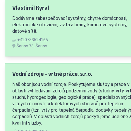
Vlastimil Kyral
Dodáváme zabezpečovací systémy, chytré domácnosti,
elektronické otevírání, vrata a brány, kamerové systémy,
datové sítě.
+420733524165
Šonov 73, Šonov
Vodní zdroje - vrtné práce, s.r.o.
Náš obor jsou vodní zdroje. Poskytujeme služby a práce v
oblasti vyhledávání zdrojů podzemní vody (studny, vrty, vr
studní, hydrogeologie, geologické práce), specializovanýc
vrtných činností či kolektorových sběračů pro tepelná
čerpadla (tzn. vrty pro tepelná čerpadla, dodávky tepelný
čerpadel). V oblasti vodních zdrojů poskytujeme ucelené 
kvalitní služby.