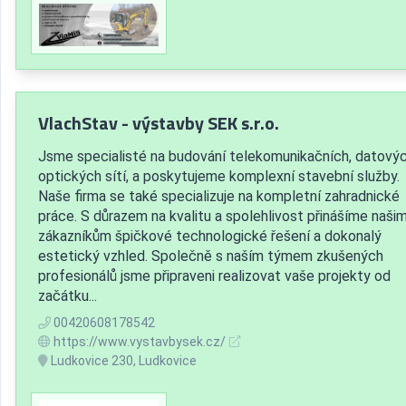
VlachStav - výstavby SEK s.r.o.
Jsme specialisté na budování telekomunikačních, datovýc
optických sítí, a poskytujeme komplexní stavební služby.
Naše firma se také specializuje na kompletní zahradnické
práce. S důrazem na kvalitu a spolehlivost přinášíme naši
zákazníkům špičkové technologické řešení a dokonalý
estetický vzhled. Společně s naším týmem zkušených
profesionálů jsme připraveni realizovat vaše projekty od
začátku...
00420608178542
https://www.vystavbysek.cz/
Ludkovice 230, Ludkovice