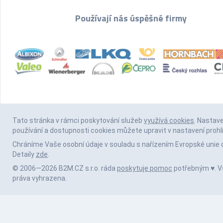
Používají nás úspěšné firmy
Tato stránka v rámci poskytování služeb
využívá cookies
. Nastav
používání a dostupnosti cookies můžete upravit v nastavení prohl
Chráníme Vaše osobní údaje v souladu s nařízením Evropské unie 
Detaily
zde
.
© 2006—2026 B2M.CZ s.r.o. ráda
poskytuje pomoc
potřebným ♥️. 
práva vyhrazena.