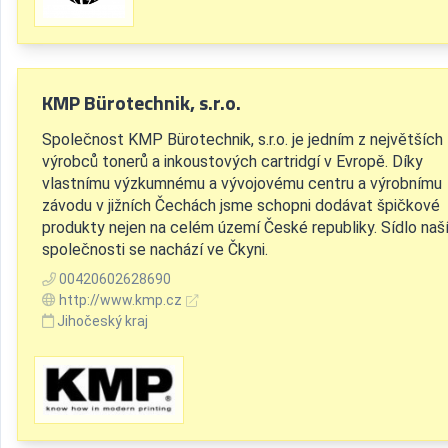
KMP Bürotechnik, s.r.o.
Společnost KMP Bürotechnik, s.r.o. je jedním z největších
výrobců tonerů a inkoustových cartridgí v Evropě. Díky
vlastnímu výzkumnému a vývojovému centru a výrobnímu
závodu v jižních Čechách jsme schopni dodávat špičkové
produkty nejen na celém území České republiky. Sídlo naš
společnosti se nachází ve Čkyni.
00420602628690
http://www.kmp.cz
Jihočeský kraj