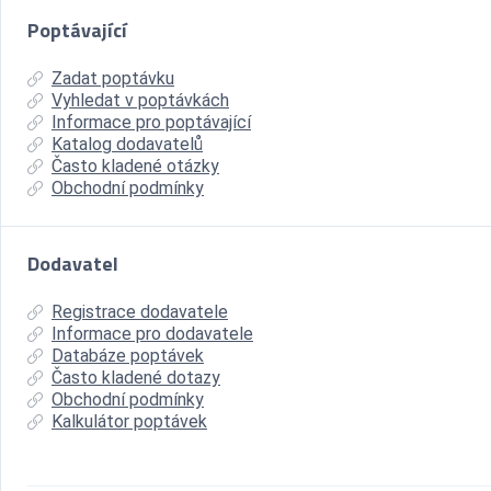
Poptávající
Zadat poptávku
Vyhledat v poptávkách
Informace pro poptávající
Katalog dodavatelů
Často kladené otázky
Obchodní podmínky
Dodavatel
Registrace dodavatele
Informace pro dodavatele
Databáze poptávek
Často kladené dotazy
Obchodní podmínky
Kalkulátor poptávek