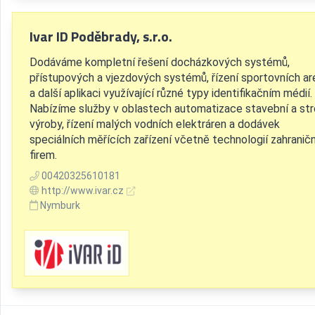
Ivar ID Poděbrady, s.r.o.
Dodáváme kompletní řešení docházkových systémů,
přístupových a vjezdových systémů, řízení sportovních ar
a další aplikaci využívající různé typy identifikačním médií.
Nabízíme služby v oblastech automatizace stavební a str
výroby, řízení malých vodních elektráren a dodávek
speciálních měřících zařízení včetně technologií zahranič
firem.
00420325610181
http://www.ivar.cz
Nymburk