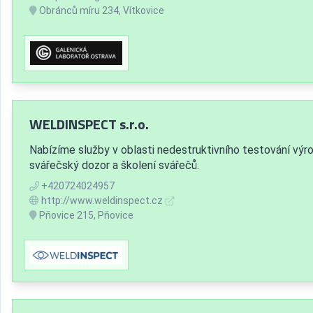
Obránců míru 234, Vítkovice
WELDINSPECT s.r.o.
Nabízíme služby v oblasti nedestruktivního testování výr
svářečský dozor a školení svářečů.
+420724024957
http://www.weldinspect.cz
Pňovice 215, Pňovice