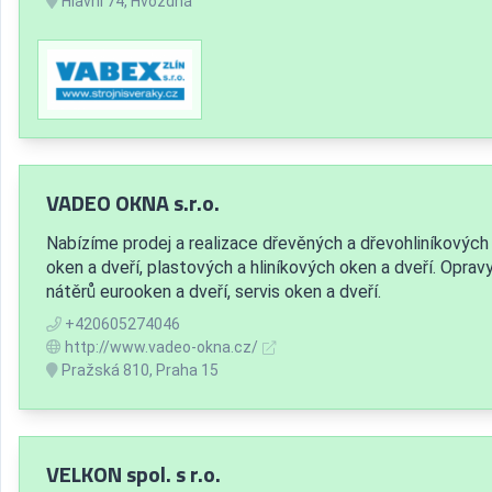
Hlavní 74, Hvozdná
VADEO OKNA s.r.o.
Nabízíme prodej a realizace dřevěných a dřevohliníkových
oken a dveří, plastových a hliníkových oken a dveří. Oprav
nátěrů eurooken a dveří, servis oken a dveří.
+420605274046
http://www.vadeo-okna.cz/
Pražská 810, Praha 15
VELKON spol. s r.o.