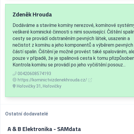
Zdeněk Hrouda
Dodáváme a stavíme komíny nerezové, komínové systém
veškeré kominické činnosti s nimi související. Čištění spal
cesty se provádí odstraněním pevných látek, usazenin a
nečistot z komínu a jeho komponentů a výběrem pevných
částí spalin. Čištění je možné provést také spalováním, al
pouze v případě, že je spalinová cesta k tomu přizpůsoben
Kontrola komínu se provádí po jeho vyčištění posouz...
00420608574193
https://kominictvizdenekhrouda.cz/
Hořovičky 31, Hořovičky
Ostatní dodavatelé
A & B Elektronika - SAMdata