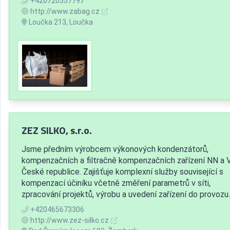
+420720557797
http://www.zabag.cz
Loučka 213, Loučka
ZEZ SILKO, s.r.o.
Jsme předním výrobcem výkonových kondenzátorů,
kompenzačních a filtračně kompenzačních zařízení NN a 
České republice. Zajišťuje komplexní služby související s
kompenzací účiníku včetně změření parametrů v síti,
zpracování projektů, výrobu a uvedení zařízení do provozu.
+420465673306
http://www.zez-silko.cz