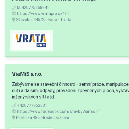
00420775258341
https://www.vratapro.cz/
Stavební 445/2a, Brno - Trnitá
ViaMiS s.r.o.
Zabýváme se stavební činností - zemní práce, manipulace
sutí a dalšími odpady, provádění zpevněných ploch, výsta
inženýrských sítí atd..
+420777853331
https://www.facebook.com/stavbyViamis
Piletická 486, Hradec Králové