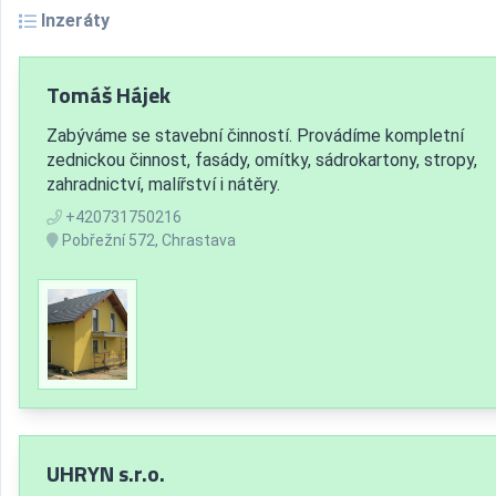
Inzeráty
Tomáš Hájek
Zabýváme se stavební činností. Provádíme kompletní
zednickou činnost, fasády, omítky, sádrokartony, stropy,
zahradnictví, malířství i nátěry.
+420731750216
Pobřežní 572, Chrastava
UHRYN s.r.o.