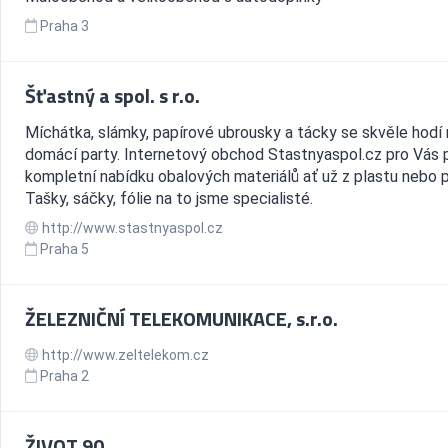
Praha 3
Šťastný a spol. s r.o.
Míchátka, slámky, papírové ubrousky a tácky se skvěle hodí 
domácí party. Internetový obchod Stastnyaspol.cz pro Vás př
kompletní nabídku obalových materiálů ať už z plastu nebo p
Tašky, sáčky, fólie na to jsme specialisté.
http://www.stastnyaspol.cz
Praha 5
ŽELEZNIČNÍ TELEKOMUNIKACE, s.r.o.
http://www.zeltelekom.cz
Praha 2
ŽIVOT 90