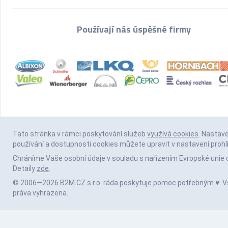
Používají nás úspěšné firmy
Tato stránka v rámci poskytování služeb
využívá cookies
. Nastav
používání a dostupnosti cookies můžete upravit v nastavení prohl
Chráníme Vaše osobní údaje v souladu s nařízením Evropské unie 
Detaily
zde
.
© 2006—2026 B2M.CZ s.r.o. ráda
poskytuje pomoc
potřebným ♥️. 
práva vyhrazena.