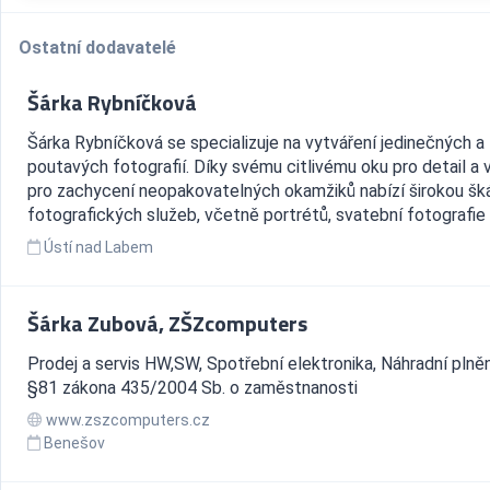
Ostatní dodavatelé
Šárka Rybníčková
Šárka Rybníčková se specializuje na vytváření jedinečných a
poutavých fotografií. Díky svému citlivému oku pro detail a 
pro zachycení neopakovatelných okamžiků nabízí širokou šk
fotografických služeb, včetně portrétů, svatební fotografie a
Ústí nad Labem
Šárka Zubová, ZŠZcomputers
Prodej a servis HW,SW, Spotřební elektronika, Náhradní plněn
§81 zákona 435/2004 Sb. o zaměstnanosti
www.zszcomputers.cz
Benešov