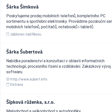
Šárka Šimková
Poskytujeme prodej mobilních telefonů, kompletního PC
sortimentu a spotřební elektroniky. Provádíme pozáruční ser
mobilních telefonů, počítačů, notebooků i tabletů.
Jablonec nad Nisou
Šárka Šubertová
Nabídka poradenství a konzultací v oblasti informačních
technologií, procesního řízení a vzdělávání. Zakázkový vývoj
softwaru.
http://www.subert.info
Ostrava
Šípková růženka, s.r.o.
Maloobchod a velkoobchod s autodoplňky