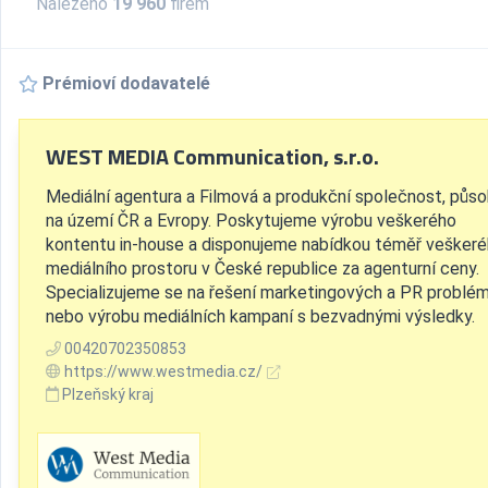
Nalezeno
19 960
firem
Prémioví dodavatelé
WEST MEDIA Communication, s.r.o.
Mediální agentura a Filmová a produkční společnost, půso
na území ČR a Evropy. Poskytujeme výrobu veškerého
kontentu in-house a disponujeme nabídkou téměř vešker
mediálního prostoru v České republice za agenturní ceny.
Specializujeme se na řešení marketingových a PR problém
nebo výrobu mediálních kampaní s bezvadnými výsledky.
00420702350853
https://www.westmedia.cz/
Plzeňský kraj