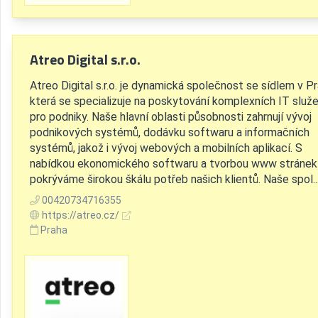
Atreo Digital s.r.o.
Atreo Digital s.r.o. je dynamická společnost se sídlem v Pr
která se specializuje na poskytování komplexních IT služ
pro podniky. Naše hlavní oblasti působnosti zahrnují vývoj
podnikových systémů, dodávku softwaru a informačních
systémů, jakož i vývoj webových a mobilních aplikací. S
nabídkou ekonomického softwaru a tvorbou www stránek
pokrýváme širokou škálu potřeb našich klientů. Naše spol..
00420734716355
https://atreo.cz/
Praha