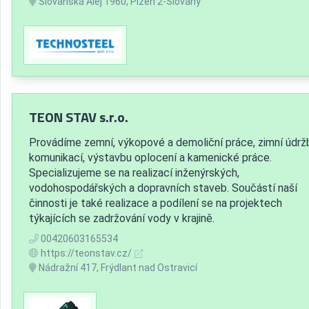
Slovanská Alej 1960, Plzeň 2-Slovany
TEON STAV s.r.o.
Provádíme zemní, výkopové a demoliční práce, zimní údrž
komunikací, výstavbu oplocení a kamenické práce.
Specializujeme se na realizací inženýrských,
vodohospodářských a dopravních staveb. Součástí naší
činnosti je také realizace a podílení se na projektech
týkajících se zadržování vody v krajině.
00420603165534
https://teonstav.cz/
Nádražní 417, Frýdlant nad Ostravicí