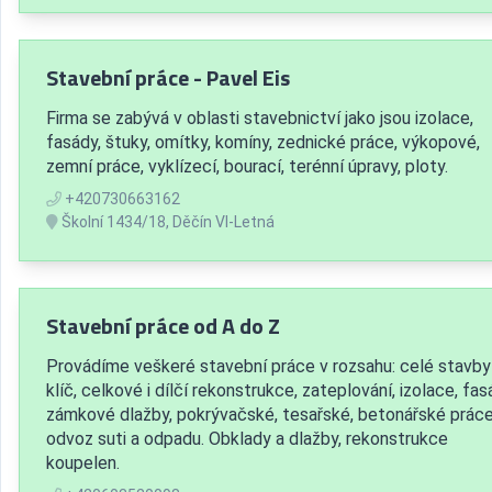
Stavební práce - Pavel Eis
Firma se zabývá v oblasti stavebnictví jako jsou izolace,
fasády, štuky, omítky, komíny, zednické práce, výkopové,
zemní práce, vyklízecí, bourací, terénní úpravy, ploty.
+420730663162
Školní 1434/18, Děčín VI-Letná
Stavební práce od A do Z
Provádíme veškeré stavební práce v rozsahu: celé stavby
klíč, celkové i dílčí rekonstrukce, zateplování, izolace, fas
zámkové dlažby, pokrývačské, tesařské, betonářské práce
odvoz suti a odpadu. Obklady a dlažby, rekonstrukce
koupelen.