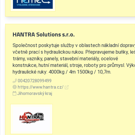
HANTRA Solutions s.r.o.
Společnost poskytuje služby v oblastech nákladní doprav
včetně prací s hydraulickou rukou. Přepravujeme buňky, leš
trámy, vazníky, panely, stavební materiály, ocelové
konstrukce, hutní materiál, stroje, roboty pro průmysl. Vý
hydraulické ruky: 4000kg / 4m 1500kg / 10,7m.
00420728099499
https://www.hantra.cz/
Jihomoravský kraj