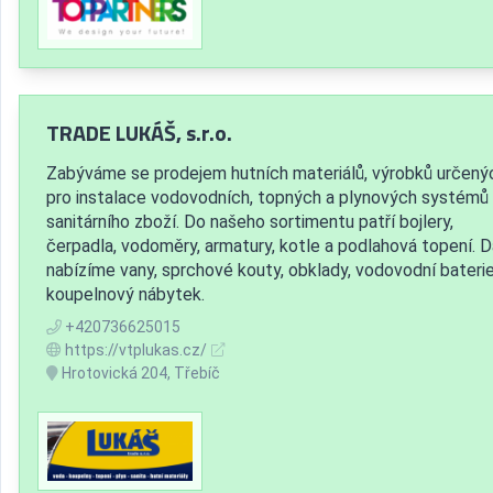
TRADE LUKÁŠ, s.r.o.
Zabýváme se prodejem hutních materiálů, výrobků určený
pro instalace vodovodních, topných a plynových systémů
sanitárního zboží. Do našeho sortimentu patří bojlery,
čerpadla, vodoměry, armatury, kotle a podlahová topení. D
nabízíme vany, sprchové kouty, obklady, vodovodní baterie
koupelnový nábytek.
+420736625015
https://vtplukas.cz/
Hrotovická 204, Třebíč