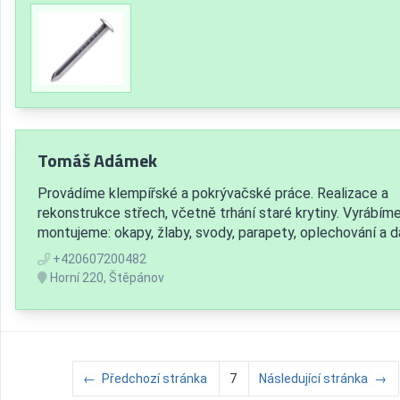
Tomáš Adámek
Provádíme klempířské a pokrývačské práce. Realizace a
rekonstrukce střech, včetně trhání staré krytiny. Vyrábíme
montujeme: okapy, žlaby, svody, parapety, oplechování a da
+420607200482
Horní 220, Štěpánov
←
Předchozí stránka
7
Následující stránka
→