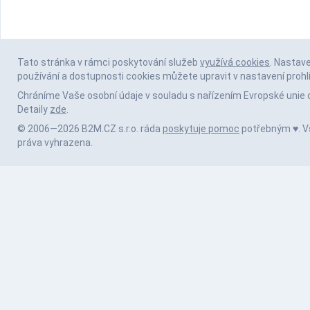
Tato stránka v rámci poskytování služeb
využívá cookies
. Nastav
používání a dostupnosti cookies můžete upravit v nastavení prohl
Chráníme Vaše osobní údaje v souladu s nařízením Evropské unie 
Detaily
zde
.
© 2006—2026 B2M.CZ s.r.o. ráda
poskytuje pomoc
potřebným ♥️. 
práva vyhrazena.