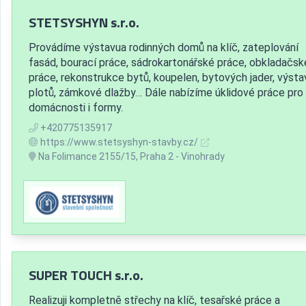
STETSYSHYN s.r.o.
Provádíme výstavua rodinných domů na klíč, zateplování
fasád, bourací práce, sádrokartonářské práce, obkladačsk
práce, rekonstrukce bytů, koupelen, bytových jader, výst
plotů, zámkové dlažby… Dále nabízíme úklidové práce pro
domácnosti i formy.
+420775135917
https://www.stetsyshyn-stavby.cz/
Na Folimance 2155/15, Praha 2 - Vinohrady
SUPER TOUCH s.r.o.
Realizuji kompletně střechy na klíč, tesařské práce a