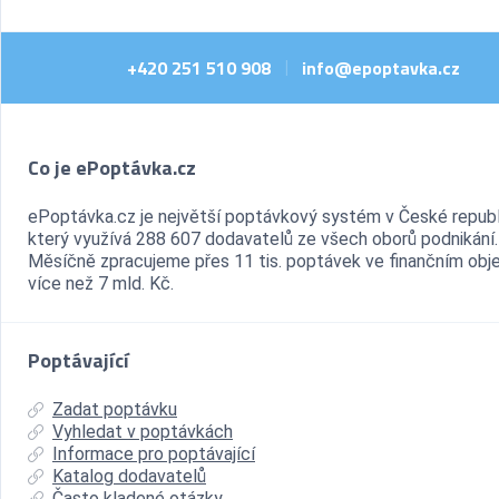
+420 251 510 908
info@epoptavka.cz
|
Co je ePoptávka.cz
ePoptávka.cz je největší poptávkový systém v České republ
který využívá 288 607 dodavatelů ze všech oborů podnikání.
Měsíčně zpracujeme přes 11 tis. poptávek ve finančním ob
více než 7 mld. Kč.
Poptávající
Zadat poptávku
Vyhledat v poptávkách
Informace pro poptávající
Katalog dodavatelů
Často kladené otázky