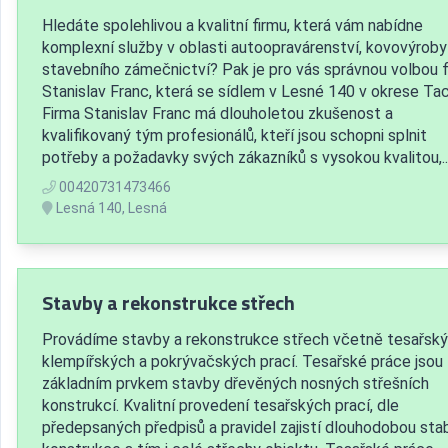
Hledáte spolehlivou a kvalitní firmu, která vám nabídne
komplexní služby v oblasti autoopravárenství, kovovýroby
stavebního zámečnictví? Pak je pro vás správnou volbou f
Stanislav Franc, která se sídlem v Lesné 140 v okrese Ta
Firma Stanislav Franc má dlouholetou zkušenost a
kvalifikovaný tým profesionálů, kteří jsou schopni splnit
potřeby a požadavky svých zákazníků s vysokou kvalitou,..
00420731473466
Lesná 140, Lesná
Stavby a rekonstrukce střech
Provádíme stavby a rekonstrukce střech včetně tesařský
klempířských a pokrývačských prací. Tesařské práce jsou
základním prvkem stavby dřevěných nosných střešních
konstrukcí. Kvalitní provedení tesařských prací, dle
předepsaných předpisů a pravidel zajistí dlouhodobou stab