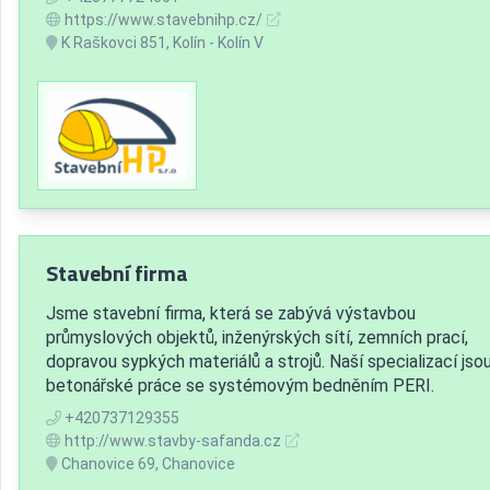
https://www.stavebnihp.cz/
K Raškovci 851, Kolín - Kolín V
Stavební firma
Jsme stavební firma, která se zabývá výstavbou
průmyslových objektů, inženýrských sítí, zemních prací,
dopravou sypkých materiálů a strojů. Naší specializací jso
betonářské práce se systémovým bedněním PERI.
+420737129355
http://www.stavby-safanda.cz
Chanovice 69, Chanovice