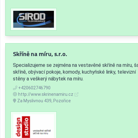
Skříně na míru, s.r.o.
Specializujeme se zejména na vestavěné skříně na míru, š
skříně, obývací pokoje, komody, kuchyňské linky, televizní
stěny a veškerý nábytek na míru.
+420602746790
http://www.skrinenamiru.cz
Za Myslivnou 439, Pozořice