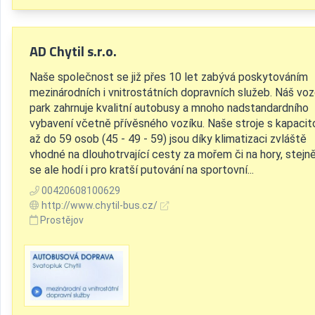
AD Chytil s.r.o.
Naše společnost se již přes 10 let zabývá poskytováním
mezinárodních i vnitrostátních dopravních služeb. Náš vo
park zahrnuje kvalitní autobusy a mnoho nadstandardního
vybavení včetně přívěsného vozíku. Naše stroje s kapacit
až do 59 osob (45 - 49 - 59) jsou díky klimatizaci zvláště
vhodné na dlouhotrvající cesty za mořem či na hory, stejn
se ale hodí i pro kratší putování na sportovní...
00420608100629
http://www.chytil-bus.cz/
Prostějov