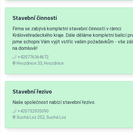
Stavební činnosti
Firma se zabývá kompletní stavební činností v rámci
Královehradeckého kraje. Dále děláme kompletní balící pr
jsme schopni Vám vyjít vstříc vašim požadavkům - vše zál
na domluvě!
+420776364672
Hvozdnice 33, Hvozdnice
Stavební řezivo
Naše společnost nabízí stavební řezivo.
+420732935090
Suchá Loz 252, Suchá Loz