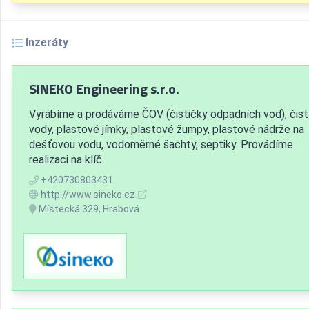
Inzeráty
SINEKO Engineering s.r.o.
Vyrábíme a prodáváme ČOV (čističky odpadních vod), čist
vody, plastové jímky, plastové žumpy, plastové nádrže na
dešťovou vodu, vodoměrné šachty, septiky. Provádíme
realizaci na klíč.
+420730803431
http://www.sineko.cz
Místecká 329, Hrabová