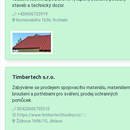
staveb a technický dozor.
+420606725919
Komenského 1636, Vrchlabí
Timbertech s.r.o.
Zabýváme se prodejem spojovacího materiálu, materiálem
broušení a potřebami pro sváření, prodej ochranných
pomůcek.
00420606735510
https://www.timbertechhodiny.cz/
Žižkova 1696/15, Jihlava