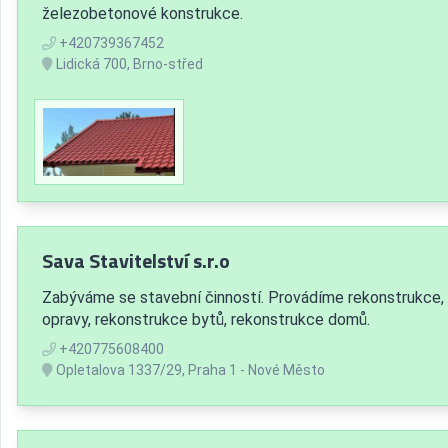
železobetonové konstrukce.
+420739367452
Lidická 700, Brno-střed
Sava Stavitelství s.r.o
Zabýváme se stavební činností. Provádíme rekonstrukce,
opravy, rekonstrukce bytů, rekonstrukce domů.
+420775608400
Opletalova 1337/29, Praha 1 - Nové Město