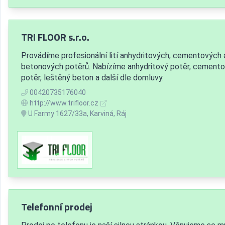
TRI FLOOR s.r.o.
Provádíme profesionální lití anhydritových, cementových 
betonových potěrů. Nabízíme anhydritový potěr, cement
potěr, leštěný beton a další dle domluvy.
00420735176040
http://www.trifloor.cz
U Farmy 1627/33a, Karviná, Ráj
Telefonní prodej