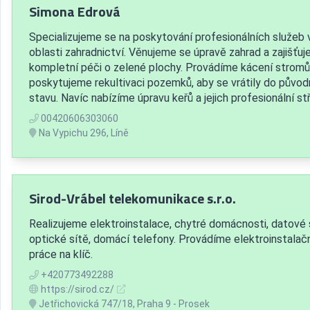
Simona Edrová
Specializujeme se na poskytování profesionálních služeb 
oblasti zahradnictví. Věnujeme se úpravě zahrad a zajišťu
kompletní péči o zelené plochy. Provádíme kácení stromů
poskytujeme rekultivaci pozemků, aby se vrátily do původ
stavu. Navíc nabízíme úpravu keřů a jejich profesionální stř
00420606303060
Na Vypichu 296, Líně
Sirod-Vrábel telekomunikace s.r.o.
Realizujeme elektroinstalace, chytré domácnosti, datové 
optické sítě, domácí telefony. Provádíme elektroinstalač
práce na klíč.
+420773492288
https://sirod.cz/
Jetřichovická 747/18, Praha 9 - Prosek