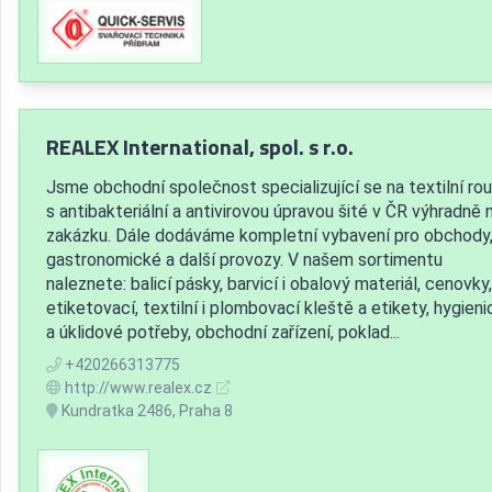
REALEX International, spol. s r.o.
Jsme obchodní společnost specializující se na textilní ro
s antibakteriální a antivirovou úpravou šité v ČR výhradně 
zakázku. Dále dodáváme kompletní vybavení pro obchody
gastronomické a další provozy. V našem sortimentu
naleznete: balicí pásky, barvicí i obalový materiál, cenovky,
etiketovací, textilní i plombovací kleště a etikety, hygien
a úklidové potřeby, obchodní zařízení, poklad...
+420266313775
http://www.realex.cz
Kundratka 2486, Praha 8