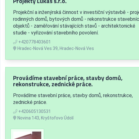
Projekty Lukas s.r.o.
Projekční a inženýrská činnost v investiční výstavbě - pro
rodinných domů, bytových domů - rekonstrukce stavební
objektů - zaměřování stávajících stavů - architektonické
studie - vyřizování stavebního povolení.
+420778403601
Hradec-Nová Ves 39, Hradec-Nová Ves
Provádíme stavební práce, stavby domů,
rekonstrukce, zednické práce.
Provádíme stavební práce, stavby domů, rekonstrukce,
zednické práce.
+420605130531
Novina 143, Kryštofovo Údolí