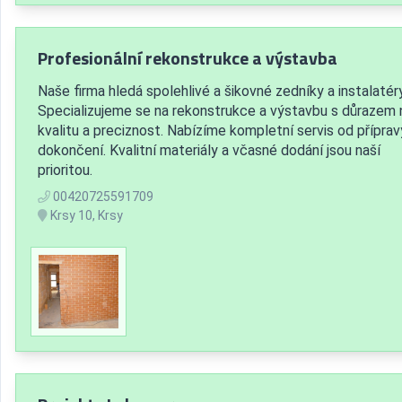
Profesionální rekonstrukce a výstavba
Naše firma hledá spolehlivé a šikovné zedníky a instalatéry
Specializujeme se na rekonstrukce a výstavbu s důrazem 
kvalitu a preciznost. Nabízíme kompletní servis od příprav
dokončení. Kvalitní materiály a včasné dodání jsou naší
prioritou.
00420725591709
Krsy 10, Krsy