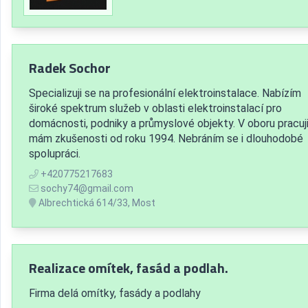
Radek Sochor
Specializuji se na profesionální elektroinstalace. Nabízím
široké spektrum služeb v oblasti elektroinstalací pro
domácnosti, podniky a průmyslové objekty. V oboru pracuji
mám zkušenosti od roku 1994. Nebráním se i dlouhodobé
spolupráci.
+420775217683
sochy74@gmail.com
Albrechtická 614/33, Most
Realizace omítek, fasád a podlah.
Firma delá omítky, fasády a podlahy