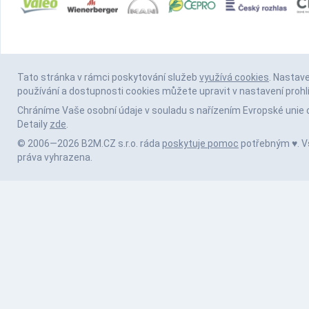
Tato stránka v rámci poskytování služeb
využívá cookies
. Nastav
používání a dostupnosti cookies můžete upravit v nastavení prohl
Chráníme Vaše osobní údaje v souladu s nařízením Evropské unie 
Detaily
zde
.
© 2006—2026 B2M.CZ s.r.o. ráda
poskytuje pomoc
potřebným ♥️. 
práva vyhrazena.