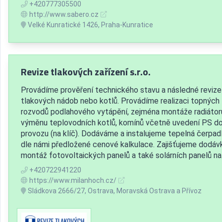
+420777305500
http://www.sabero.cz
Velké Kunratické 1426, Praha-Kunratice
Revize tlakových zařízení s.r.o.
Provádíme prověření technického stavu a následné revize
tlakových nádob nebo kotlů. Provádíme realizaci topných
rozvodů podlahového vytápění, zejména montáže radiátor
výměnu teplovodních kotlů, komínů včetně uvedení PS d
provozu (na klíč). Dodáváme a instalujeme tepelná čerpad
dle námi předložené cenové kalkulace. Zajišťujeme dodáv
montáž fotovoltaických panelů a také solárních panelů na.
+420722941220
https://www.milanhoch.cz/
Sládkova 2666/27, Ostrava, Moravská Ostrava a Přívoz