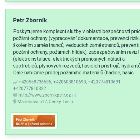
Petr Zborník
Poskytujeme komplexní služby v oblasti bezpečnosti prá
požární ochrany (vypracování dokumentace, prevenci rizik,
školením zaměstnanců, vedoucích zaměstnanců, preventi
požární ochrany, požárních hlídek), zabezpečováním revizí
(elektroinstalace, elektrických přenosných nářadí a
spotřebičů, plynových rozvodů, hasicích přístrojů, hydrantů
Dále nabízíme prodej požárního materiálů (hadice, hasic...
+420558736586, +420608810698, +420774810691,
+420777810822
http://www.zbornikpetr.cz
Mánesova 512, Český Těšín