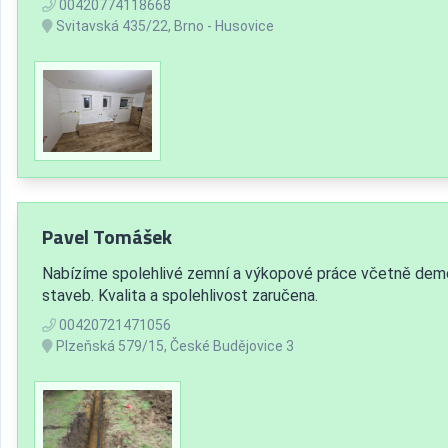
00420774118668
Svitavská 435/22, Brno - Husovice
Pavel Tomášek
Nabízíme spolehlivé zemní a výkopové práce včetně dem
staveb. Kvalita a spolehlivost zaručena.
00420721471056
Plzeňská 579/15, České Budějovice 3