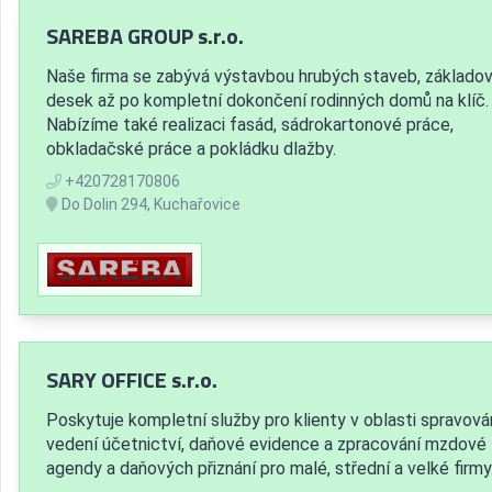
SAREBA GROUP s.r.o.
Naše firma se zabývá výstavbou hrubých staveb, základo
desek až po kompletní dokončení rodinných domů na klíč.
Nabízíme také realizaci fasád, sádrokartonové práce,
obkladačské práce a pokládku dlažby.
+420728170806
Do Dolin 294, Kuchařovice
SARY OFFICE s.r.o.
Poskytuje kompletní služby pro klienty v oblasti spravová
vedení účetnictví, daňové evidence a zpracování mzdové
agendy a daňových přiznání pro malé, střední a velké firmy