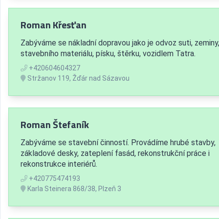
Roman Křesťan
Zabýváme se nákladní dopravou jako je odvoz suti, zeminy
stavebního materiálu, písku, štěrku, vozidlem Tatra.
+420604604327
Stržanov 119, Žďár nad Sázavou
Roman Štefaník
Zabýváme se stavební činností. Provádíme hrubé stavby,
základové desky, zateplení fasád, rekonstrukční práce i
rekonstrukce interiérů.
+420775474193
Karla Steinera 868/38, Plzeň 3