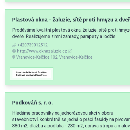
Plastová okna - žaluzie, sítě proti hmyzu a dveř
Prodáváme kvalitní plastová okna, žaluzie, sítě proti hmyz
dveře. Realizujeme zimní zahrady, parapety a lodžie.
+420739012512
http://www.oknazaluzie.cz
Vranovice-Kelčice 102, Vranovice-Kelčice
Podkováň s. r. o.
Hledáme pracovníky na jednorázovou akci v oboru
stavebnictví, konkrétně se jedná o práci fasády na pivovar
880 m2, dlažba a podlaha - 280 m2, oprava stropu a malov