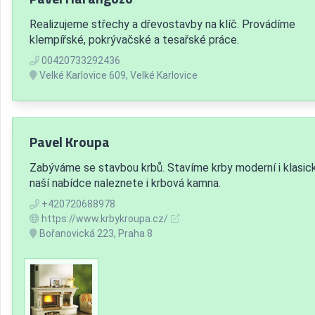
Realizujeme střechy a dřevostavby na klíč. Provádíme
klempířské, pokrývačské a tesařské práce.
00420733292436
Velké Karlovice 609, Velké Karlovice
Pavel Kroupa
Zabýváme se stavbou krbů. Stavíme krby moderní i klasick
naší nabídce naleznete i krbová kamna.
+420720688978
https://www.krbykroupa.cz/
Bořanovická 223, Praha 8