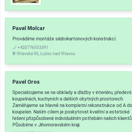
Pavel Molcar
Provádíme montáže sádrokartonových konstrukcí.
+420776553391
Vltavská 95, Lužec nad Vltavou
Pavel Oros
Specializujeme se na obklady a dlažby v interiéru, předevš
koupelnách, kuchyních a dalších obytných prostorech.
Zaměřujeme se hlavně na kompletní rekonstrukce od A do
koupelen. Naším cílem je poskytovat kvalitní a estetické
řešení přizpůsobené individuálním potřebám našich klientů
Působíme v Jihomoravském kraji.