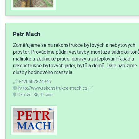
Petr Mach
Zaměřujeme se na rekonstrukce bytových a nebytových
prostor. Provádíme půdní vestavby, montáže sádrokartonů
malířské a zednické práce, opravy a zateplování fasád a
rekonstrukce bytových jader, bytů a domů. Dále nabízíme
služby hodinového manžela.
+420602324945
http://www.rekonstrukce-mach.cz
Okružní 35, Tišice