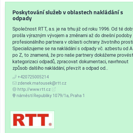
Poskytování služeb v oblastech nakládání s
odpady
Společnost RTT, a.s. je na trhu již od roku 1996. Od té dob
prošla výrazným vývojem a změnami až do dnešní podoby 
profesionálního partnera v oblasti ochrany životního prost
Specializujeme se na nakládání s odpady vč. azbestu od A
po Z, to znamená, že pro naše partnery dokážeme provés
kategorizaci odpadů, zpracovat dokumentaci, navrhnout
způsob dalšího nakládání, převzít a odpad od...
+420725005214
zdenek.matousek@rtt.cz
http://www.rtt.cz
náměstí Republiky 1079/1a, Praha 1