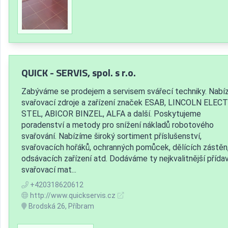
QUICK - SERVIS, spol. s r.o.
Zabýváme se prodejem a servisem svářecí techniky. Nabí
svařovací zdroje a zařízení značek ESAB, LINCOLN ELECT
STEL, ABICOR BINZEL, ALFA a další. Poskytujeme
poradenství a metody pro snížení nákladů robotového
svařování. Nabízíme široký sortiment příslušenství,
svařovacích hořáků, ochranných pomůcek, dělících zástěn
odsávacích zařízení atd. Dodáváme ty nejkvalitnější přída
svařovací mat...
+420318620612
http://www.quickservis.cz
Brodská 26, Příbram