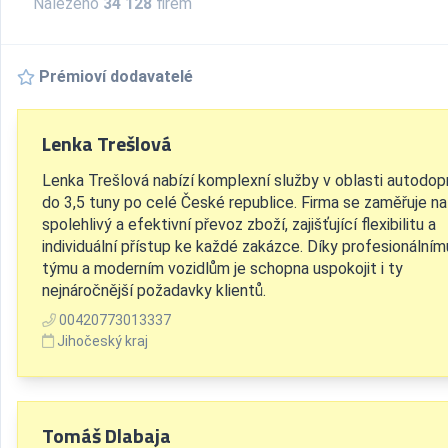
Nalezeno
34 128
firem
Prémioví dodavatelé
Lenka Trešlová
Lenka Trešlová nabízí komplexní služby v oblasti autodop
do 3,5 tuny po celé České republice. Firma se zaměřuje na
spolehlivý a efektivní převoz zboží, zajišťující flexibilitu a
individuální přístup ke každé zakázce. Díky profesionálním
týmu a moderním vozidlům je schopna uspokojit i ty
nejnáročnější požadavky klientů.
00420773013337
Jihočeský kraj
Tomáš Dlabaja