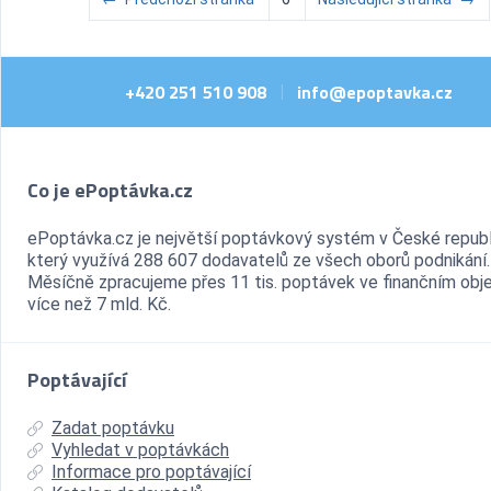
+420 251 510 908
info@epoptavka.cz
|
Co je ePoptávka.cz
ePoptávka.cz je největší poptávkový systém v České republ
který využívá 288 607 dodavatelů ze všech oborů podnikání.
Měsíčně zpracujeme přes 11 tis. poptávek ve finančním ob
více než 7 mld. Kč.
Poptávající
Zadat poptávku
Vyhledat v poptávkách
Informace pro poptávající