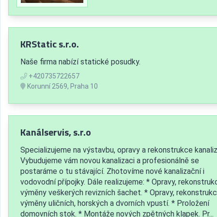
KRStatic s.r.o.
Naše firma nabízí statické posudky.
+420735722657
Korunní 2569, Praha 10
Kanálservis, s.r.o
Specializujeme na výstavbu, opravy a rekonstrukce kanaliz
Vybudujeme vám novou kanalizaci a profesionálně se
postaráme o tu stávající. Zhotovíme nové kanalizační i
vodovodní přípojky. Dále realizujeme: * Opravy, rekonstruk
výměny veškerých revizních šachet. * Opravy, rekonstrukc
výměny uličních, horských a dvorních vpustí. * Proložení
domovních stok. * Montáže nových zpětných klapek. Pr...