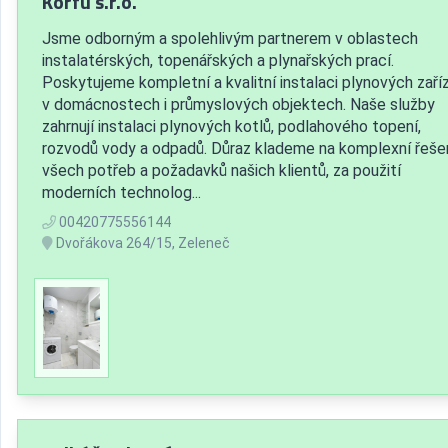
Korfu s.r.o.
Jsme odborným a spolehlivým partnerem v oblastech
instalatérských, topenářských a plynařských prací.
Poskytujeme kompletní a kvalitní instalaci plynových zaří
v domácnostech i průmyslových objektech. Naše služby
zahrnují instalaci plynových kotlů, podlahového topení,
rozvodů vody a odpadů. Důraz klademe na komplexní řeše
všech potřeb a požadavků našich klientů, za použití
moderních technolog...
00420775556144
Dvořákova 264/15, Zeleneč