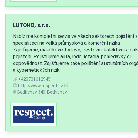
LUTOKO, s.r.o.
Nabízíme kompletní servis ve všech sektorech pojištění 
specializací na velká průmyslová a komerční rizika.
Zajišťujeme, majetkové, bytové, cestovní, kolektivní a dalš
pojištění. Pojišťujeme auta, lodě, letadla, pohledávky či
odpovědnost. Zajišťujeme také pojištění statutárních org
a kybernetických rizik.
+420731612945
http://www.respect.cz
Bedřichov 349, Bedřichov