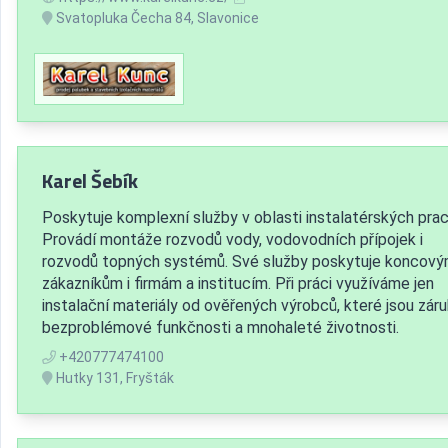
Svatopluka Čecha 84, Slavonice
Karel Šebík
Poskytuje komplexní služby v oblasti instalatérských prac
Provádí montáže rozvodů vody, vodovodních přípojek i
rozvodů topných systémů. Své služby poskytuje koncov
zákazníkům i firmám a institucím. Při práci využíváme jen
instalační materiály od ověřených výrobců, které jsou zár
bezproblémové funkčnosti a mnohaleté životnosti.
+420777474100
Hutky 131, Fryšták