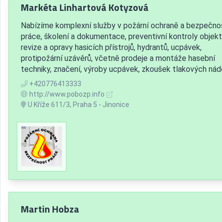
Markéta Linhartová Kotyzová
Nabízíme komplexní služby v požární ochraně a bezpečno
práce, školení a dokumentace, preventivní kontroly objekt
revize a opravy hasicích přístrojů, hydrantů, ucpávek,
protipožární uzávěrů, včetně prodeje a montáže hasební
techniky, značení, výroby ucpávek, zkoušek tlakových nád
+420776413333
http://www.pobozp.info
U Kříže 611/3, Praha 5 - Jinonice
Martin Hobza