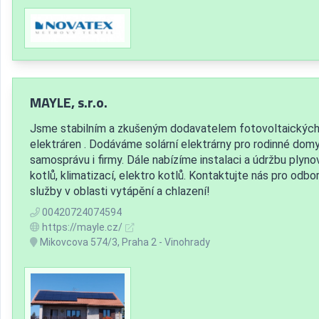
MAYLE, s.r.o.
Jsme stabilním a zkušeným dodavatelem fotovoltaickýc
elektráren . Dodáváme solární elektrárny pro rodinné domy
samosprávu i firmy. Dále nabízíme instalaci a údržbu plyn
kotlů, klimatizací, elektro kotlů. Kontaktujte nás pro odbo
služby v oblasti vytápění a chlazení!
00420724074594
https://mayle.cz/
Mikovcova 574/3, Praha 2 - Vinohrady