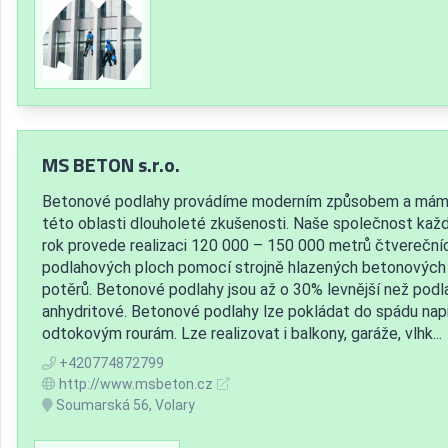
MS BETON s.r.o.
Betonové podlahy provádíme moderním způsobem a mám
této oblasti dlouholeté zkušenosti. Naše společnost kaž
rok provede realizaci 120 000 – 150 000 metrů čtvereční
podlahových ploch pomocí strojně hlazených betonových
potěrů. Betonové podlahy jsou až o 30% levnější než podl
anhydritové. Betonové podlahy lze pokládat do spádu např
odtokovým rourám. Lze realizovat i balkony, garáže, vlhk...
+420774872799
http://www.msbeton.cz
Soumarská 56, Volary