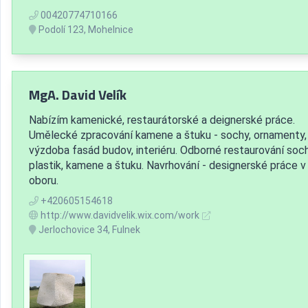
00420774710166
Podolí 123, Mohelnice
MgA. David Velík
Nabízím kamenické, restaurátorské a deignerské práce.
Umělecké zpracování kamene a štuku - sochy, ornamenty,
výzdoba fasád budov, interiéru. Odborné restaurování soch
plastik, kamene a štuku. Navrhování - designerské práce v
oboru.
+420605154618
http://www.davidvelik.wix.com/work
Jerlochovice 34, Fulnek