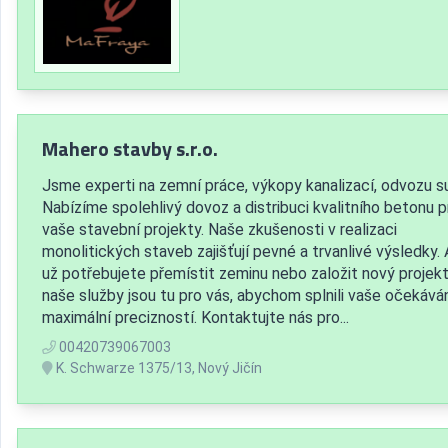
Mahero stavby s.r.o.
Jsme experti na zemní práce, výkopy kanalizací, odvozu su
Nabízíme spolehlivý dovoz a distribuci kvalitního betonu p
vaše stavební projekty. Naše zkušenosti v realizaci
monolitických staveb zajišťují pevné a trvanlivé výsledky. 
už potřebujete přemístit zeminu nebo založit nový projekt
naše služby jsou tu pro vás, abychom splnili vaše očekáván
maximální precizností. Kontaktujte nás pro...
00420739067003
K. Schwarze 1375/13, Nový Jičín