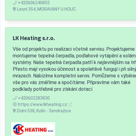
+420606240855
Lesní 354, MORAVANY U HOLIC
LK Heating s.r.o.
Vše od projektu po realizaci včetně servisu. Projektujeme
montujeme tepelná čerpadla, podlahové vytápění a solárn
systémy. Naše tepelná čerpadla patří k nejlevnějším na trh
Přesto mají vysokou účinnost a spolehlivě fungují i při siln
mrazech. Nabízíme kompletní servis. Pomůžeme s výběr
vše pro vás změříme a spočítáme. Připravíme vám také
podklady potřebné pro získání dotací.
+420602283830
https://www.lkheating.cz
Dolní 538, Kolín - Sendražice