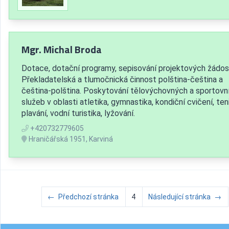
Mgr. Michal Broda
Dotace, dotační programy, sepisování projektových žádost
Překladatelská a tlumočnická činnost polština-čeština a
čeština-polština. Poskytování tělovýchovných a sportovn
služeb v oblasti atletika, gymnastika, kondiční cvičení, teni
plavání, vodní turistika, lyžování.
+420732779605
Hraničářská 1951, Karviná
←
Předchozí stránka
4
Následující stránka
→