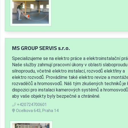
MS GROUP SERVIS s.r.o.
Specializujeme se na elektro práce a elektroinstalační prá
Naše služby zahrnují pracovní úkony v oblasti slaboproudu 
silnoproudu, včetně elektro instalací, rozvodů elektřiny a
elektro rozvodů. Provádíme také elektro revize a montáž
rozvaděčů a hromosvodů. Náš tým zkušených techniků je 
dispozici pro instalaci kamerových systémů a hromosvodů
aby vaše objekty byly bezpečné a chráněné.
+420724700601
Ocelkova 643, Praha 14