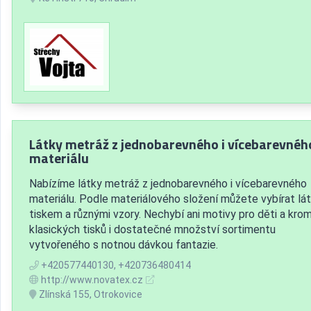
Látky metráž z jednobarevného i vícebarevnéh
materiálu
Nabízíme látky metráž z jednobarevného i vícebarevného
materiálu. Podle materiálového složení můžete vybírat lát
tiskem a různými vzory. Nechybí ani motivy pro děti a kro
klasických tisků i dostatečné množství sortimentu
vytvořeného s notnou dávkou fantazie.
+420577440130, +420736480414
http://www.novatex.cz
Zlínská 155, Otrokovice