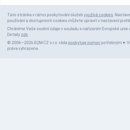
Tato stránka v rámci poskytování služeb
využívá cookies
. Nastav
používání a dostupnosti cookies můžete upravit v nastavení prohl
Chráníme Vaše osobní údaje v souladu s nařízením Evropské unie 
Detaily
zde
.
© 2006—2026 B2M.CZ s.r.o. ráda
poskytuje pomoc
potřebným ♥️. 
práva vyhrazena.