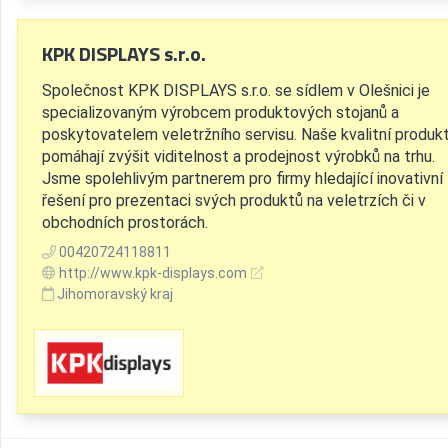
KPK DISPLAYS s.r.o.
Společnost KPK DISPLAYS s.r.o. se sídlem v Olešnici je
specializovaným výrobcem produktových stojanů a
poskytovatelem veletržního servisu. Naše kvalitní produk
pomáhají zvýšit viditelnost a prodejnost výrobků na trhu.
Jsme spolehlivým partnerem pro firmy hledající inovativní
řešení pro prezentaci svých produktů na veletrzích či v
obchodních prostorách.
00420724118811
http://www.kpk-displays.com
Jihomoravský kraj