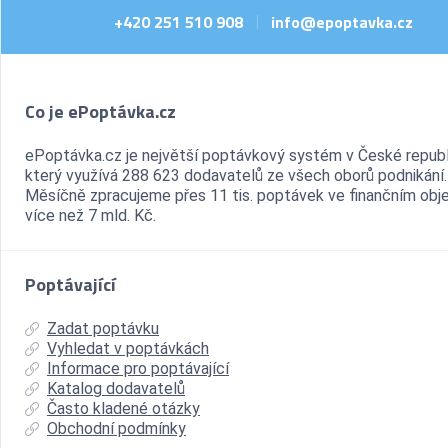
+420 251 510 908
info@epoptavka.cz
|
Co je ePoptávka.cz
ePoptávka.cz je největší poptávkový systém v České republ
který využívá 288 623 dodavatelů ze všech oborů podnikání.
Měsíčně zpracujeme přes 11 tis. poptávek ve finančním ob
více než 7 mld. Kč.
Poptávající
Zadat poptávku
Vyhledat v poptávkách
Informace pro poptávající
Katalog dodavatelů
Často kladené otázky
Obchodní podmínky