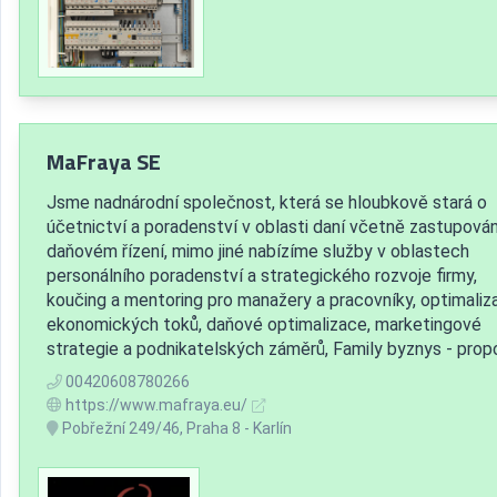
MaFraya SE
Jsme nadnárodní společnost, která se hloubkově stará o
účetnictví a poradenství v oblasti daní včetně zastupování
daňovém řízení, mimo jiné nabízíme služby v oblastech
personálního poradenství a strategického rozvoje firmy,
koučing a mentoring pro manažery a pracovníky, optimaliz
ekonomických toků, daňové optimalizace, marketingové
strategie a podnikatelských záměrů, Family byznys - propoj
00420608780266
https://www.mafraya.eu/
Pobřežní 249/46, Praha 8 - Karlín