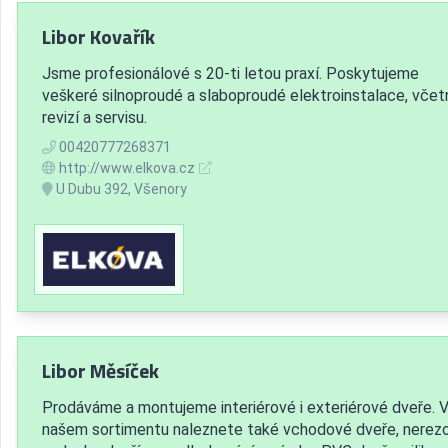
Libor Kovařík
Jsme profesionálové s 20-ti letou praxí. Poskytujeme
veškeré silnoproudé a slaboproudé elektroinstalace, včet
revizí a servisu.
00420777268371
http://www.elkova.cz
U Dubu 392, Všenory
Libor Měsíček
Prodáváme a montujeme interiérové i exteriérové dveře. 
našem sortimentu naleznete také vchodové dveře, nerez