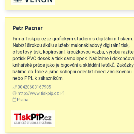
Petr Pacner
Firma Tiskpip.cz je grafickým studiem s digitálním tiskem.
Nabízí širokou škálu služeb: malonákladový digitální tisk,
ofsetový tisk, kopírování, kroužkovou vazbu, výrobu razíte
potisk PVC desek a tisk samolepek. Nabízíme i dokončov
knihařské práce jako je bigování a skládání letáků. Zakázky
balíme do fólie a jsme schopni odeslat ihned Zásilkovnou
nebo PPL k zákazníkům.
00420603167905
http://www.tiskpip.cz
Praha