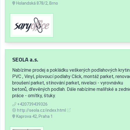
Holandská 878/2, Brno
SEOLA a.s.
Nabízíme prodej a pokládku veškerých podlahových krytin
PVC , Vinyl, plovoucí podlahy Click, montáž parket, renova
broušení parket, stínování parket, nivelaci - vyrovnávku
betonů, dřevěných podlah. Dále nabízíme malířské a zedn
práce - omítky, štuky.
+420739439326
http://seola.cz/index.html
Kaprova 42, Praha 1