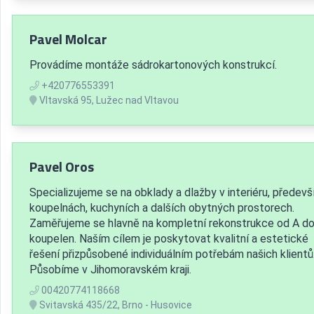
Pavel Molcar
Provádíme montáže sádrokartonových konstrukcí.
+420776553391
Vltavská 95, Lužec nad Vltavou
Pavel Oros
Specializujeme se na obklady a dlažby v interiéru, předevš
koupelnách, kuchyních a dalších obytných prostorech.
Zaměřujeme se hlavně na kompletní rekonstrukce od A do
koupelen. Naším cílem je poskytovat kvalitní a estetické
řešení přizpůsobené individuálním potřebám našich klientů
Působíme v Jihomoravském kraji.
00420774118668
Svitavská 435/22, Brno - Husovice