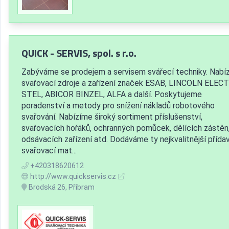
QUICK - SERVIS, spol. s r.o.
Zabýváme se prodejem a servisem svářecí techniky. Nabí
svařovací zdroje a zařízení značek ESAB, LINCOLN ELECT
STEL, ABICOR BINZEL, ALFA a další. Poskytujeme
poradenství a metody pro snížení nákladů robotového
svařování. Nabízíme široký sortiment příslušenství,
svařovacích hořáků, ochranných pomůcek, dělících zástěn
odsávacích zařízení atd. Dodáváme ty nejkvalitnější přída
svařovací mat...
+420318620612
http://www.quickservis.cz
Brodská 26, Příbram