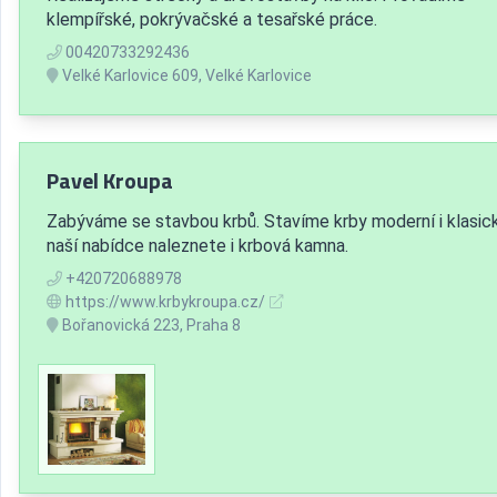
klempířské, pokrývačské a tesařské práce.
00420733292436
Velké Karlovice 609, Velké Karlovice
Pavel Kroupa
Zabýváme se stavbou krbů. Stavíme krby moderní i klasick
naší nabídce naleznete i krbová kamna.
+420720688978
https://www.krbykroupa.cz/
Bořanovická 223, Praha 8