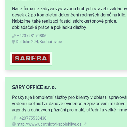
Naše firma se zabývá výstavbou hrubých staveb, základo
desek až po kompletní dokončení rodinných domů na klíč.
Nabízíme také realizaci fasád, sádrokartonové práce,
obkladačské práce a pokládku dlažby.
+420728170806
Do Dolin 294, Kuchařovice
SARY OFFICE s.r.o.
Poskytuje kompletní služby pro klienty v oblasti spravová
vedení účetnictví, daňové evidence a zpracování mzdové
agendy a daňových přiznání pro malé, střední a velké firmy
+420775530430
http://www.ucetnictvi-spolehlive.cz