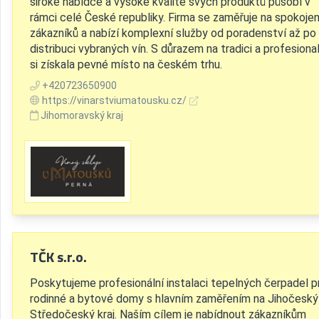
široké nabídce a vysoké kvalitě svých produktů působí v
rámci celé České republiky. Firma se zaměřuje na spokoje
zákazníků a nabízí komplexní služby od poradenství až po
distribuci vybraných vín. S důrazem na tradici a profesional
si získala pevné místo na českém trhu.
+420723650900
https://vinarstviumatousku.cz/
Jihomoravský kraj
TČK s.r.o.
Poskytujeme profesionální instalaci tepelných čerpadel p
rodinné a bytové domy s hlavním zaměřením na Jihočeský
Středočeský kraj. Naším cílem je nabídnout zákazníkům