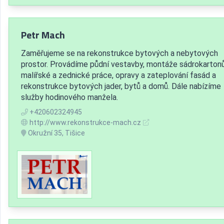
Petr Mach
Zaměřujeme se na rekonstrukce bytových a nebytových
prostor. Provádíme půdní vestavby, montáže sádrokartonů
malířské a zednické práce, opravy a zateplování fasád a
rekonstrukce bytových jader, bytů a domů. Dále nabízíme
služby hodinového manžela.
+420602324945
http://www.rekonstrukce-mach.cz
Okružní 35, Tišice