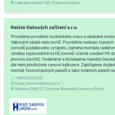
Velké Kunratické 1426, Praha-Kunratice
Revize tlakových zařízení s.r.o.
Provádíme prověření technického stavu a následné revize
tlakových nádob nebo kotlů. Provádíme realizaci topných
rozvodů podlahového vytápění, zejména montáže radiátor
výměnu teplovodních kotlů, komínů včetně uvedení PS d
provozu (na klíč). Dodáváme a instalujeme tepelná čerpad
dle námi předložené cenové kalkulace. Zajišťujeme dodáv
montáž fotovoltaických panelů a také solárních panelů na.
+420722941220
https://www.milanhoch.cz/
Sládkova 2666/27, Ostrava, Moravská Ostrava a Přívoz