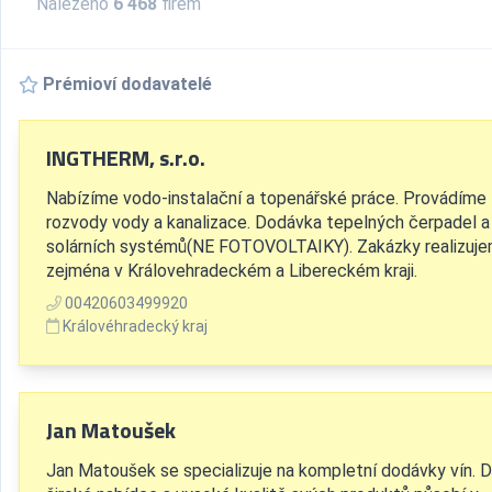
Nalezeno
6 468
firem
Prémioví dodavatelé
INGTHERM, s.r.o.
Nabízíme vodo-instalační a topenářské práce. Provádíme
rozvody vody a kanalizace. Dodávka tepelných čerpadel a
solárních systémů(NE FOTOVOLTAIKY). Zakázky realizuj
zejména v Královehradeckém a Libereckém kraji.
00420603499920
Královéhradecký kraj
Jan Matoušek
Jan Matoušek se specializuje na kompletní dodávky vín. D