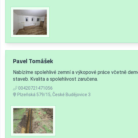
Pavel Tomášek
Nabízíme spolehlivé zemní a výkopové práce včetně dem
staveb. Kvalita a spolehlivost zaručena.
00420721471056
Plzeňská 579/15, České Budějovice 3