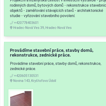
Projekční a inženýrská činnost v investiční výstavbě - pro
rodinných domů, bytových domů - rekonstrukce stavební
objektů - zaměřování stávajících stavů - architektonické
studie - vyřizování stavebního povolení.
+420778403601
Hradec-Nová Ves 39, Hradec-Nová Ves
Provádíme stavební práce, stavby domů,
rekonstrukce, zednické práce.
Provádíme stavební práce, stavby domů, rekonstrukce,
zednické práce.
+420605130531
Novina 143, Kryštofovo Údolí