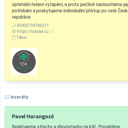
optimální řešení vytápění, a proto pečlivě nasloucháme jej
potřebám a poskytujeme individuální přístup po celé Čes
republice.
00420734706211
https://tckolar.cz
Tábor
Inzeráty
Pavel Harangozó
Realizujeme střechy a dřevostavby na klíč. Provádíme