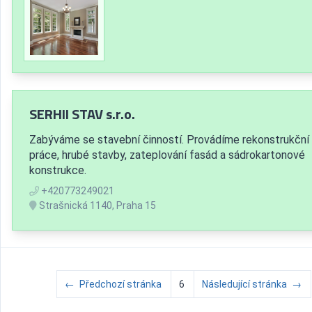
SERHII STAV s.r.o.
Zabýváme se stavební činností. Provádíme rekonstrukční
práce, hrubé stavby, zateplování fasád a sádrokartonové
konstrukce.
+420773249021
Strašnická 1140, Praha 15
←
Předchozí stránka
6
Následující stránka
→