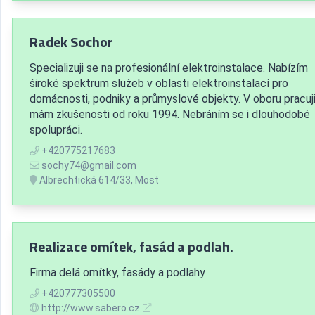
Radek Sochor
Specializuji se na profesionální elektroinstalace. Nabízím
široké spektrum služeb v oblasti elektroinstalací pro
domácnosti, podniky a průmyslové objekty. V oboru pracuji
mám zkušenosti od roku 1994. Nebráním se i dlouhodobé
spolupráci.
+420775217683
sochy74@gmail.com
Albrechtická 614/33, Most
Realizace omítek, fasád a podlah.
Firma delá omítky, fasády a podlahy
+420777305500
http://www.sabero.cz