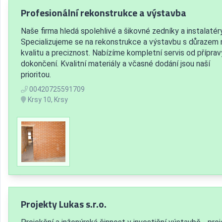
Profesionální rekonstrukce a výstavba
Naše firma hledá spolehlivé a šikovné zedníky a instalatéry
Specializujeme se na rekonstrukce a výstavbu s důrazem 
kvalitu a preciznost. Nabízíme kompletní servis od příprav
dokončení. Kvalitní materiály a včasné dodání jsou naší
prioritou.
00420725591709
Krsy 10, Krsy
Projekty Lukas s.r.o.