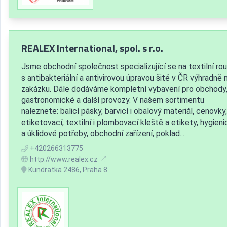
REALEX International, spol. s r.o.
Jsme obchodní společnost specializující se na textilní ro
s antibakteriální a antivirovou úpravou šité v ČR výhradně 
zakázku. Dále dodáváme kompletní vybavení pro obchody
gastronomické a další provozy. V našem sortimentu
naleznete: balicí pásky, barvicí i obalový materiál, cenovky,
etiketovací, textilní i plombovací kleště a etikety, hygien
a úklidové potřeby, obchodní zařízení, poklad...
+420266313775
http://www.realex.cz
Kundratka 2486, Praha 8