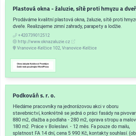
Plastová okna - žaluzie, sítě proti hmyzu a dveř
Prodáváme kvalitní plastová okna, žaluzie, sítě proti hmyz
dveře. Realizujeme zimní zahrady, parapety a lodžie.
+420739012512
http://www.oknazaluzie.cz
Vranovice-Kelčice 102, Vranovice-Kelčice
Podkováň s. r. o.
Hledáme pracovníky na jednorázovou akci v oboru
stavebnictví, konkrétně se jedná o práci fasády na pivovar
880 m2, dlažba a podlaha - 280 m2, oprava stropu a malov
180 m2. Práce v Boleslavi. - 12 měs. Fa pouze do mailu,
splatnost FA 14 dní, cena 5 990 Kč, kontakty souhlasí. (ob