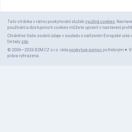
Tato stránka v rámci poskytování služeb
využívá cookies
. Nastav
používání a dostupnosti cookies můžete upravit v nastavení prohl
Chráníme Vaše osobní údaje v souladu s nařízením Evropské unie 
Detaily
zde
.
© 2006—2026 B2M.CZ s.r.o. ráda
poskytuje pomoc
potřebným ♥️. 
práva vyhrazena.