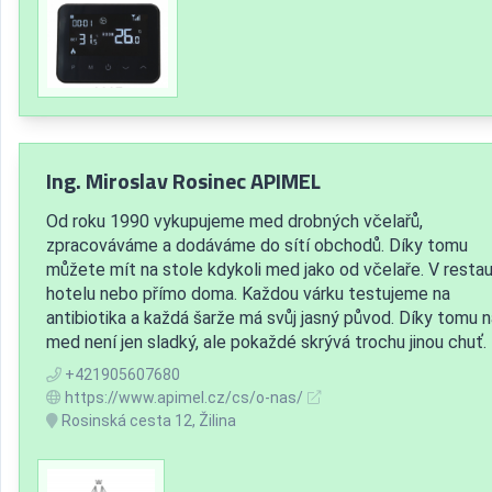
Ing. Miroslav Rosinec APIMEL
Od roku 1990 vykupujeme med drobných včelařů,
zpracováváme a dodáváme do sítí obchodů. Díky tomu
můžete mít na stole kdykoli med jako od včelaře. V restau
hotelu nebo přímo doma. Každou várku testujeme na
antibiotika a každá šarže má svůj jasný původ. Díky tomu 
med není jen sladký, ale pokaždé skrývá trochu jinou chuť.
+421905607680
https://www.apimel.cz/cs/o-nas/
Rosinská cesta 12, Žilina