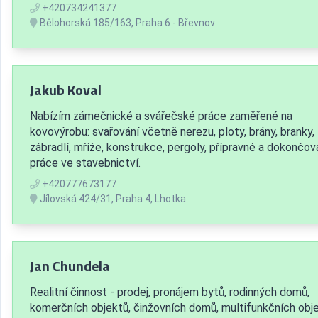
+420734241377
Bělohorská 185/163, Praha 6 - Břevnov
Jakub Koval
Nabízím zámečnické a svářečské práce zaměřené na
kovovýrobu: svařování včetně nerezu, ploty, brány, branky,
zábradlí, mříže, konstrukce, pergoly, přípravné a dokončov
práce ve stavebnictví.
+420777673177
Jílovská 424/31, Praha 4, Lhotka
Jan Chundela
Realitní činnost - prodej, pronájem bytů, rodinných domů,
komerčních objektů, činžovních domů, multifunkčních obj