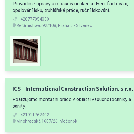
Provádíme opravy a repasování oken a dveří, fládrování,
opalování laku, truhlářské práce, ruční lakování,
+420777054050
Ke Smíchovu 92/108, Praha 5 - Slivenec
ICS - International Construction Solution, s.r.o.
Realizujeme montážní práce v oblasti vzduchotechniky a
sanity.
+421911762402
Vinohradská 1607/26, Močenok