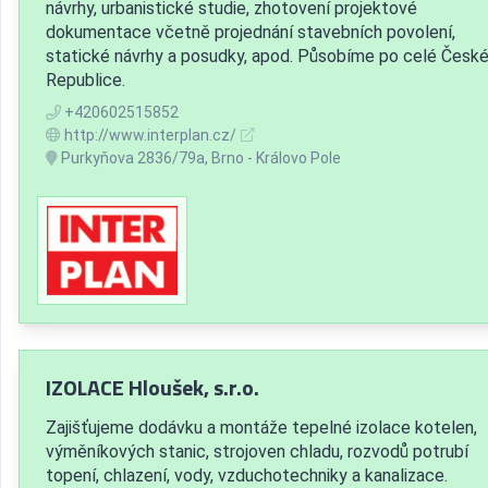
návrhy, urbanistické studie, zhotovení projektové
dokumentace včetně projednání stavebních povolení,
statické návrhy a posudky, apod. Působíme po celé Česk
Republice.
+420602515852
http://www.interplan.cz/
Purkyňova 2836/79a, Brno - Královo Pole
IZOLACE Hloušek, s.r.o.
Zajišťujeme dodávku a montáže tepelné izolace kotelen,
výměníkových stanic, strojoven chladu, rozvodů potrubí
topení, chlazení, vody, vzduchotechniky a kanalizace.