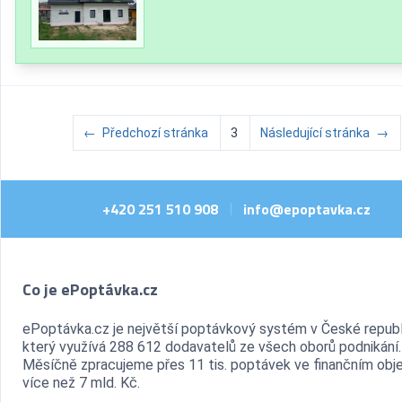
←
Předchozí stránka
3
Následující stránka
→
+420 251 510 908
info@epoptavka.cz
|
Co je ePoptávka.cz
ePoptávka.cz je největší poptávkový systém v České republ
který využívá 288 612 dodavatelů ze všech oborů podnikání.
Měsíčně zpracujeme přes 11 tis. poptávek ve finančním ob
více než 7 mld. Kč.