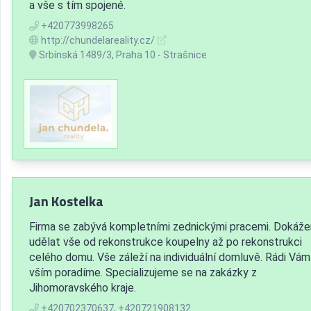
a vše s tím spojené.
+420773998265
http://chundelareality.cz/
Srbínská 1489/3, Praha 10 - Strašnice
Jan Kostelka
Firma se zabývá kompletními zednickými pracemi. Dokáž
udělat vše od rekonstrukce koupelny až po rekonstrukci
celého domu. Vše záleží na individuální domluvě. Rádi Vám
vším poradíme. Specializujeme se na zakázky z
Jihomoravského kraje.
+420702370637, +420721908132