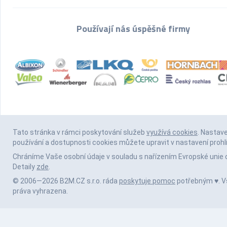
Používají nás úspěšné firmy
Tato stránka v rámci poskytování služeb
využívá cookies
. Nastav
používání a dostupnosti cookies můžete upravit v nastavení prohl
Chráníme Vaše osobní údaje v souladu s nařízením Evropské unie 
Detaily
zde
.
© 2006—2026 B2M.CZ s.r.o. ráda
poskytuje pomoc
potřebným ♥️. 
práva vyhrazena.