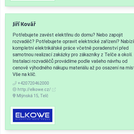
Jiří Kovář
Potřebujete zavést elektřinu do domu? Nebo zapojit
rozvaděč? Potřebujete opravit elektrické zařízení? Nabíz
kompletní elektrikářské práce včetně poradenství před
samotnou realizací zakázky pro zákazníky z Telče a okolí.
Instalaci rozvaděčů provádíme podle vašeho návrhu od
cenově výhodného nákupu materiálu až po osazení na mís
Vše na klíč.
+420720462000
http://elkowe.cz/
Mlýnská 15, Telč