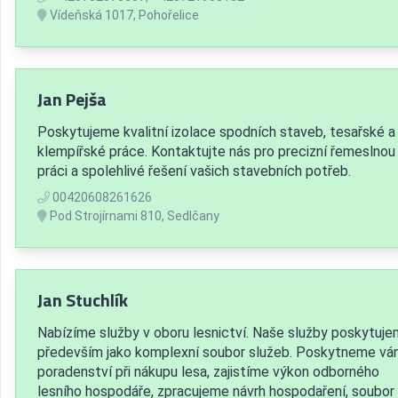
Vídeňská 1017, Pohořelice
Jan Pejša
Poskytujeme kvalitní izolace spodních staveb, tesařské a
klempířské práce. Kontaktujte nás pro precizní řemeslnou
práci a spolehlivé řešení vašich stavebních potřeb.
00420608261626
Pod Strojírnami 810, Sedlčany
Jan Stuchlík
Nabízíme služby v oboru lesnictví. Naše služby poskytuj
především jako komplexní soubor služeb. Poskytneme v
poradenství při nákupu lesa, zajistíme výkon odborného
lesního hospodáře, zpracujeme návrh hospodaření, soubor