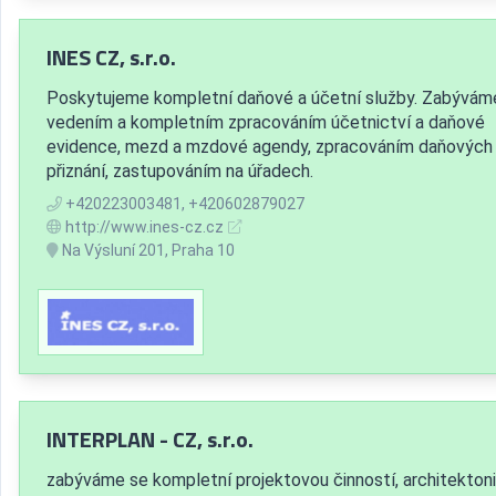
INES CZ, s.r.o.
Poskytujeme kompletní daňové a účetní služby. Zabývám
vedením a kompletním zpracováním účetnictví a daňové
evidence, mezd a mzdové agendy, zpracováním daňových
přiznání, zastupováním na úřadech.
+420223003481, +420602879027
http://www.ines-cz.cz
Na Výsluní 201, Praha 10
INTERPLAN - CZ, s.r.o.
zabýváme se kompletní projektovou činností, architekton