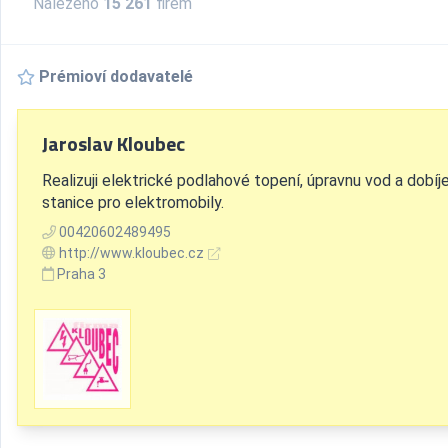
Nalezeno
15 261
firem
Prémioví dodavatelé
Jaroslav Kloubec
Realizuji elektrické podlahové topení, úpravnu vod a dobíj
stanice pro elektromobily.
00420602489495
http://www.kloubec.cz
Praha 3