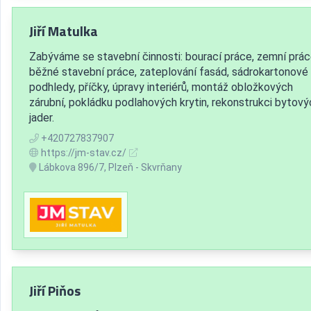
Jiří Matulka
Zabýváme se stavební činnosti: bourací práce, zemní prác
běžné stavební práce, zateplování fasád, sádrokartonové
podhledy, příčky, úpravy interiérů, montáž obložkových
zárubní, pokládku podlahových krytin, rekonstrukci bytový
jader.
+420727837907
https://jm-stav.cz/
Lábkova 896/7, Plzeň - Skvrňany
Jiří Piňos