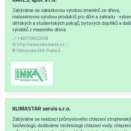
Zabýváme se zakázkovou výrobou interiérů ze dřeva,
malosériovou výrobou produktů pro dům a zahradu - vybav
dětských a studentských pokojů, bytových doplňků a dalš
výrobků z masivního dřeva.
+420736622038
http://www.inka-kares.cz
Vilímovská 669, Praha 6
KLIMASTAR servis s.r.o.
Zabýváme se realizací průmyslového chlazení strojírensk
technologií, dodáváme technologii chlazení vody, chlazení