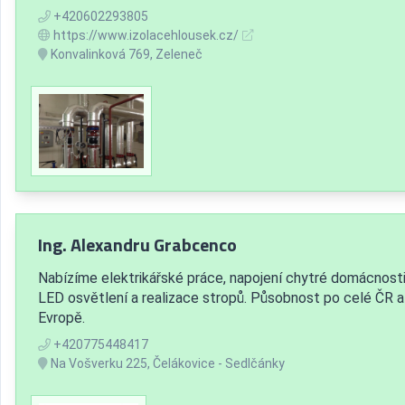
+420602293805
https://www.izolacehlousek.cz/
Konvalinková 769, Zeleneč
Ing. Alexandru Grabcenco
Nabízíme elektrikářské práce, napojení chytré domácnosti
LED osvětlení a realizace stropů. Působnost po celé ČR a
Evropě.
+420775448417
Na Vošverku 225, Čelákovice - Sedlčánky