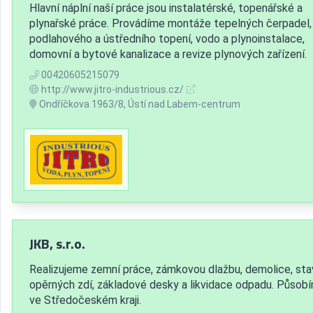
Hlavní náplní naší práce jsou instalatérské, topenářské a
plynařské práce. Provádíme montáže tepelných čerpadel,
podlahového a ústředního topení, vodo a plynoinstalace,
domovní a bytové kanalizace a revize plynových zařízení.
00420605215079
http://www.jitro-industrious.cz/
Ondříčkova 1963/8, Ústí nad Labem-centrum
JKB, s.r.o.
Realizujeme zemní práce, zámkovou dlažbu, demolice, st
opěrných zdí, základové desky a likvidace odpadu. Působ
ve Středočeském kraji.