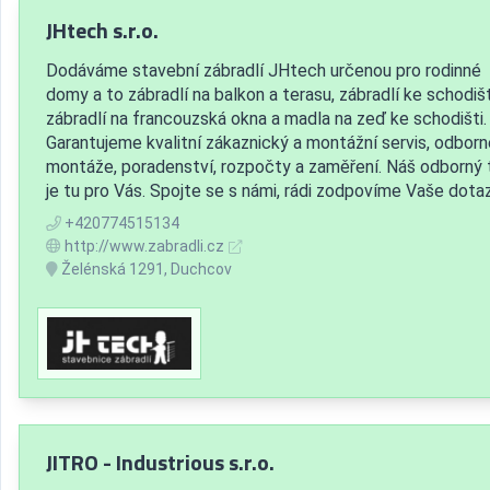
JHtech s.r.o.
Dodáváme stavební zábradlí JHtech určenou pro rodinné
domy a to zábradlí na balkon a terasu, zábradlí ke schodišt
zábradlí na francouzská okna a madla na zeď ke schodišti.
Garantujeme kvalitní zákaznický a montážní servis, odborn
montáže, poradenství, rozpočty a zaměření. Náš odborný
je tu pro Vás. Spojte se s námi, rádi zodpovíme Vaše dotaz
+420774515134
http://www.zabradli.cz
Želénská 1291, Duchcov
JITRO - Industrious s.r.o.