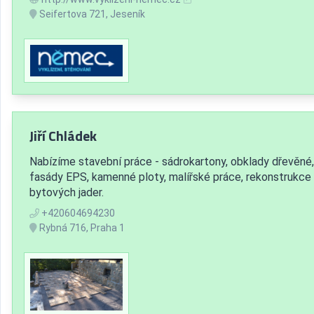
Seifertova 721, Jeseník
Jiří Chládek
Nabízíme stavební práce - sádrokartony, obklady dřevěné,
fasády EPS, kamenné ploty, malířské práce, rekonstrukce
bytových jader.
+420604694230
Rybná 716, Praha 1