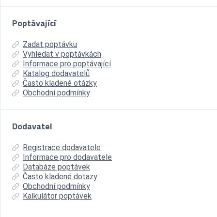
Poptávající
Zadat poptávku
Vyhledat v poptávkách
Informace pro poptávající
Katalog dodavatelů
Často kladené otázky
Obchodní podmínky
Dodavatel
Registrace dodavatele
Informace pro dodavatele
Databáze poptávek
Často kladené dotazy
Obchodní podmínky
Kalkulátor poptávek