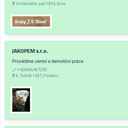
Vrchlického sad 1894, Brno
JAKOPEM s.r.o.
Provádíme zemní a demoliční práce.
+420606467290
K. Světlé 1497, Frýdlant