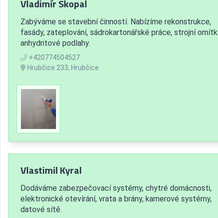
Vladimír Skopal
Zabýváme se stavební činností. Nabízíme rekonstrukce,
fasády, zateplování, sádrokartonářské práce, strojní omítk
anhydritové podlahy.
+420774504527
Hrubčice 233, Hrubčice
Vlastimil Kyral
Dodáváme zabezpečovací systémy, chytré domácnosti,
elektronické otevírání, vrata a brány, kamerové systémy,
datové sítě.