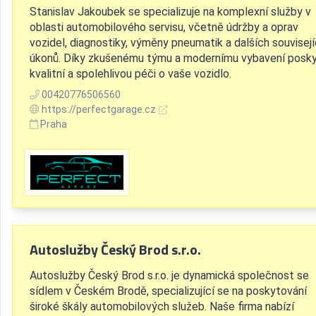
Stanislav Jakoubek se specializuje na komplexní služby v
oblasti automobilového servisu, včetně údržby a oprav
vozidel, diagnostiky, výměny pneumatik a dalších souvisejí
úkonů. Díky zkušenému týmu a modernímu vybavení posky
kvalitní a spolehlivou péči o vaše vozidlo.
00420776506560
https://perfectgarage.cz
Praha
Autoslužby Český Brod s.r.o.
Autoslužby Český Brod s.r.o. je dynamická společnost se
sídlem v Českém Brodě, specializující se na poskytování
široké škály automobilových služeb. Naše firma nabízí