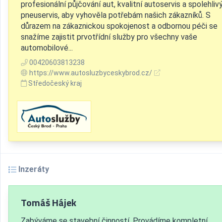
profesionální půjčování aut, kvalitní autoservis a spolehliv
pneuservis, aby vyhověla potřebám našich zákazníků. S
důrazem na zákaznickou spokojenost a odbornou péči se
snažíme zajistit prvotřídní služby pro všechny vaše
automobilové...
00420603813238
https://www.autosluzbyceskybrod.cz/
Středočeský kraj
Inzeráty
Tomáš Hájek
Zabýváme se stavební činností. Provádíme kompletní