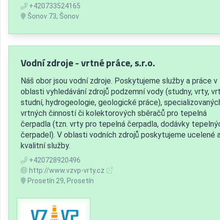
+420733524165
Šonov 73, Šonov
Vodní zdroje - vrtné práce, s.r.o.
Náš obor jsou vodní zdroje. Poskytujeme služby a práce v
oblasti vyhledávání zdrojů podzemní vody (studny, vrty, vr
studní, hydrogeologie, geologické práce), specializovanýc
vrtných činností či kolektorových sběračů pro tepelná
čerpadla (tzn. vrty pro tepelná čerpadla, dodávky tepelný
čerpadel). V oblasti vodních zdrojů poskytujeme ucelené 
kvalitní služby.
+420728920496
http://www.vzvp-vrty.cz
Prosetín 29, Prosetín