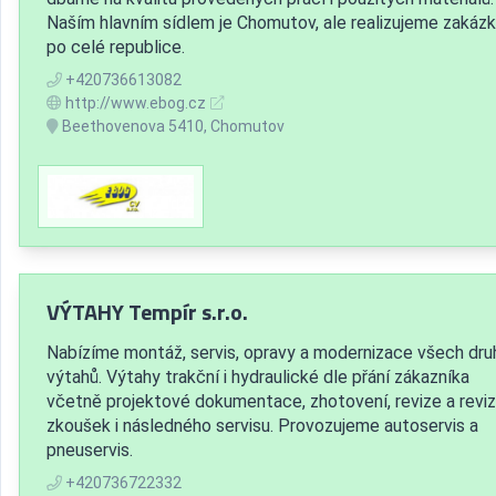
Naším hlavním sídlem je Chomutov, ale realizujeme zakáz
po celé republice.
+420736613082
http://www.ebog.cz
Beethovenova 5410, Chomutov
VÝTAHY Tempír s.r.o.
Nabízíme montáž, servis, opravy a modernizace všech dru
výtahů. Výtahy trakční i hydraulické dle přání zákazníka
včetně projektové dokumentace, zhotovení, revize a reviz
zkoušek i následného servisu. Provozujeme autoservis a
pneuservis.
+420736722332