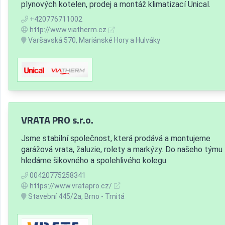
plynových kotelen, prodej a montáž klimatizací Unical.
+420776711002
http://www.viatherm.cz
Varšavská 570, Mariánské Hory a Hulváky
VRATA PRO s.r.o.
Jsme stabilní společnost, která prodává a montujeme
garážová vrata, žaluzie, rolety a markýzy. Do našeho týmu
hledáme šikovného a spolehlivého kolegu.
00420775258341
https://www.vratapro.cz/
Stavební 445/2a, Brno - Trnitá