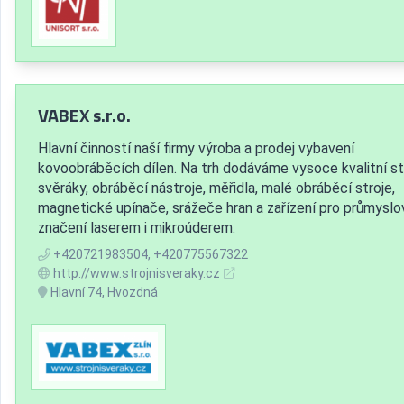
VABEX s.r.o.
Hlavní činností naší firmy výroba a prodej vybavení
kovoobráběcích dílen. Na trh dodáváme vysoce kvalitní st
svěráky, obráběcí nástroje, měřidla, malé obráběcí stroje,
magnetické upínače, srážeče hran a zařízení pro průmyslo
značení laserem i mikroúderem.
+420721983504, +420775567322
http://www.strojnisveraky.cz
Hlavní 74, Hvozdná