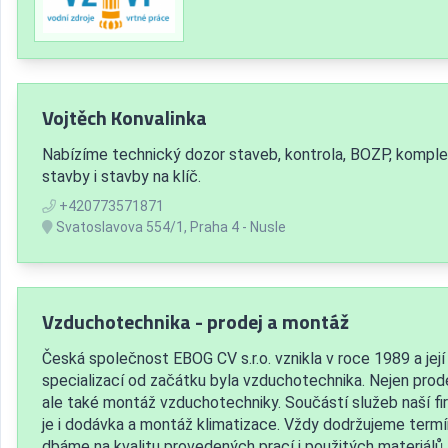
Vojtěch Konvalinka
Nabízíme technický dozor staveb, kontrola, BOZP, komple
stavby i stavby na klíč.
+420773571871
Svatoslavova 554/1, Praha 4 - Nusle
Vzduchotechnika - prodej a montáž
Česká společnost EBOG CV s.r.o. vznikla v roce 1989 a její
specializací od začátku byla vzduchotechnika. Nejen prod
ale také montáž vzduchotechniky. Součástí služeb naší fi
je i dodávka a montáž klimatizace. Vždy dodržujeme termí
dbáme na kvalitu provedených prací i použitých materiálů.