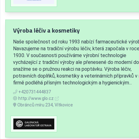
Výroba léčiv a kosmetiky
Naše společnost od roku 1993 nabízí farmaceutické výro
Navazujeme na tradiční výrobu léčiv, která započala v roc
1930. V současnosti používáme výrobní technologie
vycházející z tradiční výroby ale přenesené do moderní d
snažíme se o pružnou reakci na poptávku. Výroba léčiv,
potravních doplňků, kosmetiky a veterinárních přípravků v 
firmě podléhá přísným technologickým a hygienickým...
+420731444837
http://www.glo.cz
Obránců míru 234, Vítkovice