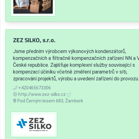
ZEZ SILKO, s.r.o.
Jsme předním výrobcem výkonových kondenzátorů,
kompenzačních a filtračně kompenzačních zařízení NN a 
České republice. Zajišťuje komplexní služby související s
kompenzací účiníku včetně změření parametrů v síti,
zpracování projektů, výrobu a uvedení zařízení do provozu.
+420465673306
http://www.zez-silko.cz
Pod Černým lesem 683, Žamberk