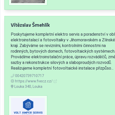
Vítězslav Šmehlík
Poskytujeme kompletní elektro servis a poradenství v obl
elektroinstalací a fotovoltaiky v Jihomoravském a Zlínsk
kraji. Zabýváme se revizními, kontrolními činnostmi na
rodinných, bytových domech, fotovoltaických systémech
Provádíme elektroinstalační práce, úpravu rozváděčů, zm
sazby a rekonstrukce silových a slaboproudých rozvodů.
Realizujeme kompletní fotovoltaické instalace přizpůso...
00420739710717
https://www.fvecz.cz/
Louka 340, Louka