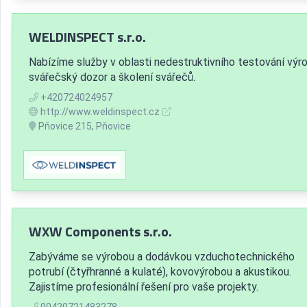
WELDINSPECT s.r.o.
Nabízíme služby v oblasti nedestruktivního testování výr
svářečský dozor a školení svářečů.
+420724024957
http://www.weldinspect.cz
Pňovice 215, Pňovice
WXW Components s.r.o.
Zabýváme se výrobou a dodávkou vzduchotechnického
potrubí (čtyřhranné a kulaté), kovovýrobou a akustikou.
Zajistíme profesionální řešení pro vaše projekty.
00420721483278