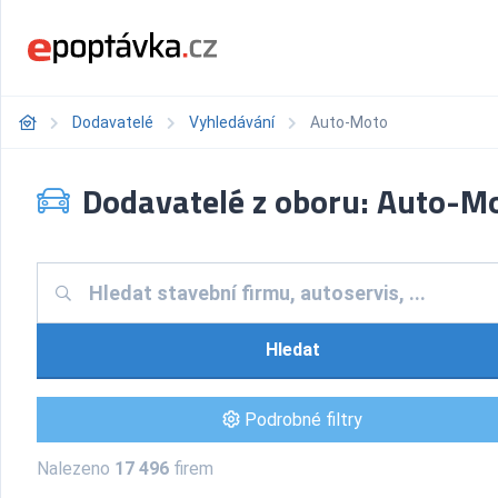
Dodavatelé
Vyhledávání
Auto-Moto
Dodavatelé z oboru: Auto-M
Hledat
Podrobné filtry
Nalezeno
17 496
firem