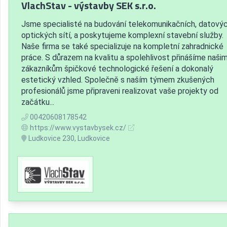
VlachStav - výstavby SEK s.r.o.
Jsme specialisté na budování telekomunikačních, datovýc
optických sítí, a poskytujeme komplexní stavební služby.
Naše firma se také specializuje na kompletní zahradnické
práce. S důrazem na kvalitu a spolehlivost přinášíme naši
zákazníkům špičkové technologické řešení a dokonalý
estetický vzhled. Společně s naším týmem zkušených
profesionálů jsme připraveni realizovat vaše projekty od
začátku...
00420608178542
https://www.vystavbysek.cz/
Ludkovice 230, Ludkovice