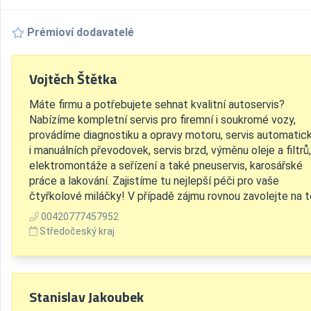
Prémioví dodavatelé
Vojtěch Štětka
Máte firmu a potřebujete sehnat kvalitní autoservis?
Nabízíme kompletní servis pro firemní i soukromé vozy,
provádíme diagnostiku a opravy motoru, servis automatic
i manuálních převodovek, servis brzd, výměnu oleje a filtrů,
elektromontáže a seřízení a také pneuservis, karosářské
práce a lakování. Zajistíme tu nejlepší péči pro vaše
čtyřkolové miláčky! V případě zájmu rovnou zavolejte na tel
00420777457952
Středočeský kraj
Stanislav Jakoubek