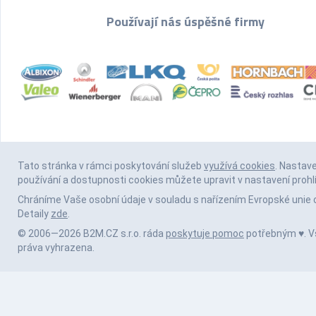
Používají nás úspěšné firmy
Tato stránka v rámci poskytování služeb
využívá cookies
. Nastav
používání a dostupnosti cookies můžete upravit v nastavení prohl
Chráníme Vaše osobní údaje v souladu s nařízením Evropské unie 
Detaily
zde
.
© 2006—2026 B2M.CZ s.r.o. ráda
poskytuje pomoc
potřebným ♥️. 
práva vyhrazena.