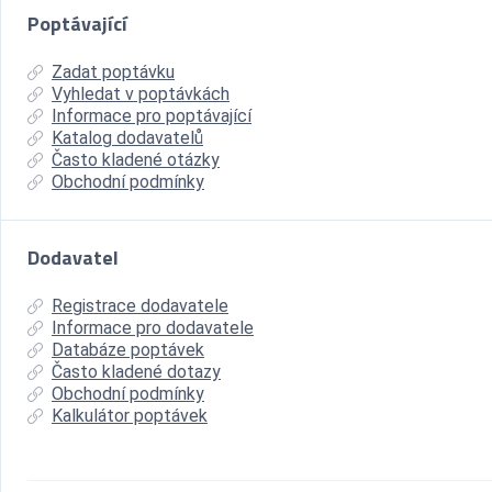
Poptávající
Zadat poptávku
Vyhledat v poptávkách
Informace pro poptávající
Katalog dodavatelů
Často kladené otázky
Obchodní podmínky
Dodavatel
Registrace dodavatele
Informace pro dodavatele
Databáze poptávek
Často kladené dotazy
Obchodní podmínky
Kalkulátor poptávek