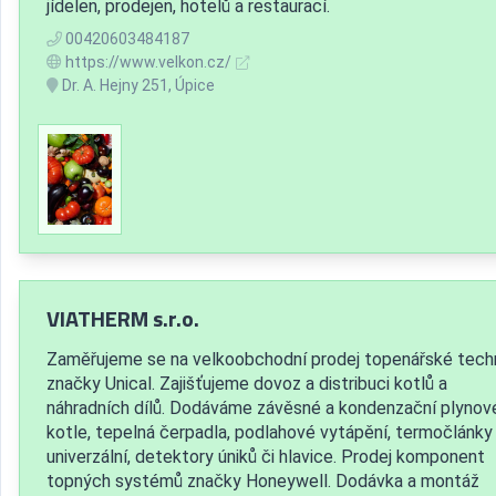
jídelen, prodejen, hotelů a restaurací.
00420603484187
https://www.velkon.cz/
Dr. A. Hejny 251, Úpice
VIATHERM s.r.o.
Zaměřujeme se na velkoobchodní prodej topenářské tech
značky Unical. Zajišťujeme dovoz a distribuci kotlů a
náhradních dílů. Dodáváme závěsné a kondenzační plynov
kotle, tepelná čerpadla, podlahové vytápění, termočlánky
univerzální, detektory úniků či hlavice. Prodej komponent
topných systémů značky Honeywell. Dodávka a montáž