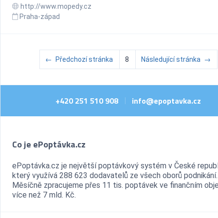
http://www.mopedy.cz
Praha-západ
←
Předchozí stránka
8
Následující stránka
→
+420 251 510 908
info@epoptavka.cz
|
Co je ePoptávka.cz
ePoptávka.cz je největší poptávkový systém v České republ
který využívá 288 623 dodavatelů ze všech oborů podnikání.
Měsíčně zpracujeme přes 11 tis. poptávek ve finančním ob
více než 7 mld. Kč.