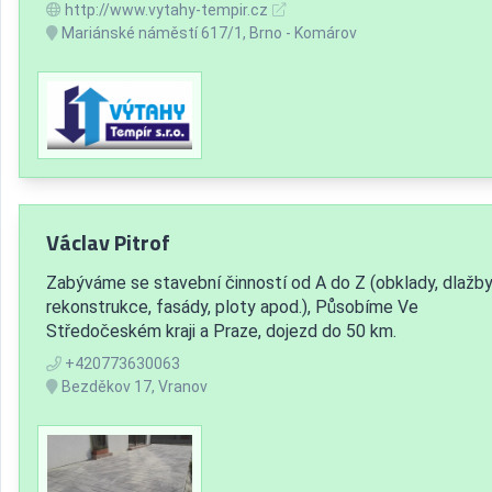
http://www.vytahy-tempir.cz
Mariánské náměstí 617/1, Brno - Komárov
Václav Pitrof
Zabýváme se stavební činností od A do Z (obklady, dlažby
rekonstrukce, fasády, ploty apod.), Působíme Ve
Středočeském kraji a Praze, dojezd do 50 km.
+420773630063
Bezděkov 17, Vranov