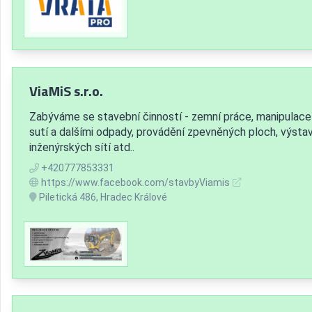
ViaMiS s.r.o.
Zabýváme se stavební činností - zemní práce, manipulace
sutí a dalšími odpady, provádění zpevněných ploch, výsta
inženýrských sítí atd..
+420777853331
https://www.facebook.com/stavbyViamis
Piletická 486, Hradec Králové