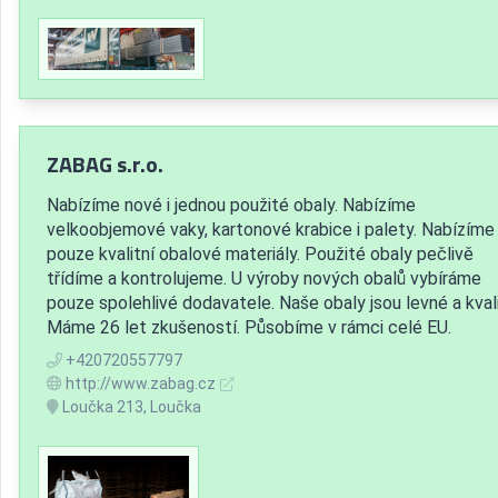
ZABAG s.r.o.
Nabízíme nové i jednou použité obaly. Nabízíme
velkoobjemové vaky, kartonové krabice i palety. Nabízíme
pouze kvalitní obalové materiály. Použité obaly pečlivě
třídíme a kontrolujeme. U výroby nových obalů vybíráme
pouze spolehlivé dodavatele. Naše obaly jsou levné a kvali
Máme 26 let zkušeností. Působíme v rámci celé EU.
+420720557797
http://www.zabag.cz
Loučka 213, Loučka