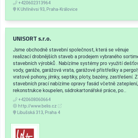
+420602313964
K Uhříněvsi 93, Praha-Královice
UNISORT s.r.o.
Jsme obchodně stavební společnost, která se věnuje
realizací drobnějších staveb a prodejem vybraného sortim
stavebních výrobků . Nabízíme systémy pro využití dešťo
vody, garáže, garážová vrata, garážové přístřešky a pergol
vratové pohony, jímky, septiky, ploty, bazény, zastřešení. 
stavebních prací nabízíme opravy fasád včetně zateplení,
rekonstrukce koupelen, sádrokartonářské práce, po...
+420608060664
http://www.belis.cz
Libušská 313, Praha 4