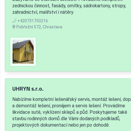
zednickou činnost, fasády, omítky, sádrokartony, stropy,
zahradnictví, malířství i nátěry.
+420731750216
Pobřežní 572, Chrastava
UHRYN s.r.o.
Nabízíme kompletní lešenářský servis, montáž lešení, dop
a demontáž lešení, pronájem a servis lešení. Provádíme
likvidace sutě, vyklízení sklepů a půd. Poskytujeme také
stavbu rodinných domů dle Vámi dodaných podkladů,
projektových dokumentací nebo jen po dohodě.