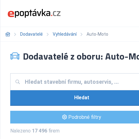
Dodavatelé
Vyhledávání
Auto-Moto
Dodavatelé z oboru: Auto-M
Hledat
Podrobné filtry
Nalezeno
17 496
firem