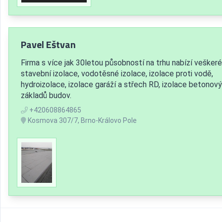
Pavel Eštvan
Firma s více jak 30letou působností na trhu nabízí veškeré
stavební izolace, vodotěsné izolace, izolace proti vodě,
hydroizolace, izolace garáží a střech RD, izolace betonov
základů budov.
+420608864865
Kosmova 307/7, Brno-Královo Pole