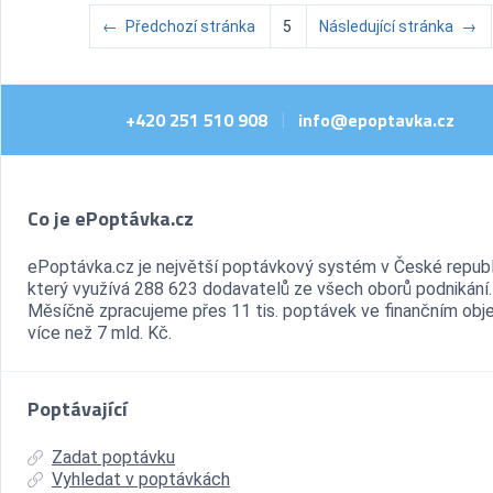
←
Předchozí stránka
5
Následující stránka
→
+420 251 510 908
info@epoptavka.cz
|
Co je ePoptávka.cz
ePoptávka.cz je největší poptávkový systém v České republ
který využívá 288 623 dodavatelů ze všech oborů podnikání.
Měsíčně zpracujeme přes 11 tis. poptávek ve finančním ob
více než 7 mld. Kč.
Poptávající
Zadat poptávku
Vyhledat v poptávkách