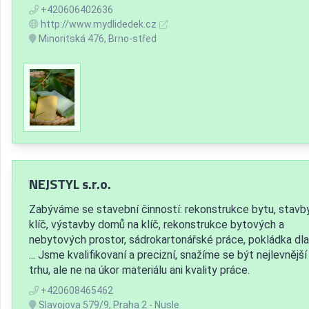
+420606402636
http://www.mydlidedek.cz
Minoritská 476, Brno-střed
NEJSTYL s.r.o.
Zabýváme se stavební činností: rekonstrukce bytu, stavb
klíč, výstavby domů na klíč, rekonstrukce bytových a
nebytových prostor, sádrokartonářské práce, pokládka dl
... Jsme kvalifikovaní a precizní, snažíme se být nejlevnější
trhu, ale ne na úkor materiálu ani kvality práce.
+420608465462
Slavojova 579/9, Praha 2 - Nusle