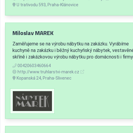
U trativodu 593, Praha-Klánovice
Miloslav MAREK
Zaměřujeme se na výrobu nábytku na zakázku. Vyrábíme
kuchyně na zakázku i běžný kuchyňský nábytek, vestavěn
skříně i zakázkovou výrobu nábytku pro domácnosti i firmy
00420603460664
http://www.truhlarstvi-marek.cz
Kopanská 24, Praha-Slivenec