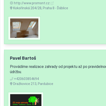
http://www.promont.cz
Kokořínská 204/28, Praha 8 - Ďáblice
Pavel Bartoš
Provádíme realizace zahrady od projektu až po pravidelno
údržbu.
+420603854694
Dražkovice 213, Pardubice