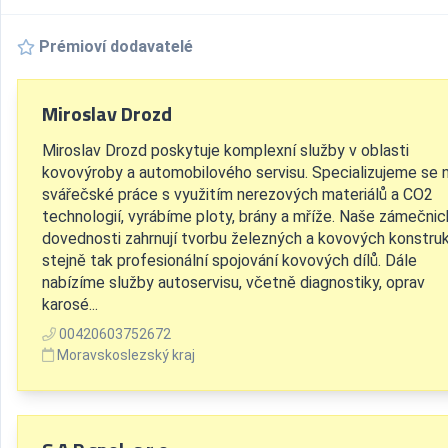
Prémioví dodavatelé
Miroslav Drozd
Miroslav Drozd poskytuje komplexní služby v oblasti
kovovýroby a automobilového servisu. Specializujeme se 
svářečské práce s využitím nerezových materiálů a CO2
technologií, vyrábíme ploty, brány a mříže. Naše zámečni
dovednosti zahrnují tvorbu železných a kovových konstruk
stejně tak profesionální spojování kovových dílů. Dále
nabízíme služby autoservisu, včetně diagnostiky, oprav
karosé...
00420603752672
Moravskoslezský kraj