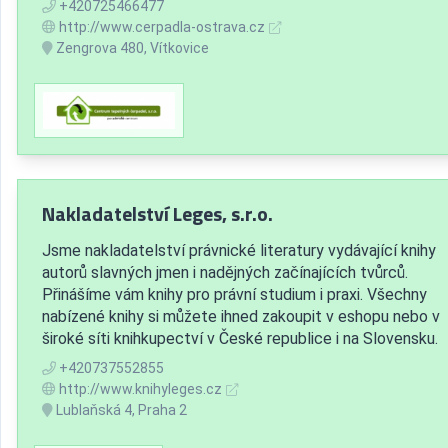
+420725466477
http://www.cerpadla-ostrava.cz
Zengrova 480, Vítkovice
Nakladatelství Leges, s.r.o.
Jsme nakladatelství právnické literatury vydávající knihy
autorů slavných jmen i nadějných začínajících tvůrců.
Přinášíme vám knihy pro právní studium i praxi. Všechny
nabízené knihy si můžete ihned zakoupit v eshopu nebo v
široké síti knihkupectví v České republice i na Slovensku.
+420737552855
http://www.knihyleges.cz
Lublaňská 4, Praha 2