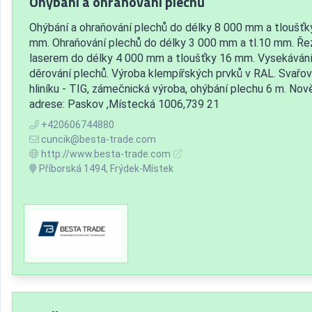
Ohýbání a ohraňování plechů
Ohýbání a ohraňování plechů do délky 8 000 mm a tloušťk
mm. Ohraňování plechů do délky 3 000 mm a tl.10 mm. Ře
laserem do délky 4 000 mm a tloušťky 16 mm. Vysekávání
děrování plechů. Výroba klempířských prvků v RAL. Svařov
hliníku - TIG, zámečnická výroba, ohýbání plechu 6 m. Nov
adrese: Paskov ,Místecká 1006,739 21
+420606744880
cuncik@besta-trade.com
http://www.besta-trade.com
Příborská 1494, Frýdek-Místek