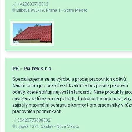
+420603710013
Bílkova 855/19, Praha 1 - Staré Město
PE - PA tex s.r.o.
Specializujeme se na výrobu a prodej pracovních oděvů.
Naším cílem je poskytovat kvalitní a bezpečné pracovní
oděvy, které splňují nejvyšší standardy. Naše produkty jso
navrženy s důrazem na pohodlí, funkčnost a odolnost, aby
zajistily maximální ochranu a komfort pro pracovníky v rů
pracovních podmínkách.
00420773638502
Lípová 1371, Čáslav - Nové Město