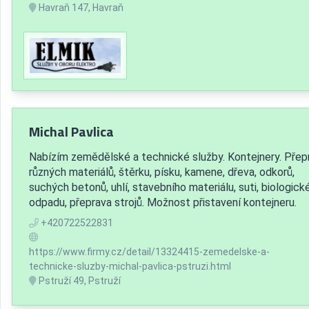
Havraň 147, Havraň
Michal Pavlica
Nabízím zemědělské a technické služby. Kontejnery. Přep
různých materiálů, štěrku, písku, kamene, dřeva, odkorů,
suchých betonů, uhlí, stavebního materiálu, suti, biologick
odpadu, přeprava strojů. Možnost přistavení kontejneru.
+420722522831
https://www.firmy.cz/detail/13324415-zemedelske-a-
technicke-sluzby-michal-pavlica-pstruzi.html
Pstruží 49, Pstruží