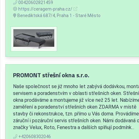
00420602821459
https://ceragem-praha.cz/
Benediktská 687/4, Praha 1 - Staré Město
PROMONT střešní okna s.r.o.
Naše společnost se již mnoho let zabývá dodávkou, montá
servisem a poradenstvím v oblasti střešních oken. Střešní
okna prodáváme a montujeme již více než 25 let. Nabízím
zaměření a poradenství střešních oken ZDARMA v místě
stavby či rekonstrukce, tzn. přímo u Vás doma. Provádíme
záruční i pozáruční servis střešních oken. Námi dodávaná 
značky Velux, Roto, Fenestra a dalších splňují podmínk...
+420608302046