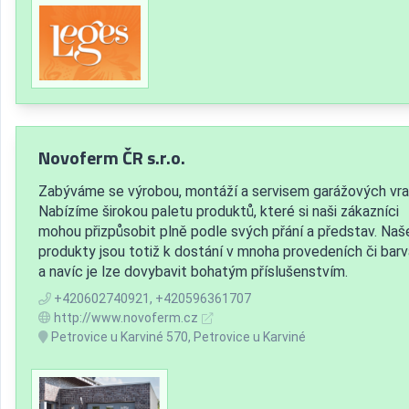
Novoferm ČR s.r.o.
Zabýváme se výrobou, montáží a servisem garážových vra
Nabízíme širokou paletu produktů, které si naši zákazníci
mohou přizpůsobit plně podle svých přání a představ. Naš
produkty jsou totiž k dostání v mnoha provedeních či bar
a navíc je lze dovybavit bohatým příslušenstvím.
+420602740921, +420596361707
http://www.novoferm.cz
Petrovice u Karviné 570, Petrovice u Karviné