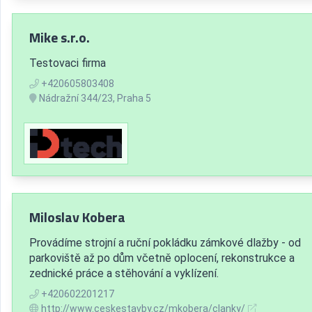
Mike s.r.o.
Testovaci firma
+420605803408
Nádražní 344/23, Praha 5
Miloslav Kobera
Provádíme strojní a ruční pokládku zámkové dlažby - od
parkoviště až po dům včetně oplocení, rekonstrukce a
zednické práce a stěhování a vyklízení.
+420602201217
http://www.ceskestavby.cz/mkobera/clanky/