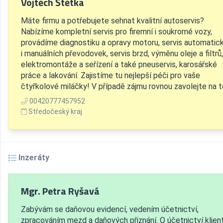
Vojtěch Štětka
Máte firmu a potřebujete sehnat kvalitní autoservis?
Nabízíme kompletní servis pro firemní i soukromé vozy,
provádíme diagnostiku a opravy motoru, servis automatic
i manuálních převodovek, servis brzd, výměnu oleje a filtrů,
elektromontáže a seřízení a také pneuservis, karosářské
práce a lakování. Zajistíme tu nejlepší péči pro vaše
čtyřkolové miláčky! V případě zájmu rovnou zavolejte na tel
00420777457952
Středočeský kraj
Inzeráty
Mgr. Petra Ryšavá
Zabývám se daňovou evidencí, vedením účetnictví,
zpracováním mezd a daňových přiznání. O účetnictví klien