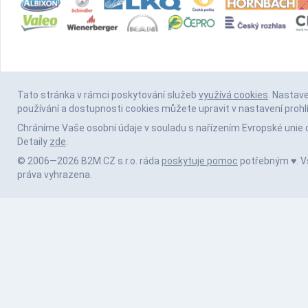
Tato stránka v rámci poskytování služeb
využívá cookies
. Nastav
používání a dostupnosti cookies můžete upravit v nastavení prohl
Chráníme Vaše osobní údaje v souladu s nařízením Evropské unie 
Detaily
zde
.
© 2006—2026 B2M.CZ s.r.o. ráda
poskytuje pomoc
potřebným ♥️. 
práva vyhrazena.