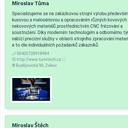
Miroslav Tůma
Specializujeme se na zakázkovou strojní výrobu předevší
kusovou a malosériovou a opracováním různých kovových 
nekovových materiálů prostřednictvím CNC frézování a
soustružení. Díky moderním technologiím a odbornému t
nabízí precizní služby v oblasti strojního zpracování materi
a to dle individuálních požadavků zákazníků.
00420728918984
http://www.tumitech.cz
Budějovická 90, Zvíkov
Miroslav Štěch