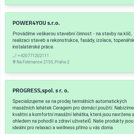
POWER4YOU s.r.o.
Provádíme veškerou stavební činnost - na stavby na klíč,
realizaci staveb a rekonstrukce, fasády, izolace, topenářs
instalatérské práce.
+420771202111
Na Folimance 2155, Praha 2
PROGRESS,spol. s r. o.
Specializujeme se na prodej termálních automatických
masážních lehátek Ceragem pro domácí použití. Nabízíme
kvalitní a komfortní masážní lehátka, která jsou navržena 
ohledem na pohodlí a zdraví uživatelů. Naše produkty jsou
ideální pro relaxaci a wellness přímo u vás doma.