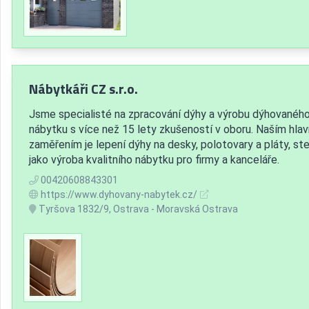
Nábytkáři CZ s.r.o.
Jsme specialisté na zpracování dýhy a výrobu dýhovanéh
nábytku s více než 15 lety zkušeností v oboru. Naším hla
zaměřením je lepení dýhy na desky, polotovary a pláty, ste
jako výroba kvalitního nábytku pro firmy a kanceláře.
00420608843301
https://www.dyhovany-nabytek.cz/
Tyršova 1832/9, Ostrava - Moravská Ostrava