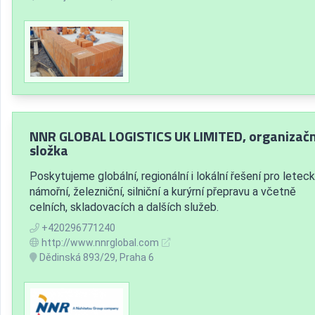
NNR GLOBAL LOGISTICS UK LIMITED, organizačn
složka
Poskytujeme globální, regionální i lokální řešení pro leteck
námořní, železniční, silniční a kurýrní přepravu a včetně
celních, skladovacích a dalších služeb.
+420296771240
http://www.nnrglobal.com
Dědinská 893/29, Praha 6