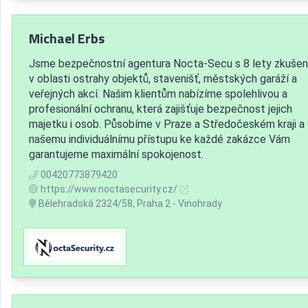
Michael Erbs
Jsme bezpečnostní agentura Nocta-Secu s 8 lety zkušen
v oblasti ostrahy objektů, stavenišť, městských garáží a
veřejných akcí. Našim klientům nabízíme spolehlivou a
profesionální ochranu, která zajišťuje bezpečnost jejich
majetku i osob. Působíme v Praze a Středočeském kraji a 
našemu individuálnímu přístupu ke každé zakázce Vám
garantujeme maximální spokojenost.
00420773879420
https://www.noctasecurity.cz/
Bělehradská 2324/58, Praha 2 - Vinohrady