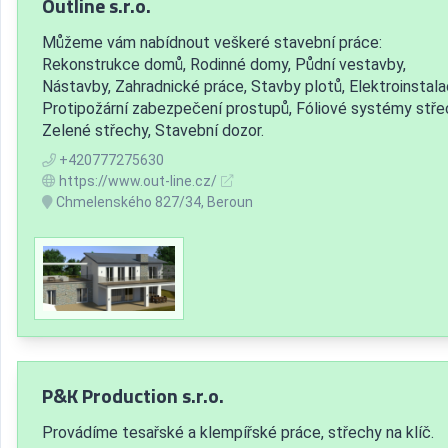
Outline s.r.o.
Můžeme vám nabídnout veškeré stavební práce:
Rekonstrukce domů, Rodinné domy, Půdní vestavby,
Nástavby, Zahradnické práce, Stavby plotů, Elektroinstala
Protipožární zabezpečení prostupů, Fóliové systémy stře
Zelené střechy, Stavební dozor.
+420777275630
https://www.out-line.cz/
Chmelenského 827/34, Beroun
P&K Production s.r.o.
Provádíme tesařské a klempířské práce, střechy na klíč.