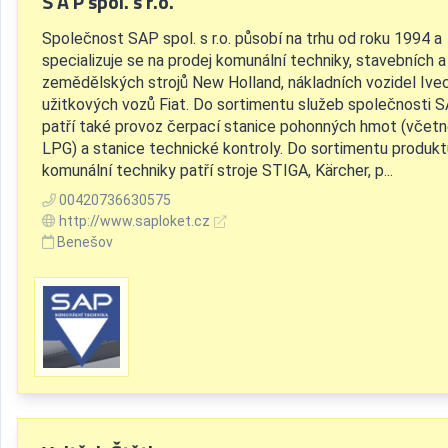
S A P spol. s r.o.
Společnost SAP spol. s r.o. působí na trhu od roku 1994 a
specializuje se na prodej komunální techniky, stavebních a
zemědělských strojů New Holland, nákladních vozidel Ive
užitkových vozů Fiat. Do sortimentu služeb společnosti 
patří také provoz čerpací stanice pohonných hmot (včet
LPG) a stanice technické kontroly. Do sortimentu produkt
komunální techniky patří stroje STIGA, Kärcher, p...
00420736630575
http://www.saploket.cz
Benešov