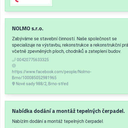
NOLMO s.r.o.
Zabýváme se stavební činností. Naše společnost se
specializuje na výstavbu, rekonstrukce a rekonstrukční pr
včetně zpevněných ploch, chodníků a zateplení budov.
00420775633325
https://www.facebook.com/people/Nolmo-
Brno/100085052981965
Nové sady 988/2, Brno-střed
Nabídka dodání a montáž tepelných čerpadel.
Nabízím dodání a montáž tepelných čerpadel.