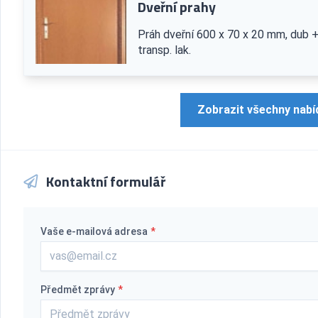
Dveřní prahy
Práh dveřní 600 x 70 x 20 mm, dub 
transp. lak.
Zobrazit všechny nabí
Kontaktní formulář
Vaše e-mailová adresa
*
Předmět zprávy
*