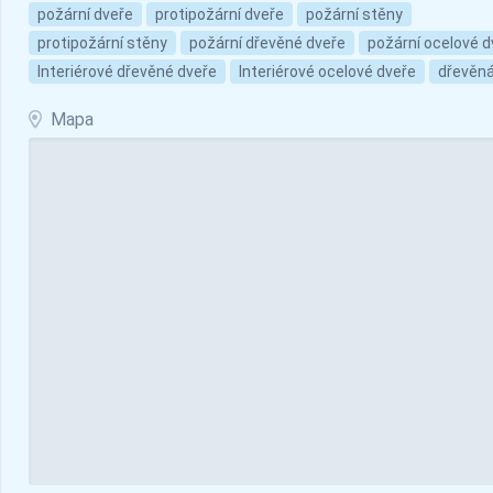
požární dveře
protipožární dveře
požární stěny
protipožární stěny
požární dřevěné dveře
požární ocelové d
Interiérové dřevěné dveře
Interiérové ocelové dveře
dřevěn
Mapa