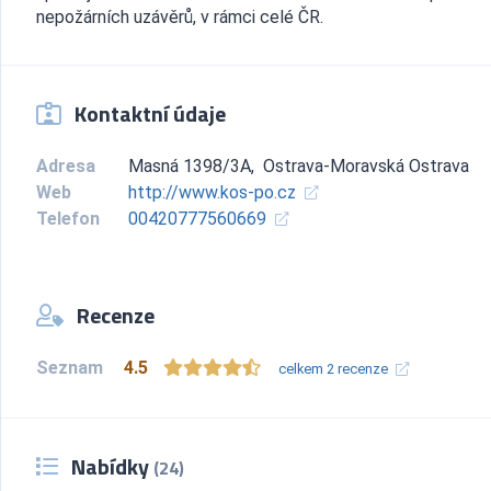
nepožárních uzávěrů, v rámci celé ČR.
Kontaktní údaje
Adresa
Masná 1398/3A, Ostrava-Moravská Ostrava
Web
http://www.kos-po.cz
Telefon
00420777560669
Recenze
Seznam
4.5
celkem 2 recenze
Nabídky
(24)