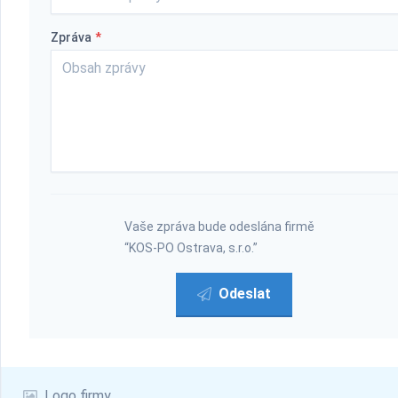
Zpráva
*
Vaše zpráva bude odeslána firmě
“KOS-PO Ostrava, s.r.o.”
Odeslat
Logo firmy