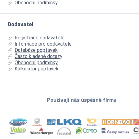
Obchodní podmínky
Dodavatel
Registrace dodavatele
Informace pro dodavatele
Databáze poptávek
Často kladené dotazy
Obchodní podmínky
Kalkulátor poptávek
Používají nás úspěšné firmy