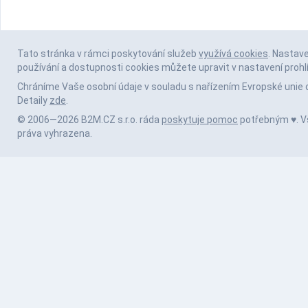
Tato stránka v rámci poskytování služeb
využívá cookies
. Nastav
používání a dostupnosti cookies můžete upravit v nastavení prohl
Chráníme Vaše osobní údaje v souladu s nařízením Evropské unie 
Detaily
zde
.
© 2006—2026 B2M.CZ s.r.o. ráda
poskytuje pomoc
potřebným ♥️. 
práva vyhrazena.