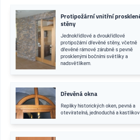
Protipožární vnitřní prosklen
stěny
Jednokřídlové a dvoukřídlové
protipožární dřevěné stěny, včetně
dřevěné rámové zárubně s pevně
prosklenými bočními světlíky a
nadsvětlíkem.
Dřevěná okna
Repliky historických oken, pevná a
otevíratelná, jednoduchá a kastlíkov