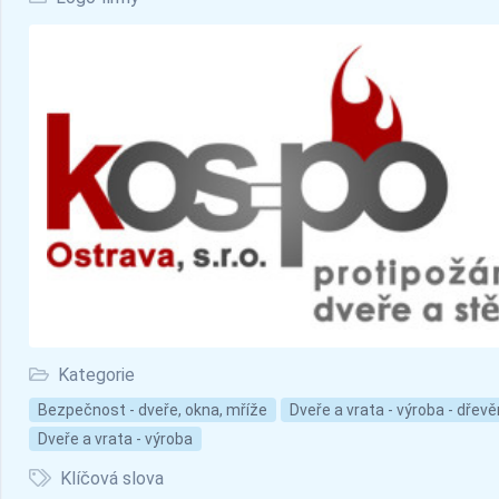
Kategorie
Bezpečnost - dveře, okna, mříže
Dveře a vrata - výroba - dřev
Dveře a vrata - výroba
Klíčová slova