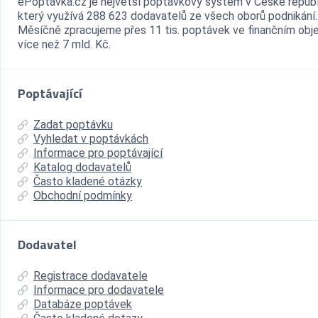
ePoptávka.cz je největší poptávkový systém v České republ
který využívá 288 623 dodavatelů ze všech oborů podnikání.
Měsíčně zpracujeme přes 11 tis. poptávek ve finančním ob
více než 7 mld. Kč.
Poptávající
Zadat poptávku
Vyhledat v poptávkách
Informace pro poptávající
Katalog dodavatelů
Často kladené otázky
Obchodní podmínky
Dodavatel
Registrace dodavatele
Informace pro dodavatele
Databáze poptávek