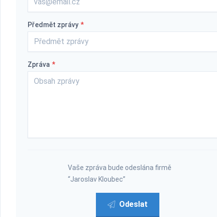
Předmět zprávy
*
Zpráva
*
Vaše zpráva bude odeslána firmě
“Jaroslav Kloubec”
Odeslat