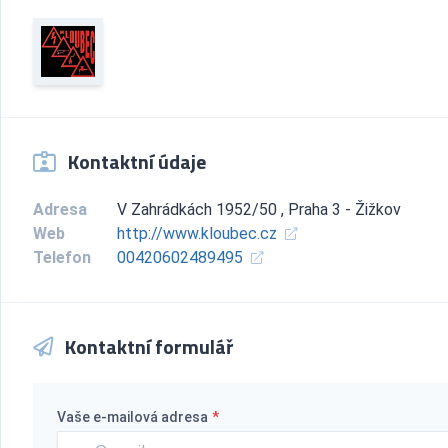
Kontaktní údaje
Adresa
V Zahrádkách 1952/50 , Praha 3 - Žižkov
Web
http://www.kloubec.cz
Telefon
00420602489495
Kontaktní formulář
Vaše e-mailová adresa
*