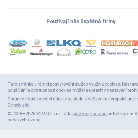
Používají nás úspěšné firmy
Tato stránka v rámci poskytování služeb
využívá cookies
. Nastav
používání a dostupnosti cookies můžete upravit v nastavení prohl
Chráníme Vaše osobní údaje v souladu s nařízením Evropské unie 
Detaily
zde
.
© 2006—2026 B2M.CZ s.r.o. ráda
poskytuje pomoc
potřebným ♥️. 
práva vyhrazena.