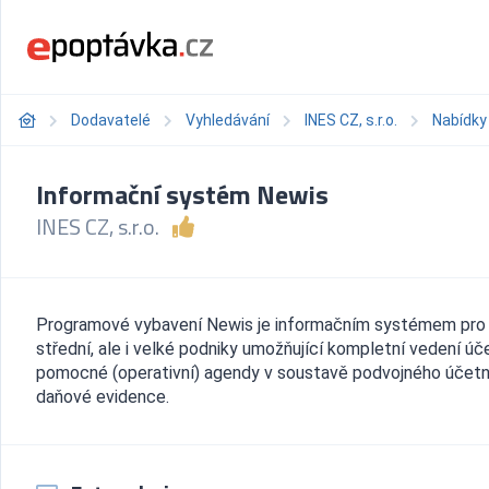
Dodavatelé
Vyhledávání
INES CZ, s.r.o.
Nabídky
Informační systém Newis
INES CZ, s.r.o.
Programové vybavení Newis je informačním systémem pro 
střední, ale i velké podniky umožňující kompletní vedení úč
pomocné (operativní) agendy v soustavě podvojného účetni
daňové evidence.