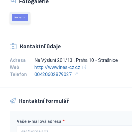
Fotogalerie
Kontaktní údaje
Adresa
Na Výsluní 201/13 , Praha 10 - Strašnice
Web
http://www.ines-cz.cz
Telefon
00420602879027
Kontaktní formulář
Vaše e-mailová adresa
*