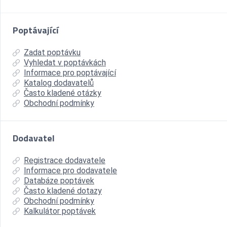
Poptávající
Zadat poptávku
Vyhledat v poptávkách
Informace pro poptávající
Katalog dodavatelů
Často kladené otázky
Obchodní podmínky
Dodavatel
Registrace dodavatele
Informace pro dodavatele
Databáze poptávek
Často kladené dotazy
Obchodní podmínky
Kalkulátor poptávek