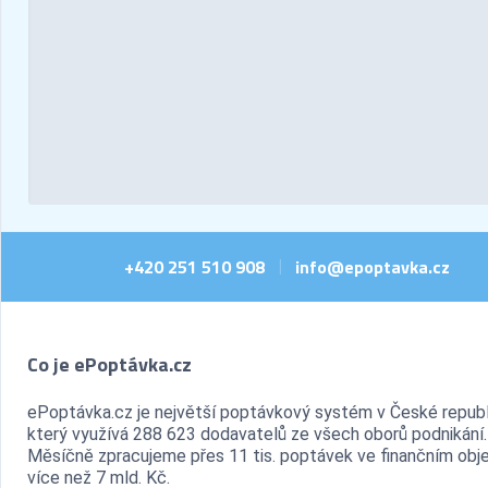
+420 251 510 908
info@epoptavka.cz
|
Co je ePoptávka.cz
ePoptávka.cz je největší poptávkový systém v České republ
který využívá 288 623 dodavatelů ze všech oborů podnikání.
Měsíčně zpracujeme přes 11 tis. poptávek ve finančním ob
více než 7 mld. Kč.