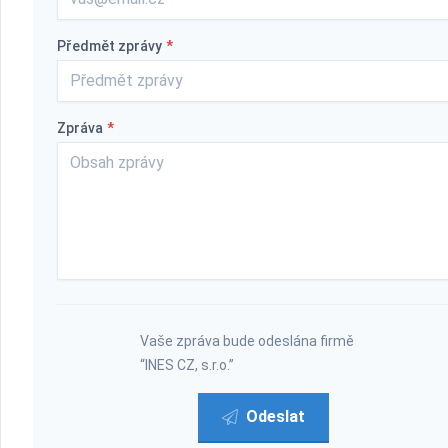
Předmět zprávy
*
Zpráva
*
Vaše zpráva bude odeslána firmě
“INES CZ, s.r.o.”
Odeslat