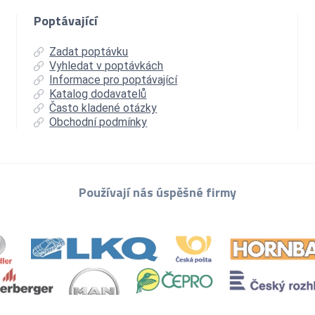
Poptávající
Zadat poptávku
Vyhledat v poptávkách
Informace pro poptávající
Katalog dodavatelů
Často kladené otázky
Obchodní podmínky
Používají nás úspěšné firmy