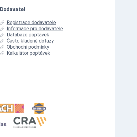
Dodavatel
Registrace dodavatele
Informace pro dodavatele
Databáze poptávek
Často kladené dotazy
Obchodní podmínky
Kalkulátor poptávek