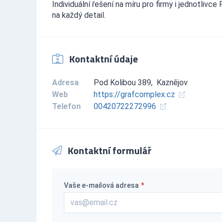
Individuální řešení na míru pro firmy i jednotliv
na každý detail.
Kontaktní údaje
Adresa
Pod Kolibou 389, Kaznějov
Web
https://grafcomplex.cz
Telefon
00420722272996
Kontaktní formulář
Vaše e-mailová adresa
*