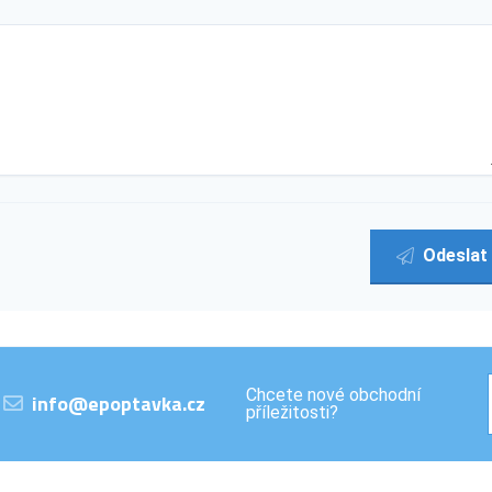
Odeslat
Chcete nové obchodní
info@epoptavka.cz
příležitosti?