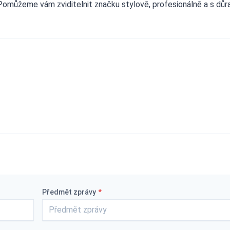
ce Pomůžeme vám zviditelnit značku stylově, profesionálně a s dů
Předmět zprávy
*