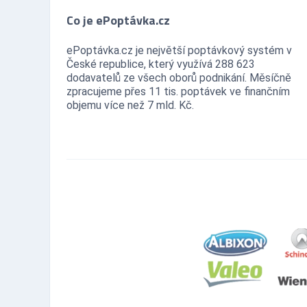
Co je ePoptávka.cz
ePoptávka.cz je největší poptávkový systém v
České republice, který využívá 288 623
dodavatelů ze všech oborů podnikání. Měsíčně
zpracujeme přes 11 tis. poptávek ve finančním
objemu více než 7 mld. Kč.