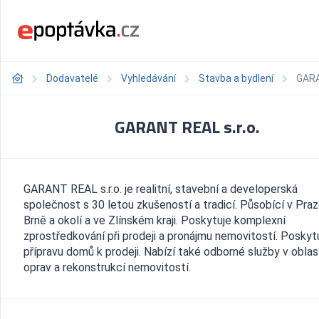
Dodavatelé
Vyhledávání
Stavba a bydlení
GARA
GARANT REAL s.r.o.
GARANT REAL s.r.o. je realitní, stavební a developerská
společnost s 30 letou zkušeností a tradicí. Působící v Praz
Brně a okolí a ve Zlínském kraji. Poskytuje komplexní
zprostředkování při prodeji a pronájmu nemovitostí. Poskyt
přípravu domů k prodeji. Nabízí také odborné služby v oblas
oprav a rekonstrukcí nemovitostí.