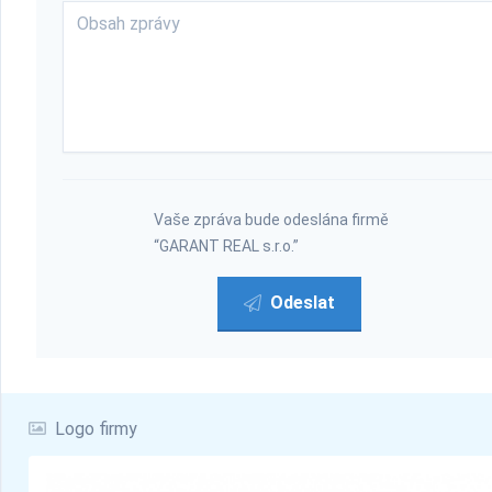
Vaše zpráva bude odeslána firmě
“GARANT REAL s.r.o.”
Odeslat
Logo firmy