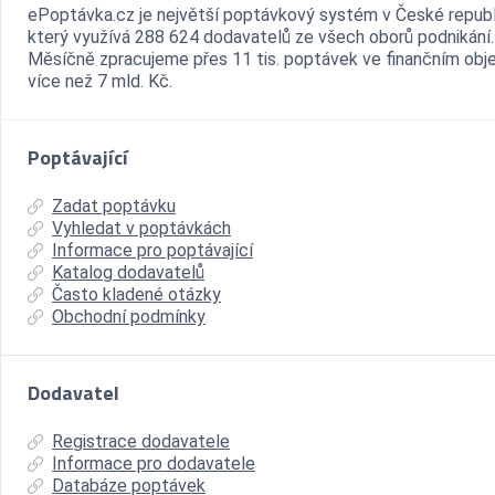
ePoptávka.cz je největší poptávkový systém v České republ
který využívá 288 624 dodavatelů ze všech oborů podnikání.
Měsíčně zpracujeme přes 11 tis. poptávek ve finančním ob
více než 7 mld. Kč.
Poptávající
Zadat poptávku
Vyhledat v poptávkách
Informace pro poptávající
Katalog dodavatelů
Často kladené otázky
Obchodní podmínky
Dodavatel
Registrace dodavatele
Informace pro dodavatele
Databáze poptávek