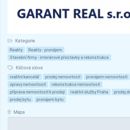
Kategorie
Reality
Reality - pronájem
Stavební firmy - interiérové přestavby a rekonstrukce
Klíčová slova
realitní kancelář
prodej nemovitostí
pronájem nemovitostí
opravy nemovitostí
rekonstrukce nemovitostí
příprava nemovitostí k prodeji
realitní služby Praha
prodej 
prodej bytu
pronájem bytu
Mapa