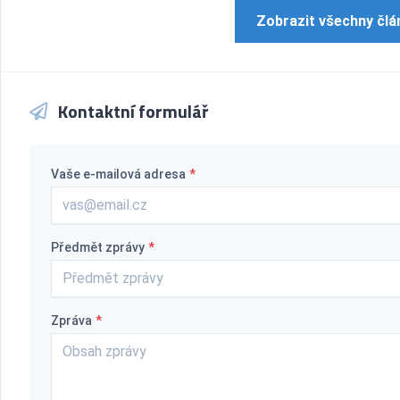
Zobrazit všechny člá
Kontaktní formulář
Vaše e-mailová adresa
*
Předmět zprávy
*
Zpráva
*