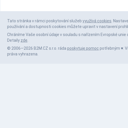
Tato stránka v rámci poskytování služeb
využívá cookies
. Nastav
používání a dostupnosti cookies můžete upravit v nastavení prohl
Chráníme Vaše osobní údaje v souladu s nařízením Evropské unie 
Detaily
zde
.
© 2006—2026 B2M.CZ s.r.o. ráda
poskytuje pomoc
potřebným ♥️. 
práva vyhrazena.