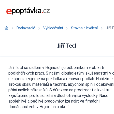
Dodavatelé
Vyhledávání
Stavba a bydlení
Jiří 
Jiří Tecl
Jiří Tecl se sídlem v Hejnicích je odborníkem v oblasti
podlahářských prací. S našimi dlouholetými zkušenostmi v 
se specializujeme na pokládku a renovaci podlah. Nabízíme
širokou škálu materiálů a technik, abychom splnili očekávání
přání našich zákazníků. S důrazem na preciznost a kvalitu
zajišťujeme profesionální a dlouhotrvající výsledky. Naše
spolehlivé a pečlivé pracovníky lze najít ve firmách i
domácnostech v Hejnicích a okolí.