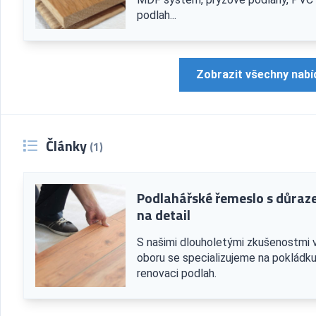
podlah...
Zobrazit všechny nabí
Články
(1)
Podlahářské řemeslo s důra
na detail
S našimi dlouholetými zkušenostmi 
oboru se specializujeme na pokládku
renovaci podlah.