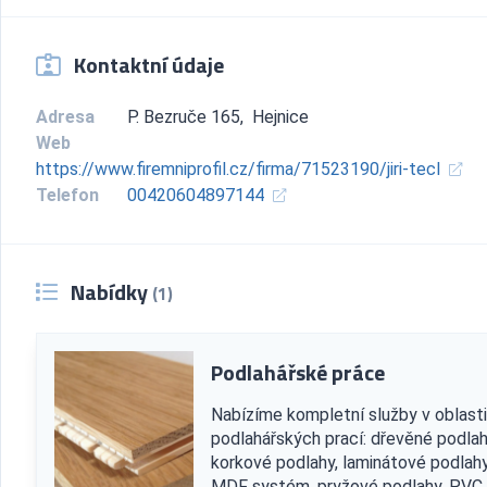
Kontaktní údaje
Adresa
P. Bezruče 165, Hejnice
Web
https://www.firemniprofil.cz/firma/71523190/jiri-tecl
Telefon
00420604897144
Nabídky
(1)
Podlahářské práce
Nabízíme kompletní služby v oblasti
podlahářských prací: dřevěné podlah
korkové podlahy, laminátové podlahy
MDF systém, pryžové podlahy, PVC