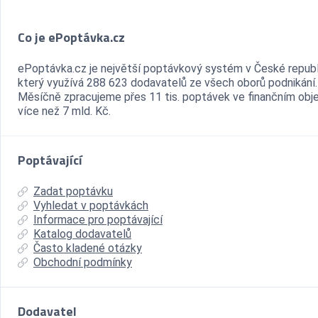
Co je ePoptávka.cz
ePoptávka.cz je největší poptávkový systém v České republ
který využívá 288 623 dodavatelů ze všech oborů podnikání.
Měsíčně zpracujeme přes 11 tis. poptávek ve finančním ob
více než 7 mld. Kč.
Poptávající
Zadat poptávku
Vyhledat v poptávkách
Informace pro poptávající
Katalog dodavatelů
Často kladené otázky
Obchodní podmínky
Dodavatel