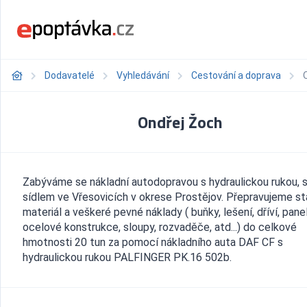
Dodavatelé
Vyhledávání
Cestování a doprava
Ondřej Žoch
Zabýváme se nákladní autodopravou s hydraulickou rukou, 
sídlem ve Vřesovicích v okrese Prostějov. Přepravujeme s
materiál a veškeré pevné náklady ( buňky, lešení, dříví, panel
ocelové konstrukce, sloupy, rozvaděče, atd...) do celkové
hmotnosti 20 tun za pomocí nákladního auta DAF CF s
hydraulickou rukou PALFINGER PK.16 502b.