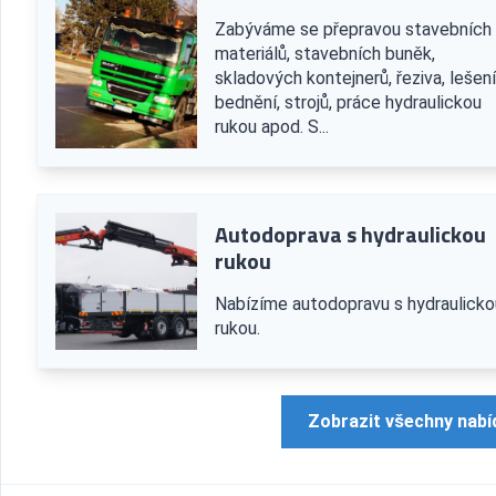
Zabýváme se přepravou stavebních
materiálů, stavebních buněk,
skladových kontejnerů, řeziva, lešení
bednění, strojů, práce hydraulickou
rukou apod. S...
Autodoprava s hydraulickou
rukou
Nabízíme autodopravu s hydraulicko
rukou.
Zobrazit všechny nabí