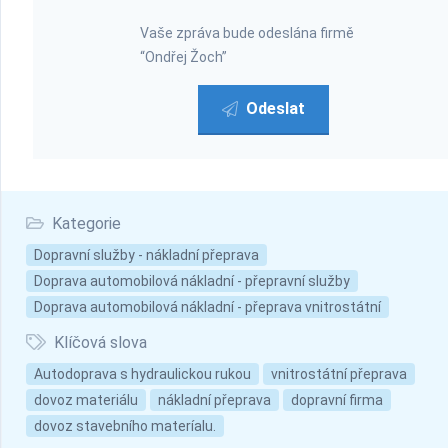
Vaše zpráva bude odeslána firmě
“Ondřej Žoch”
Odeslat
Kategorie
Dopravní služby - nákladní přeprava
Doprava automobilová nákladní - přepravní služby
Doprava automobilová nákladní - přeprava vnitrostátní
Klíčová slova
Autodoprava s hydraulickou rukou
vnitrostátní přeprava
dovoz materiálu
nákladní přeprava
dopravní firma
dovoz stavebního materíalu.