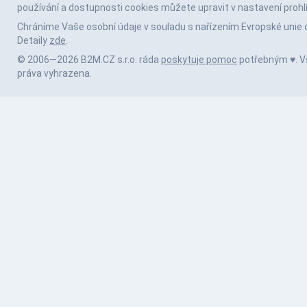
používání a dostupnosti cookies můžete upravit v nastavení prohl
Chráníme Vaše osobní údaje v souladu s nařízením Evropské unie 
Detaily
zde
.
© 2006—2026 B2M.CZ s.r.o. ráda
poskytuje pomoc
potřebným ♥️. 
práva vyhrazena.