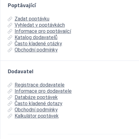
Poptávající
Zadat poptávku
Vyhledat v poptávkách
Informace pro poptávající
Katalog dodavatelů
Často kladené otázky
Obchodní podmínky
Dodavatel
Registrace dodavatele
Informace pro dodavatele
Databáze poptávek
Často kladené dotazy
Obchodní podmínky
Kalkulátor poptávek