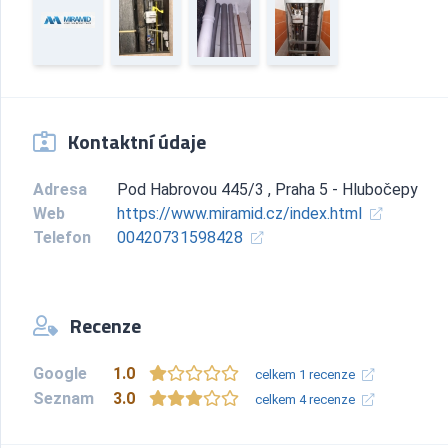
Kontaktní údaje
Adresa
Pod Habrovou 445/3 , Praha 5 - Hlubočepy
Web
https://www.miramid.cz/index.html
Telefon
00420731598428
Recenze
Google
1.0
celkem 1 recenze
Seznam
3.0
celkem 4 recenze