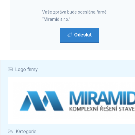
Vaše zpráva bude odeslána firmě
“Miramid s.r.o.”
Odeslat
Logo firmy
Kategorie