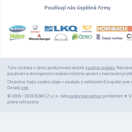
Používají nás úspěšné firmy
Tato stránka v rámci poskytování služeb
využívá cookies
. Nastav
používání a dostupnosti cookies můžete upravit v nastavení prohl
Chráníme Vaše osobní údaje v souladu s nařízením Evropské unie 
Detaily
zde
.
© 2006—2026 B2M.CZ s.r.o. ráda
poskytuje pomoc
potřebným ♥️. 
práva vyhrazena.