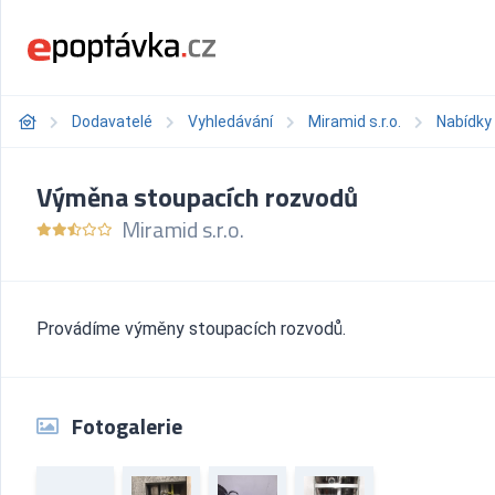
Dodavatelé
Vyhledávání
Miramid s.r.o.
Nabídky
Výměna stoupacích rozvodů
Miramid s.r.o.
Provádíme výměny stoupacích rozvodů.
Fotogalerie