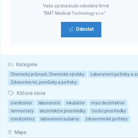
Vaše zpráva bude odeslána firmě
“BMT Medical Technology s.r.o.”
Odeslat
Kategorie
Chemický průmysl, Chemické výrobky
Laboratorní potřeby a za
Zdravotnictví, pomůcky a potřeby
Klíčová slova
sterilizátor
laboratorní
inkubátor
mycí dezinfektor
termostaty
dezinfekční prostředky
čistící prostředky
sterilizátory
laboratorní sušárny
zdravotnické potřeby
Mapa