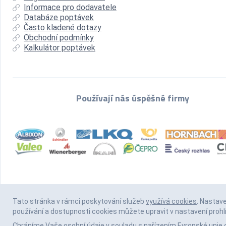
Informace pro dodavatele
Databáze poptávek
Často kladené dotazy
Obchodní podmínky
Kalkulátor poptávek
Používají nás úspěšné firmy
Tato stránka v rámci poskytování služeb
využívá cookies
. Nastav
používání a dostupnosti cookies můžete upravit v nastavení prohl
Chráníme Vaše osobní údaje v souladu s nařízením Evropské unie 