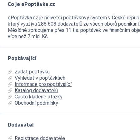
Co je ePoptávka.cz
ePoptávka.cz je největší poptávkový systém v České republ
který využívá 288 608 dodavatelů ze všech oborů podnikání.
Měsíčně zpracujeme přes 11 tis. poptávek ve finančním ob
více než 7 mld. Kč.
Poptávající
Zadat poptávku
Vyhledat v poptávkách
Informace pro poptávající
Katalog dodavatelů
Často kladené otázky
Obchodní podmínky
Dodavatel
Registrace dodavatele