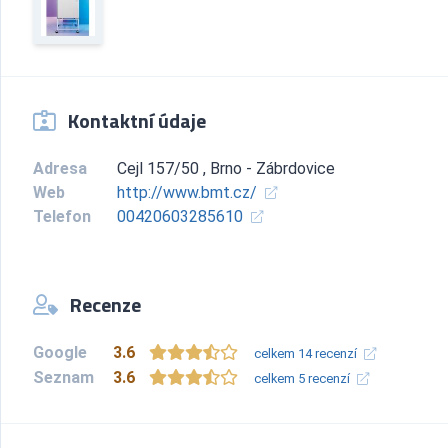
Kontaktní údaje
Adresa
Cejl 157/50 , Brno - Zábrdovice
Web
http://www.bmt.cz/
Telefon
00420603285610
Recenze
Google
3.6
celkem 14 recenzí
Seznam
3.6
celkem 5 recenzí