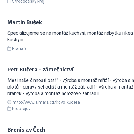
Středočeský kraj
Martin Bušek
Specializujeme se na montáž kuchyní, montáž nábytku i ikea
kuchyní.
Praha 9
Petr Kučera - zámečnictví
Mezi naše činnosti patří: - výroba a montáž mříží - výroba a
plotů - opravy schodišť a montáž zábradlí - výroba a montáž
branek - výroba a montáž nerezové zábrádlí
http://www.almara.cz/kovo-kucera
Prostějov
Bronislav Čech