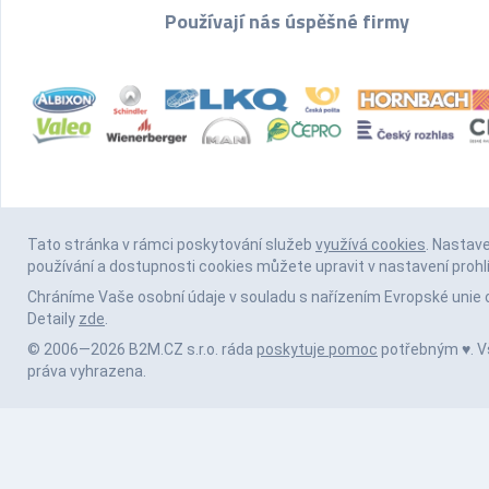
Používají nás úspěšné firmy
Tato stránka v rámci poskytování služeb
využívá cookies
. Nastav
používání a dostupnosti cookies můžete upravit v nastavení prohl
Chráníme Vaše osobní údaje v souladu s nařízením Evropské unie 
Detaily
zde
.
© 2006—2026 B2M.CZ s.r.o. ráda
poskytuje pomoc
potřebným ♥️. 
práva vyhrazena.