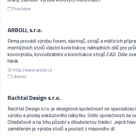
Prostějov
ARBOLI, s.r.o.
Firma provádí výrobu forem, nástrojů, strojů a měřících přípra
montážních stolů vlastní konstrukce, náhradních dílů pro prů
kovovýrobu, kovoobrábění a konstrukce strojů CAD. Dále sva
hliník.
http://www.arboli.cz
Liberec
Rachtal Design s.r.o.
Rachtal Design s.r.o. je designová společnost se specializací
výrobu a prodej exkluzivního nábytku. Sídlo společnosti se n
Chlebičově a na trhu působí s dlouholetou tradicí. Jejich hla
zaměřením je výroba stolů a postelí z masivního dř...