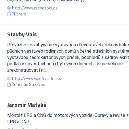
http://www.drevospol.cz
Příbram
Stavby Vais
Převážně se zabýváme výstavbou dřevostaveb, rekonstrukc
půdních vestaveb rodinných domů včetně střešních systém
výstavbou sádrokartonových příček, podhledů a sádrovlákni
podlah v novostavbách i bytových domech. Jsme schopni
zrekonstruovat i n...
http://www.vais.kvalitne.cz
Žďár nad Sázavou
Jaromír Matyáš
Montáž LPG a CNG do motorových vozidel.Opravy a revize z
LPG a CNG.