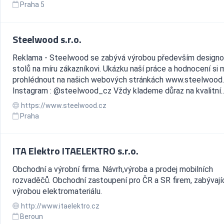
Praha 5
Steelwood s.r.o.
Reklama - Steelwood se zabývá výrobou především design
stolů na míru zákazníkovi. Ukázku naší práce a hodnocení si
prohlédnout na našich webových stránkách www.steelwood
Instagram : @steelwood_cz Vždy klademe důraz na kvalitní..
https://www.steelwood.cz
Praha
ITA Elektro ITAELEKTRO s.r.o.
Obchodní a výrobní firma. Návrh,výroba a prodej mobilních
rozvaděčů. Obchodní zastoupení pro ČR a SR firem, zabývají
výrobou elektromateriálu.
http://www.itaelektro.cz
Beroun