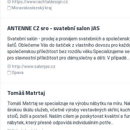
https://www.rachtaldesign.cz
Moravskoslezský kraj
ANTENNE CZ sro - svatební salon JAS
Svatební salón - prodej a pronájem svatebních a společens
šatů. Oblečeme Vás do šatiček z vlastního dovozu pro každ
společenskou příležitost bez rozdílu věku.Specializujeme se
pro slavnostní příležitost pro dámy,slečny a děti. V případě...
http://www.salonjas.cz
Opava
Tomáš Matrtaj
Tomáš Matrtaj se specializuje na výrobu nábytku na míru. N
širokou škálu služeb, včetně výroby vestavěných skříní, kuch
stolů, židlí a postelí. Naším cílem je poskytovat kvalitní a fu
nábytek, který přesně odpovídá individuálním potře...