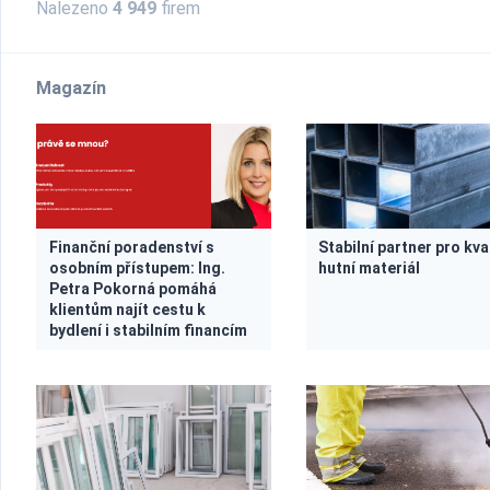
Nalezeno
4 949
firem
Magazín
Finanční poradenství s
Stabilní partner pro kva
osobním přístupem: Ing.
hutní materiál
Petra Pokorná pomáhá
klientům najít cestu k
bydlení i stabilním financím