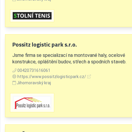
Possitz logistic park s.r.o.
Jsme firma se specializací na montované haly, ocelové
konstrukce, opláštění budov, střech a spodních staveb.
00420731616061
https://www.possitzlogisticpark.cz/
Jihomoravský kraj