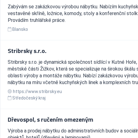
Zabývám se zakázkovou výrobou nábytku. Nabízím kuchyňské
vestavěné skříně, ložnice, komody, stoly a konferenční stolk
Provádím truhlářské práce.
Blansko
Stribrsky s.r.o.
Stribrsky s.r.o. je dynamická společnost sídlící v Kutné Hoře,
městské části Žižkov, která se specializuje na širokou škálu 
oblasti výroby a montáže nábytku. Nabízí zakázkovou výrob
nábytku na míru včetně kuchyňských linek a komplexních tru.
https://www.stribrsky.eu
Středočeský kraj
Dřevospol, s ručením omezeným
Výroba a prodej nábytku do administrativních budov a sociál
objektů, hotelů (dřevěný a laminovaný)