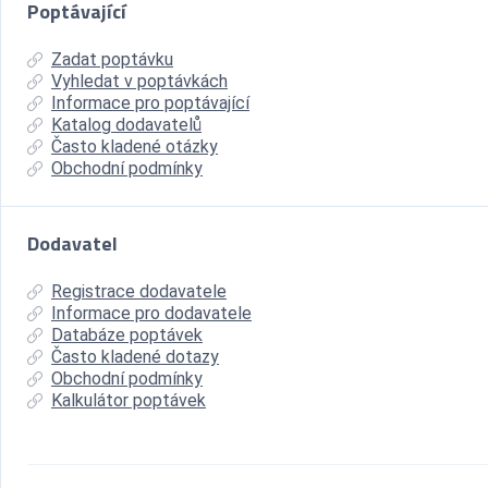
Poptávající
Zadat poptávku
Vyhledat v poptávkách
Informace pro poptávající
Katalog dodavatelů
Často kladené otázky
Obchodní podmínky
Dodavatel
Registrace dodavatele
Informace pro dodavatele
Databáze poptávek
Často kladené dotazy
Obchodní podmínky
Kalkulátor poptávek