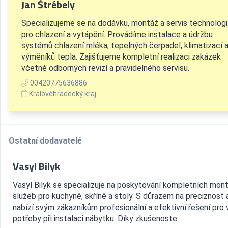
Jan Štrébely
Specializujeme se na dodávku, montáž a servis technologi
pro chlazení a vytápění. Provádíme instalace a údržbu
systémů chlazení mléka, tepelných čerpadel, klimatizací 
výměníků tepla. Zajišťujeme kompletní realizaci zakázek
včetně odborných revizí a pravidelného servisu.
00420775636886
Královéhradecký kraj
Ostatní dodavatelé
Vasyl Bilyk
Vasyl Bilyk se specializuje na poskytování kompletních mon
služeb pro kuchyně, skříně a stoly. S důrazem na preciznost a
nabízí svým zákazníkům profesionální a efektivní řešení pro
potřeby při instalaci nábytku. Díky zkušenoste...