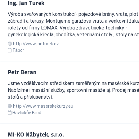
Ing. Jan Turek
Výroba svařovaných konstrukcí- pojezdové brány, vrata, plot
zábradlí a terasy. Montujeme garážová vrata a venkovní žaluz
rolety od firmy LOMAX. Výroba zdravotnické techniky -
gynekologická křesla ,chodítka, veterinární stoly , stoly na stří
http://www.janturek.cz
Tábor
Petr Beran
Jsme vzdělávacím střediskem zaměřeným na masérské kurz
Nabízíme i masážní služby, sportovní masáže aj. Prodej mas
stolů a příslušenství.
http://www.maserskekurzy.eu
Havlíčkův Brod
MI-KO Nábytek, s.r.o.