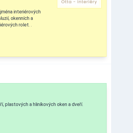
jména interiérových
luzií, okenních a
érových rolet. .
, plastových a hliníkových oken a dveří.