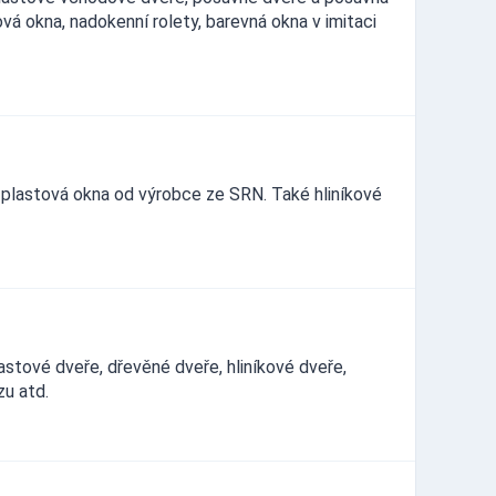
vá okna, nadokenní rolety, barevná okna v imitaci
 plastová okna od výrobce ze SRN. Také hliníkové
stové dveře, dřevěné dveře, hliníkové dveře,
zu atd.