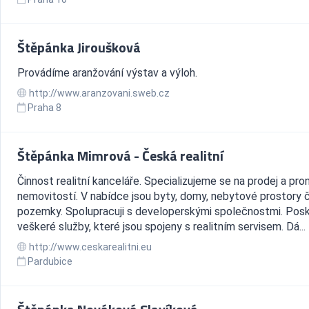
Štěpánka Jiroušková
Provádíme aranžování výstav a výloh.
http://www.aranzovani.sweb.cz
Praha 8
Štěpánka Mimrová - Česká realitní
Činnost realitní kanceláře. Specializujeme se na prodej a pr
nemovitostí. V nabídce jsou byty, domy, nebytové prostory č
pozemky. Spolupracuji s developerskými společnostmi. Posk
veškeré služby, které jsou spojeny s realitním servisem. Dá...
http://www.ceskarealitni.eu
Pardubice