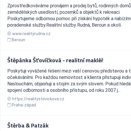
Zprostředkováváme pronájem a prodej bytů, rodinných domů
zemědělských usedlostí, pozemků a objektů k rekreaci.
Poskytujeme odbornou pomoc při získání hypoték a nabízím
poradenské služby.Realitní služby Rudná, Beroun a okolí.
www.realityrudna.cz
Beroun
Štěpánka Šťovíčková - realitní makléř
Poskytuji vyvážené řešení mezi vaší cenovou představou a t
očekáváními. Pro každou nemovitost a klienta přistupuji indiv
Naslouchám, objasňuji a stojím za svým slovem. Pokud hled
spojení odbornosti a osobního přístupu, od roku 2007 j...
https://realitystovickova.cz
Praha-západ
Štěrba & Patzák