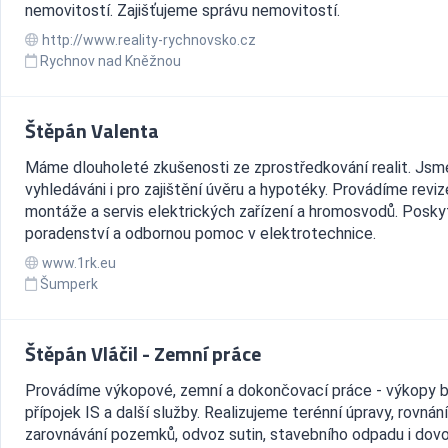
nemovitostí. Zajišťujeme správu nemovitostí.
http://www.reality-rychnovsko.cz
Rychnov nad Kněžnou
Štěpán Valenta
Máme dlouholeté zkušenosti ze zprostředkování realit. Jsm
vyhledáváni i pro zajištění úvěru a hypotéky. Provádíme reviz
montáže a servis elektrických zařízení a hromosvodů. Posk
poradenství a odbornou pomoc v elektrotechnice.
www.1rk.eu
Šumperk
Štěpán Vláčil - Zemní práce
Provádíme výkopové, zemní a dokončovací práce - výkopy b
přípojek IS a další služby. Realizujeme terénní úpravy, rovnání
zarovnávání pozemků, odvoz sutin, stavebního odpadu i dov