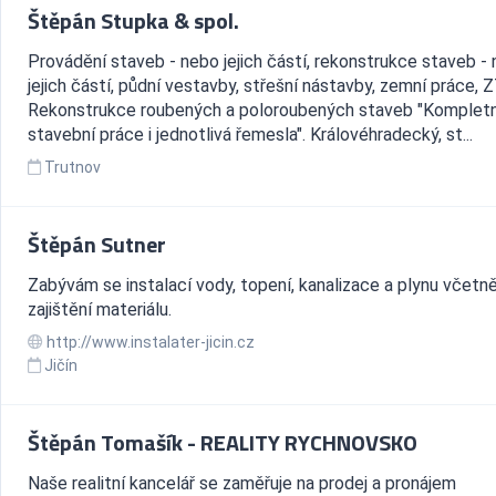
Štěpán Stupka & spol.
Provádění staveb - nebo jejich částí, rekonstrukce staveb -
jejich částí, půdní vestavby, střešní nástavby, zemní práce, ZT
Rekonstrukce roubených a poloroubených staveb "Kompletn
stavební práce i jednotlivá řemesla". Královéhradecký, st...
Trutnov
Štěpán Sutner
Zabývám se instalací vody, topení, kanalizace a plynu včetn
zajištění materiálu.
http://www.instalater-jicin.cz
Jičín
Štěpán Tomašík - REALITY RYCHNOVSKO
Naše realitní kancelář se zaměřuje na prodej a pronájem