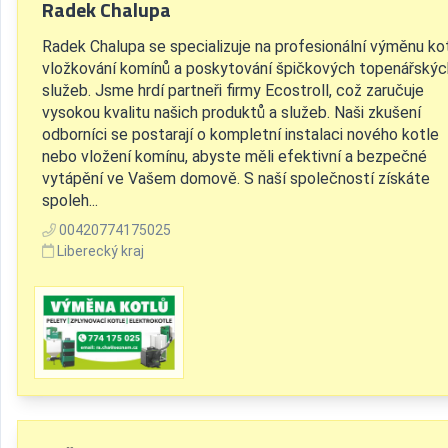
Radek Chalupa
Radek Chalupa se specializuje na profesionální výměnu kot
vložkování komínů a poskytování špičkových topenářskýc
služeb. Jsme hrdí partneři firmy Ecostroll, což zaručuje
vysokou kvalitu našich produktů a služeb. Naši zkušení
odborníci se postarají o kompletní instalaci nového kotle
nebo vložení komínu, abyste měli efektivní a bezpečné
vytápění ve Vašem domově. S naší společností získáte
spoleh...
00420774175025
Liberecký kraj