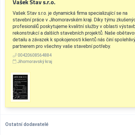
Vašek Stav s.r.o.
Vašek Stav s.r.o. je dynamická firma specializující se na
stavební práce v Jihomoravském kraji. Díky týmu zkušený
profesionálů poskytujeme kvalitní služby v oblasti výstavb
rekonstrukcí a dalších stavebních projektů. Naše obětavo
detailu a závazek k spokojenosti klientů nás činí spolehli
partnerem pro všechny vaše stavební potřeby.
00420608564884
Jihomoravský kraj
Ostatní dodavatelé