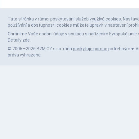
Tato stránka v rámci poskytování služeb
využívá cookies
. Nastav
používání a dostupnosti cookies můžete upravit v nastavení prohl
Chráníme Vaše osobní údaje v souladu s nařízením Evropské unie 
Detaily
zde
.
© 2006—2026 B2M.CZ s.r.o. ráda
poskytuje pomoc
potřebným ♥️. 
práva vyhrazena.