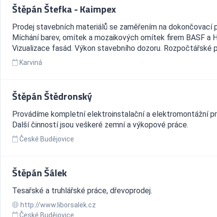
Štěpán Štefka - Kaimpex
Prodej stavebních materiálů se zaměřením na dokončovací p
Míchání barev, omítek a mozaikových omítek firem BASF a 
Vizualizace fasád. Výkon stavebního dozoru. Rozpočtářské p
Karviná
Štěpán Štědronský
Provádíme kompletní elektroinstalační a elektromontážní pr
Další činností jsou veškeré zemní a výkopové práce.
České Budějovice
Štěpán Šálek
Tesařské a truhlářské práce, dřevoprodej.
http://www.liborsalek.cz
České Budějovice