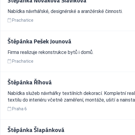
Štěpánka Nováková Slavíková
Nabídka návrhářské, designérské a aranžérské činnosti.
Prachatice
Štěpánka Pešek Jounová
Firma realizuje rekonstrukce bytů i domů.
Prachatice
Štěpánka Říhová
Nabídka služeb návrhářky textilních dekorací. Kompletní rea
textilu do interiéru včetně zaměření, montáže, ušití a nainsta
Praha 6
Štěpánka Šlapánková