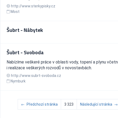
http://www.sterkypisky.cz
Most
Šubrt - Nábytek
Šubrt - Svoboda
Nabízíme veškeré práce v oblasti vody, topení a plynu včet
i realizace veškerých rozvodů v novostavbách.
http://www.subrt-svoboda.cz
Nymburk
←
Předchozí stránka
3 323
Následující stránka
→