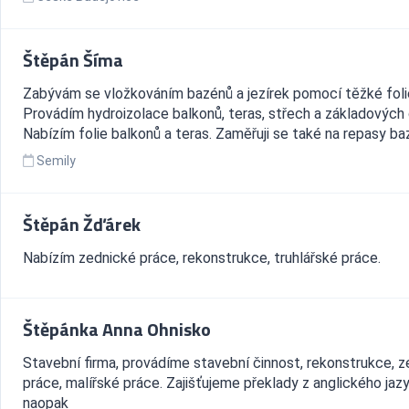
Štěpán Šíma
Zabývám se vložkováním bazénů a jezírek pomocí těžké foli
Provádím hydroizolace balkonů, teras, střech a základových
Nabízím folie balkonů a teras. Zaměřuji se také na repasy ba
Semily
Štěpán Žďárek
Nabízím zednické práce, rekonstrukce, truhlářské práce.
Štěpánka Anna Ohnisko
Stavební firma, provádíme stavební činnost, rekonstrukce, 
práce, malířské práce. Zajišťujeme překlady z anglického jaz
naopak