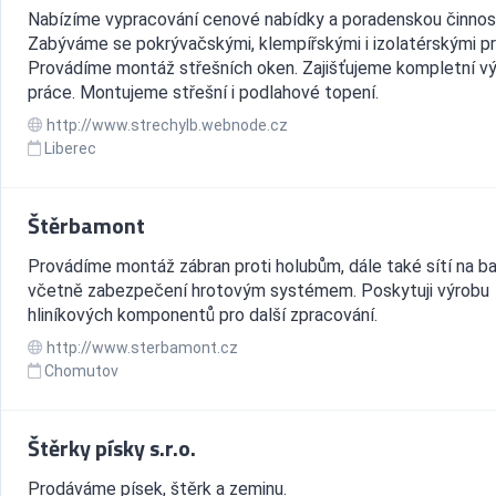
Nabízíme vypracování cenové nabídky a poradenskou činnos
Zabýváme se pokrývačskými, klempířskými i izolatérskými p
Provádíme montáž střešních oken. Zajišťujeme kompletní v
práce. Montujeme střešní i podlahové topení.
http://www.strechylb.webnode.cz
Liberec
Štěrbamont
Provádíme montáž zábran proti holubům, dále také sítí na b
včetně zabezpečení hrotovým systémem. Poskytuji výrobu
hliníkových komponentů pro další zpracování.
http://www.sterbamont.cz
Chomutov
Štěrky písky s.r.o.
Prodáváme písek, štěrk a zeminu.