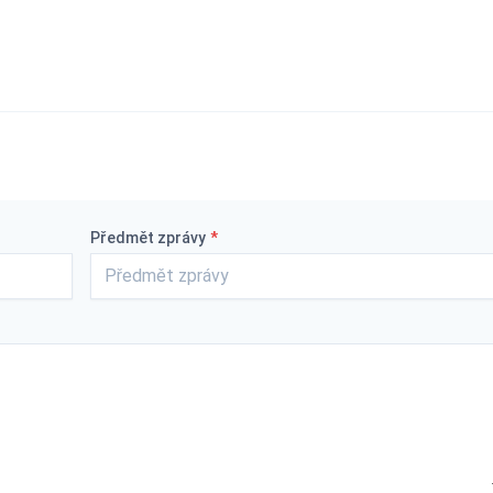
Předmět zprávy
*