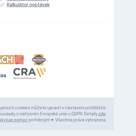
Kalkulátor poptávek
upnosti cookies můžete upravit v nastavení prohlížeče.
souladu s nařízením Evropské unie o GDPR. Detaily
zde
.
skytuje pomoc
potřebným ♥️. Všechna práva vyhrazena.