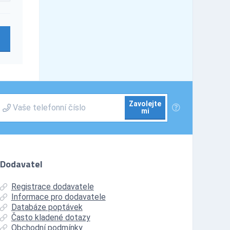
Zavolejte
mi
Dodavatel
Registrace dodavatele
Informace pro dodavatele
Databáze poptávek
Často kladené dotazy
Obchodní podmínky