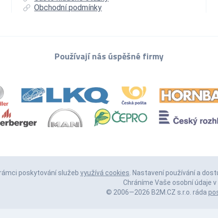
Obchodní podmínky
Používají nás úspěšné firmy
 rámci poskytování služeb
využívá cookies
. Nastavení používání a dost
Chráníme Vaše osobní údaje v 
© 2006—2026 B2M.CZ s.r.o. ráda
po