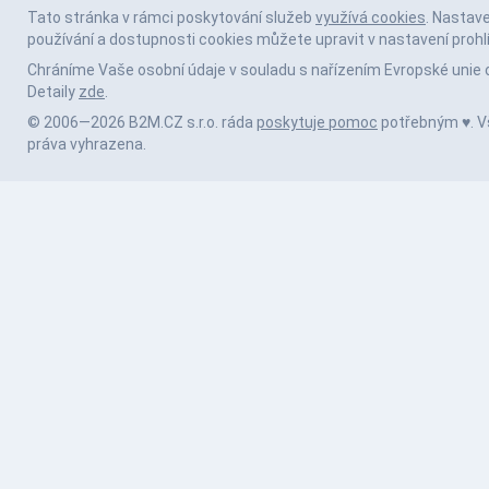
Tato stránka v rámci poskytování služeb
využívá cookies
. Nastav
používání a dostupnosti cookies můžete upravit v nastavení prohl
Chráníme Vaše osobní údaje v souladu s nařízením Evropské unie 
Detaily
zde
.
© 2006—2026 B2M.CZ s.r.o. ráda
poskytuje pomoc
potřebným ♥️. 
práva vyhrazena.