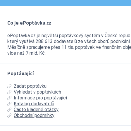
Co je ePoptávka.cz
ePoptávka.cz je největší poptávkový systém v České republ
který využívá 288 613 dodavatelů ze všech oborů podnikání.
Měsíčně zpracujeme přes 11 tis. poptávek ve finančním ob
více než 7 mld. Kč.
Poptávající
Zadat poptávku
Vyhledat v poptávkách
Informace pro poptávající
Katalog dodavatelů
Často kladené otázky
Obchodní podmínky