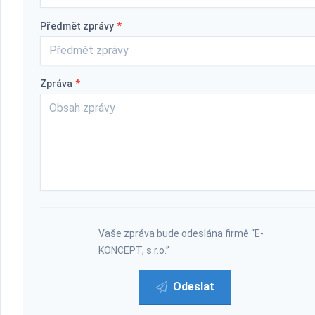
Předmět zprávy
*
Zpráva
*
Vaše zpráva bude odeslána firmě “E-
KONCEPT, s.r.o.”
Odeslat