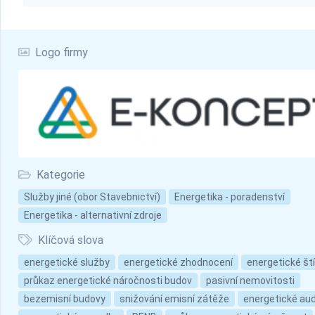
Logo firmy
Kategorie
Služby jiné (obor Stavebnictví)
Energetika - poradenství
Energetika - alternativní zdroje
Klíčová slova
energetické služby
energetické zhodnocení
energetické št
průkaz energetické náročnosti budov
pasivní nemovitosti
bezemisní budovy
snižování emisní zátěže
energetické aud