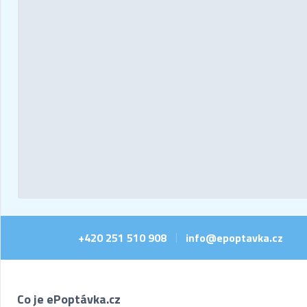
+420 251 510 908
info@epoptavka.cz
|
Co je ePoptávka.cz