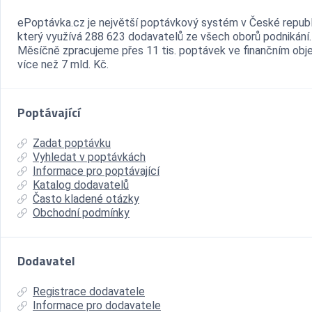
ePoptávka.cz je největší poptávkový systém v České republ
který využívá 288 623 dodavatelů ze všech oborů podnikání.
Měsíčně zpracujeme přes 11 tis. poptávek ve finančním ob
více než 7 mld. Kč.
Poptávající
Zadat poptávku
Vyhledat v poptávkách
Informace pro poptávající
Katalog dodavatelů
Často kladené otázky
Obchodní podmínky
Dodavatel
Registrace dodavatele
Informace pro dodavatele