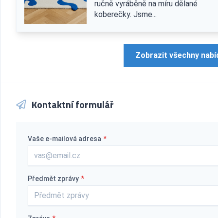
ručně vyráběně na míru dělané
koberečky. Jsme...
Zobrazit všechny nabí
Kontaktní formulář
Vaše e-mailová adresa
*
Předmět zprávy
*