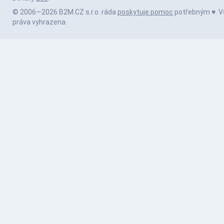
© 2006—2026 B2M.CZ s.r.o. ráda
poskytuje pomoc
potřebným ♥️. 
práva vyhrazena.