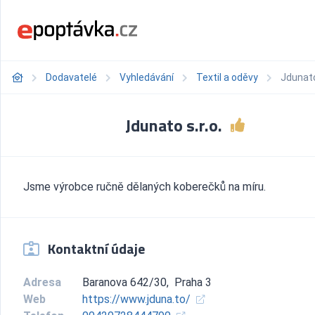
Dodavatelé
Vyhledávání
Textil a oděvy
Jdunato
Jdunato s.r.o.
Jsme výrobce ručně dělaných koberečků na míru.
Kontaktní údaje
Adresa
Baranova 642/30, Praha 3
Web
https://www.jduna.to/