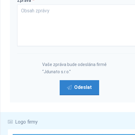
Zpráva
*
Vaše zpráva bude odeslána firmě
“Jdunato s.r.o.”
Odeslat
Logo firmy