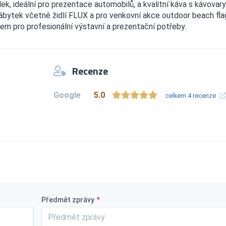
, ideální pro prezentace automobilů, a kvalitní káva s kávovary
nábytek včetně židlí FLUX a pro venkovní akce outdoor beach fla
em pro profesionální výstavní a prezentační potřeby.
Recenze
Google
5.0
celkem 4 recenze
Předmět zprávy
*