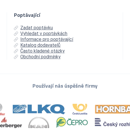
Poptávající
Zadat poptávku
Vyhledat v poptávkách
Informace pro poptávající
Katalog dodavatelů
Často kladené otázky
Obchodní podmínky
Používají nás úspěšné firmy