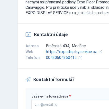
nechybí ani přenosné podlahy Expo Floor Promodek
Caravaggio. Pro praktické účely nabízí skládací 
EXPO DISPLAY SERVICE s.r.o. je ideálním partner
Kontaktní údaje
Adresa
Brněnská 404, Modřice
Web
https://expodisplayservice.cz
Telefon
00420604360415
Kontaktní formulář
Vaše e-mailová adresa
*