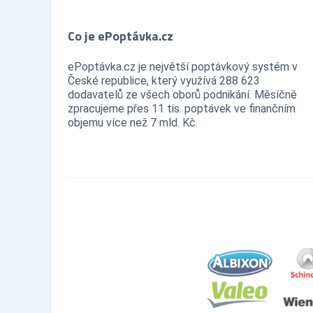
Co je ePoptávka.cz
ePoptávka.cz je největší poptávkový systém v
České republice, který využívá 288 623
dodavatelů ze všech oborů podnikání. Měsíčně
zpracujeme přes 11 tis. poptávek ve finančním
objemu více než 7 mld. Kč.