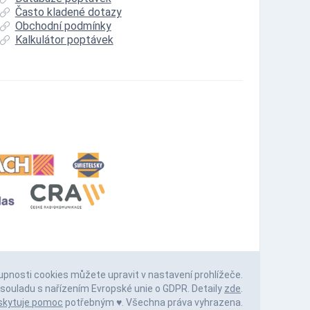
Často kladené dotazy
Obchodní podmínky
Kalkulátor poptávek
upnosti cookies můžete upravit v nastavení prohlížeče.
souladu s nařízením Evropské unie o GDPR. Detaily
zde
.
skytuje pomoc
potřebným ♥️. Všechna práva vyhrazena.