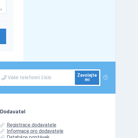
Zavolejte
mi
Dodavatel
Registrace dodavatele
Informace pro dodavatele
Databáze poptávek