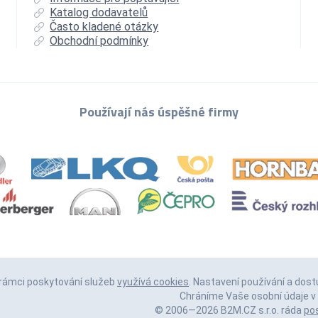
Katalog dodavatelů
Často kladené otázky
Obchodní podmínky
Používají nás úspěšné firmy
 rámci poskytování služeb
využívá cookies
. Nastavení používání a dost
Chráníme Vaše osobní údaje v 
© 2006—2026 B2M.CZ s.r.o. ráda
po