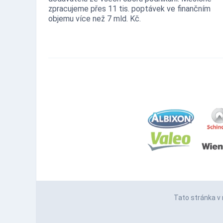
zpracujeme přes 11 tis. poptávek ve finančním
objemu více než 7 mld. Kč.
Tato stránka v