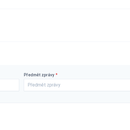
Předmět zprávy
*